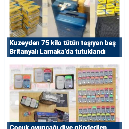
Kuzeyden 75 kilo tütün taşıyan beş
Britanyalı Larnaka’da tutuklandı
Çocuk oyuncağı diye gönderilen