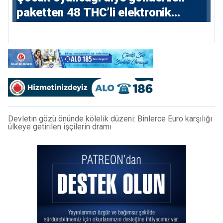
paketten 48 THC’li elektronik
sigara çıktı
Devletin gözü önünde kölelik düzeni: Binlerce Euro karşılığı
ülkeye getirilen işçilerin dramı