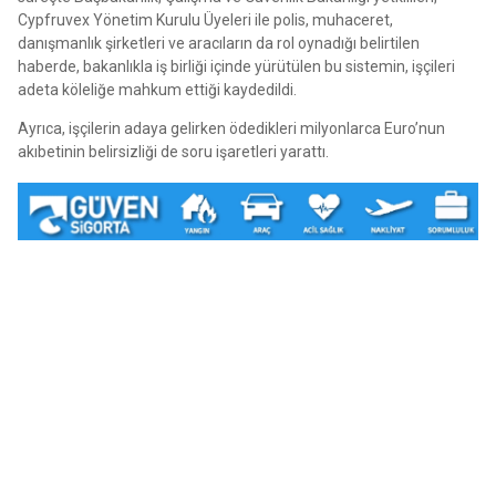
Cypfruvex Yönetim Kurulu Üyeleri ile polis, muhaceret,
danışmanlık şirketleri ve aracıların da rol oynadığı belirtilen
haberde, bakanlıkla iş birliği içinde yürütülen bu sistemin, işçileri
adeta köleliğe mahkum ettiği kaydedildi.
Ayrıca, işçilerin adaya gelirken ödedikleri milyonlarca Euro’nun
akıbetinin belirsizliği de soru işaretleri yarattı.