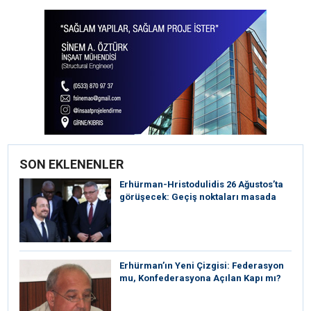
SON EKLENENLER
Erhürman-Hristodulidis 26 Ağustos’ta
görüşecek: Geçiş noktaları masada
Erhürman’ın Yeni Çizgisi: Federasyon
mu, Konfederasyona Açılan Kapı mı?