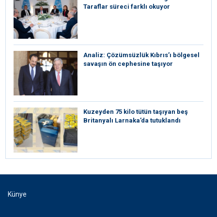
Taraflar süreci farklı okuyor
Analiz: Çözümsüzlük Kıbrıs’ı bölgesel
savaşın ön cephesine taşıyor
Kuzeyden 75 kilo tütün taşıyan beş
Britanyalı Larnaka’da tutuklandı
Künye