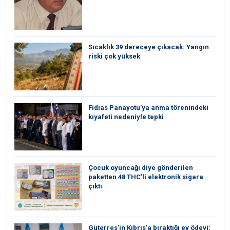
Sıcaklık 39 dereceye çıkacak: Yangın
riski çok yüksek
Fidias Panayotu’ya anma törenindeki
kıyafeti nedeniyle tepki
Çocuk oyuncağı diye gönderilen
paketten 48 THC’li elektronik sigara
çıktı
Guterres’in Kıbrıs’a bıraktığı ev ödevi: