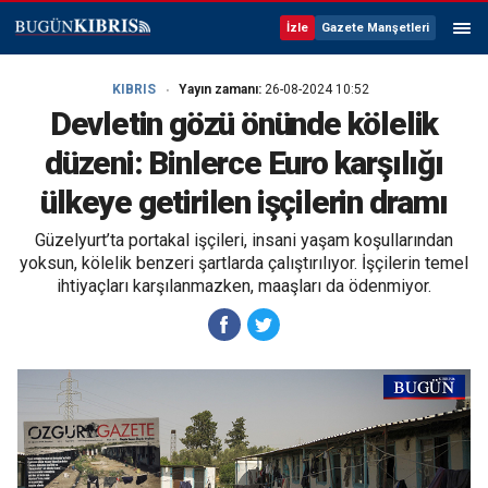
İzle
Gazete Manşetleri
KIBRIS
Yayın zamanı:
26-08-2024 10:52
Devletin gözü önünde kölelik
düzeni: Binlerce Euro karşılığı
ülkeye getirilen işçilerin dramı
Güzelyurt’ta portakal işçileri, insani yaşam koşullarından
yoksun, kölelik benzeri şartlarda çalıştırılıyor. İşçilerin temel
ihtiyaçları karşılanmazken, maaşları da ödenmiyor.