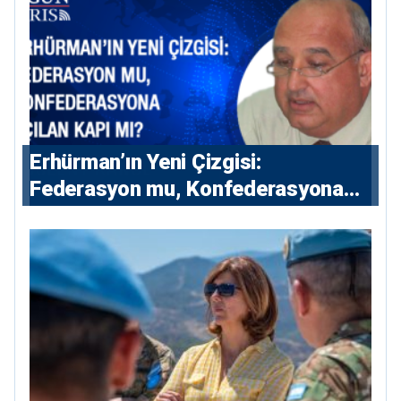
Erhürman’ın Yeni Çizgisi:
Federasyon mu, Konfederasyona
Açılan Kapı mı?