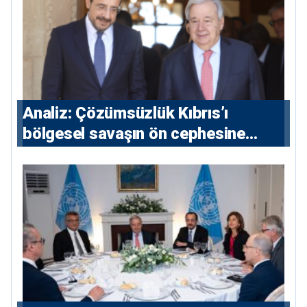
Analiz: Çözümsüzlük Kıbrıs’ı
bölgesel savaşın ön cephesine
taşıyor