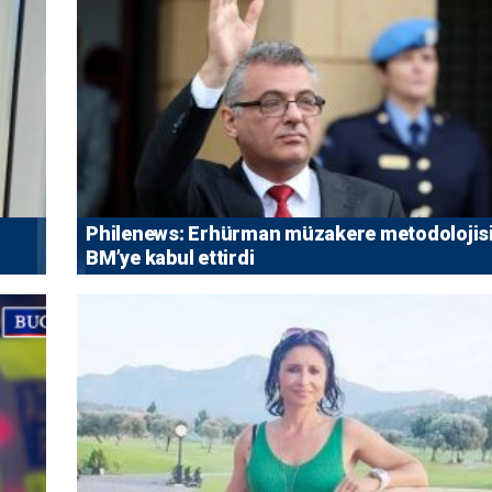
Philenews: Erhürman müzakere metodolojisi
BM’ye kabul ettirdi