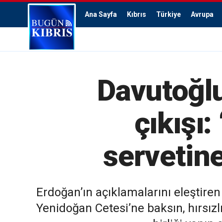
Ana Sayfa
Kıbrıs
Türkiye
Avrupa
Davutoğlu
çıkışı:
servetine
Erdoğan’ın açıklamalarını eleştiren
Yenidoğan Cetesi’ne baksın, hırsızl