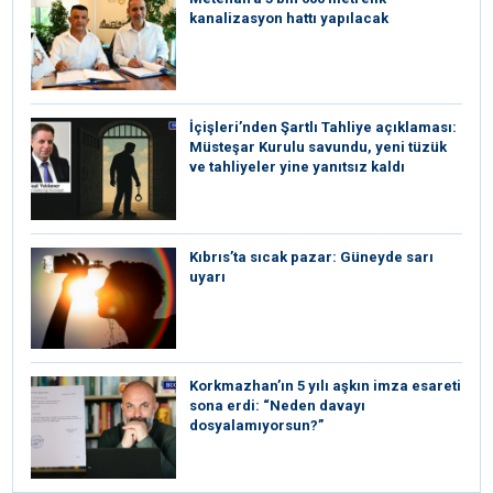
kanalizasyon hattı yapılacak
İçişleri’nden Şartlı Tahliye açıklaması:
Müsteşar Kurulu savundu, yeni tüzük
ve tahliyeler yine yanıtsız kaldı
Kıbrıs’ta sıcak pazar: Güneyde sarı
uyarı
Korkmazhan’ın 5 yılı aşkın imza esareti
sona erdi: “Neden davayı
dosyalamıyorsun?”