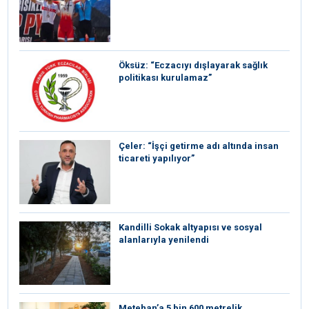
Öksüz: “Eczacıyı dışlayarak sağlık
politikası kurulamaz”
Çeler: “İşçi getirme adı altında insan
ticareti yapılıyor”
Kandilli Sokak altyapısı ve sosyal
alanlarıyla yenilendi
Metehan’a 5 bin 600 metrelik