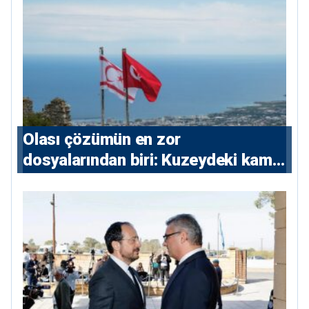
Olası çözümün en zor
dosyalarından biri: Kuzeydeki kamu
maliyesi