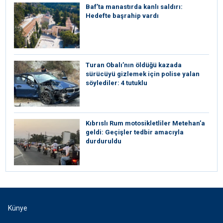
Baf’ta manastırda kanlı saldırı:
Hedefte başrahip vardı
Turan Obalı’nın öldüğü kazada
sürücüyü gizlemek için polise yalan
söylediler: 4 tutuklu
Kıbrıslı Rum motosikletliler Metehan’a
geldi: Geçişler tedbir amacıyla
durduruldu
Künye