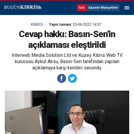
İzle
Gazete Manşetleri
KIBRIS
Yayın zamanı:
23-06-2022 14:57
Cevap hakkı: Basın-Sen’in
açıklaması eleştirildi
Interweb Media Solution Ltd ve Kuzey Kıbrıs Web TV
kurucusu Aykut Aksu, Basın-Sen tarafından yapılan
açıklamaya karşı kendini savundu.