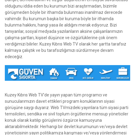
olduğunu iddia eden bu kurumun bizi araştırmadan, bizimle
görüşmeden böyle bir ithamda bulunması inanılmaz derecede
vahimdir. Bu kurumun başka bir kuruma böyle bir ithamda
bulunma hakkını, hangi yasa ile aldığını merak ediyoruz. Bizi
tanıyanlar, sosyal medyada yazılanların aksine çalışanlarımızın
çalışma şartları, kişisel düşünce ve özgürlüklerine çok önem
verdiğimizi bilirler. Kuzey Kıbrıs Web TV olarak her şartta tarafsız
kalmaya çalıştık ve bu tarafsızlığımızı sürdürmeye devam
edeceğiz.
Kuzey Kıbrıs Web TV’de yayın yapan tüm programcı ve
sunucularımızın davet ettikleri program konuklarının siyasi
görüşüne saygı duyarız. Web TVmizdeki yayınlara tüm siyasi parti
temsilcileri, sendika ve sivil toplum örgütlerine mensup yöneticiler
konuk olarak katılıp görüşlerini özgürce kamuoyuna
aktarabilmektedir. Herhangi bir devlet kurumunun ve/veya devlet
yöneticisinin yayın politikamıza karışması ve/veya yönlendirmesi