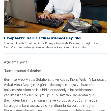
Cevap hakkı: Basın-Sen’in açıklaması eleştirildi
Interweb Media Solution Ltd ve Kuzey Kıbrıs Web TV kurucusu Aykut Aksu,
Basın-Sen tarafından yapılan açıklamaya karşı kendini savundu.
Açıklama şöyle:
“Kamuoyunun dikkatine;
Ben Interweb Media Solution Ltd ve Kuzey Kıbrıs Web TV kurucusu
Aykut Aksu Geçtiğimiz günlerde sosyal medya ve basında
hakkımızda çıkan asılsız iddialar nedeniyle bu açıklamanın
yapılması gerekliliği oluşmuştur. 15 Haziran Çarşamba günü
Basın-Sen tarafından şahsıma ve kurucusu olduğum medya
kuruluşuna karşı asılsız ve çirkin ithamlarda bulunulmuştur.
Barışın, demokrasinin ve özgür düşüncenin en büyük savunucusu