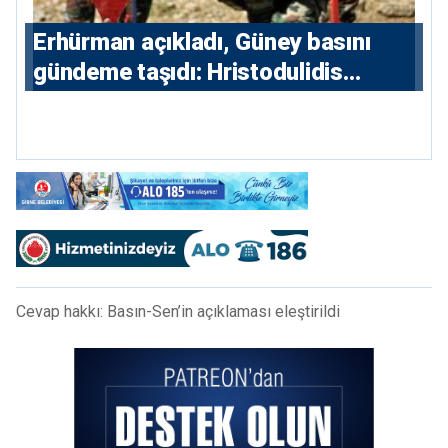
Erhürman açıkladı, Güney basını
gündeme taşıdı: Hristodulidis
Guterres’in mayın temizleme
önerisini reddetti
Cevap hakkı: Basın-Sen’in açıklaması eleştirildi