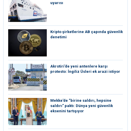
uyarısı
Kripto şirketlerine AB çapında güvenlik
denetimi
⁠Akrotiri’de yeni antenlere karşı
protesto: İngiliz Üsleri ek arazi istiyor
Mekke’de “birine saldırı, hepsine
saldırı” paktı: Dünya yeni güvenlik
eksenini tartışıyor