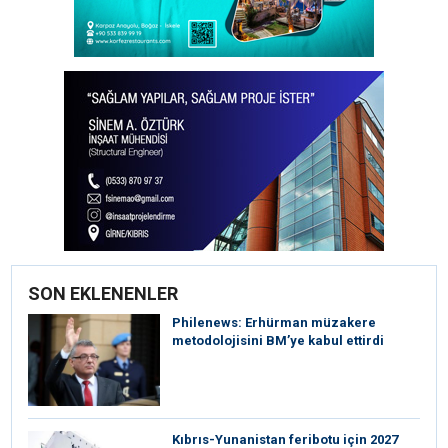
SON EKLENENLER
Philenews: Erhürman müzakere
metodolojisini BM’ye kabul ettirdi
Kıbrıs-Yunanistan feribotu için 2027