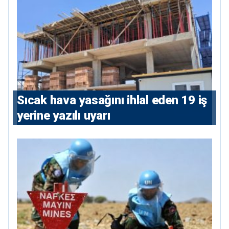
Sıcak hava yasağını ihlal eden 19 iş
yerine yazılı uyarı