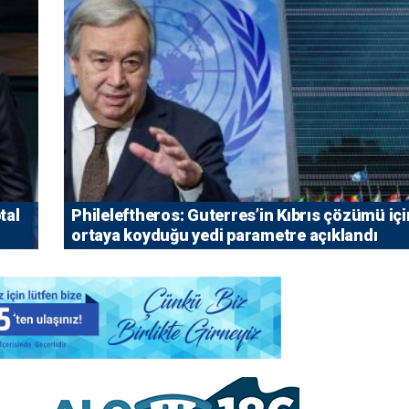
tal
Phileleftheros: Guterres’in Kıbrıs çözümü içi
ortaya koyduğu yedi parametre açıklandı