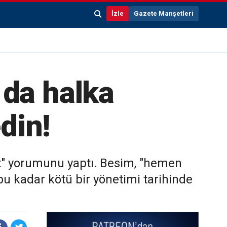
İzle
Gazete Manşetleri
 da halka
edin!
let" yorumunu yaptı. Besim, "hemen
e bu kadar kötü bir yönetimi tarihinde