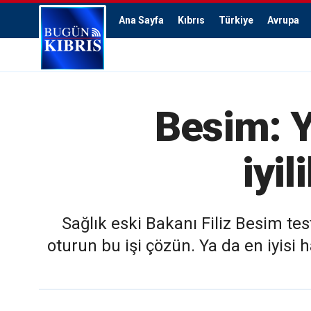
Ana Sayfa
Kıbrıs
Türkiye
Avrupa
Besim: Y
iyil
Sağlık eski Bakanı Filiz Besim te
oturun bu işi çözün. Ya da en iyisi h