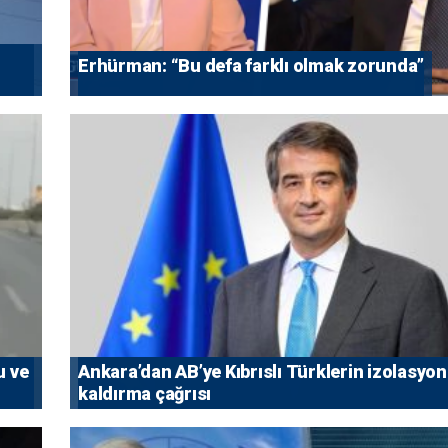
Erhürman: “Bu defa farklı olmak zorunda”
u ve
Ankara’dan AB’ye Kıbrıslı Türklerin izolasyo
kaldırma çağrısı