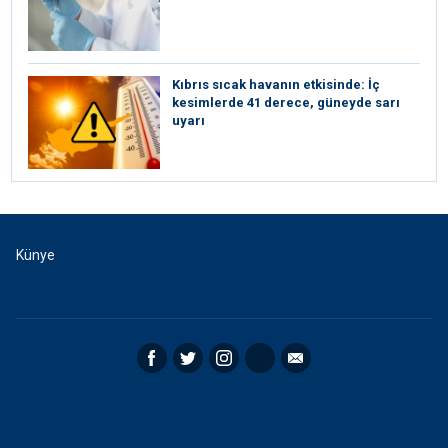
Kıbrıs sıcak havanın etkisinde: İç
kesimlerde 41 derece, güneyde sarı
uyarı
Künye
Facebook
Twitter
Instagram
RSS
Email