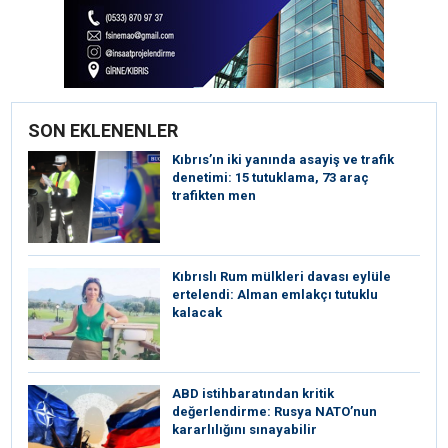
SON EKLENENLER
Kıbrıs’ın iki yanında asayiş ve trafik
denetimi: 15 tutuklama, 73 araç
trafikten men
Kıbrıslı Rum mülkleri davası eylüle
ertelendi: Alman emlakçı tutuklu
kalacak
ABD istihbaratından kritik
değerlendirme: Rusya NATO’nun
kararlılığını sınayabilir