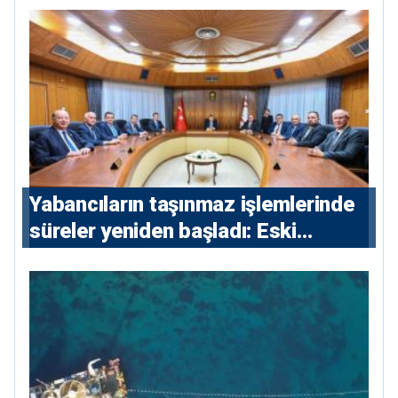
Yabancıların taşınmaz işlemlerinde
süreler yeniden başladı: Eski
sözleşmelere 6, teslim edilen
konutlara 36 ay