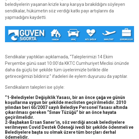
belediyelerin yaşanan krizle karşı karşıya bırakıldığını söyleyen
sendikalar, hükümetin söz verdiği katkı payı artışlarını da
yapmadığını kaydetti.
Sendikalar yaptıkları açıklamada, “Taleplerimizi 14 Ekim
Perşembe günü saat 10:00’da KKTC Cumhuriyet Meclisi önünde
daha da güçlü bir şekilde tüm üyelerimizle birlikte dile
getireceğimizi bildiririz.” ifadeleri ile eylem duyurusu da yaptılar.
Sendikaların talepleri ise şöyle:
“1-Belediyeler Değişiklik Yasası, bir an önce çağa ve günün
koşullarına uygun bir şekilde meclisten geçirilmelidir. 2010
yılından beri 65/2007 sayılı Belediye Personel Yasası altında
çıkarılması gereken “Sınav Tüzüğü” bir an önce hayata
geçirilmelidir.
2-Başbakan Ersan Saner’in, söz verdiği ancak belediyelere
verilmeyen Covid Destek Ödeneği ivedi bir şekilde ödenmeli ve
Belediyelere başta su olmak üzere tüm borçları derhal
ödemelidir.