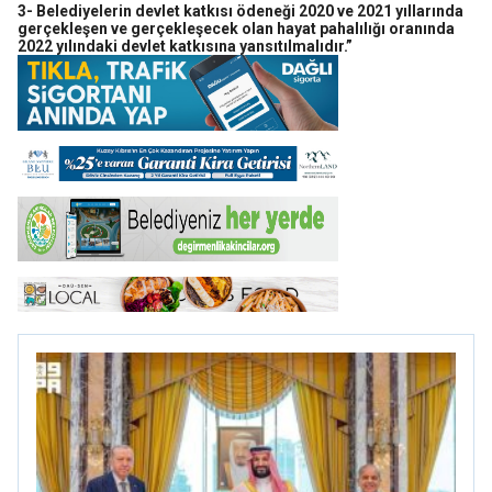
3- Belediyelerin devlet katkısı ödeneği 2020 ve 2021 yıllarında
gerçekleşen ve gerçekleşecek olan hayat pahalılığı oranında
2022 yılındaki devlet katkısına yansıtılmalıdır.”