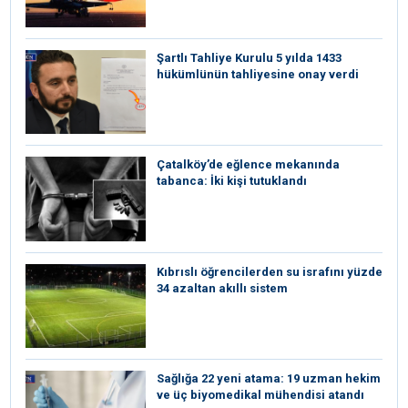
Şartlı Tahliye Kurulu 5 yılda 1433
hükümlünün tahliyesine onay verdi
Çatalköy’de eğlence mekanında
tabanca: İki kişi tutuklandı
Kıbrıslı öğrencilerden su israfını yüzde
34 azaltan akıllı sistem
Sağlığa 22 yeni atama: 19 uzman hekim
ve üç biyomedikal mühendisi atandı