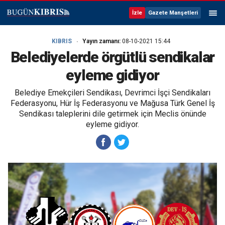
İzle
Gazete Manşetleri
KIBRIS
Yayın zamanı:
08-10-2021 15:44
Belediyelerde örgütlü sendikalar
eyleme gidiyor
Belediye Emekçileri Sendikası, Devrimci İşçi Sendikaları
Federasyonu, Hür İş Federasyonu ve Mağusa Türk Genel İş
Sendikası taleplerini dile getirmek için Meclis önünde
eyleme gidiyor.