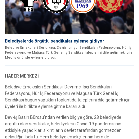
Belediyelerde örgütlü sendikalar eyleme gidiyor
Belediye Emekçileri Sendikası, Devrimci İşçi Sendikaları Federasyonu, Hür İş
Federasyonu ve Mağusa Türk Genel İş Sendikası taleplerini dile getirmek için
Meclis önünde eyleme gidiyor.
HABER MERKEZİ
Belediye Emekçileri Sendikası, Devrimci İşçi Sendikaları
Federasyonu, Hür İş Federasyonu ve Mağusa Türk Genel İş
Sendikası bugün yaptıkları toplantıda taleplerini dile getirmek için
üyeleri ile birlikte eyleme gitme kararı aldı.
Dev-İş Basın Bürosu’ndan verilen bilgiye göre, 28 belediyede
örgütlü olan sendikalar, belediyelerin Covid-19 pandemisinin
etkisiyle yaşadıkları sıkıntıların devlet tarafından görmezden
gelindiğini belirtti. Hem belediye emekçilerinin hem de