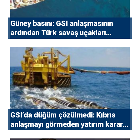
Güney basını: ⁠GSI anlaşmasının
ardından Türk savaş uçakları
yeniden Ege’de
GSI’da düğüm çözülmedi: Kıbrıs
anlaşmayı görmeden yatırım kararı
vermeyecek