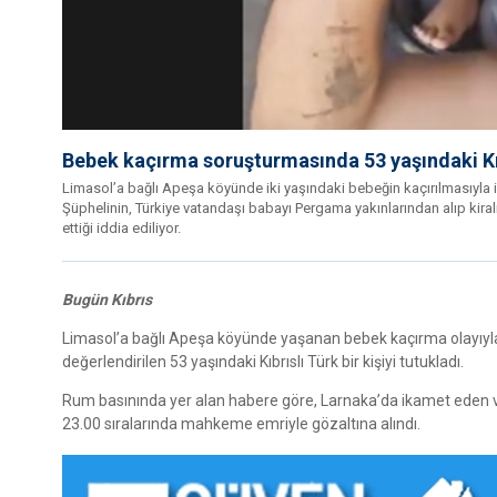
Bebek kaçırma soruşturmasında 53 yaşındaki Kıb
Limasol’a bağlı Apeşa köyünde iki yaşındaki bebeğin kaçırılmasıyla il
Şüphelinin, Türkiye vatandaşı babayı Pergama yakınlarından alıp kir
ettiği iddia ediliyor.
Bugün Kıbrıs
Limasol’a bağlı Apeşa köyünde yaşanan bebek kaçırma olayıyla il
değerlendirilen 53 yaşındaki Kıbrıslı Türk bir kişiyi tutukladı.
Rum basınında yer alan habere göre, Larnaka’da ikamet eden ve 
23.00 sıralarında mahkeme emriyle gözaltına alındı.