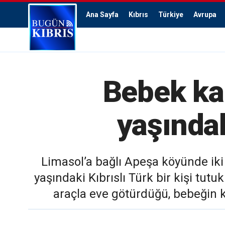
Ana Sayfa
Kıbrıs
Türkiye
Avrupa
Bebek ka
yaşındak
Limasol’a bağlı Apeşa köyünde iki
yaşındaki Kıbrıslı Türk bir kişi tut
araçla eve götürdüğü, bebeğin k