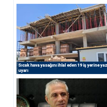
Sıcak hava yasağını ihlal eden 19 iş yerine yazı
uyarı