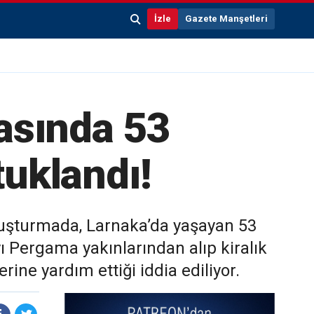
İzle
Gazete Manşetleri
asında 53
tuklandı!
oruşturmada, Larnaka’da yaşayan 53
yı Pergama yakınlarından alıp kiralık
ne yardım ettiği iddia ediliyor.