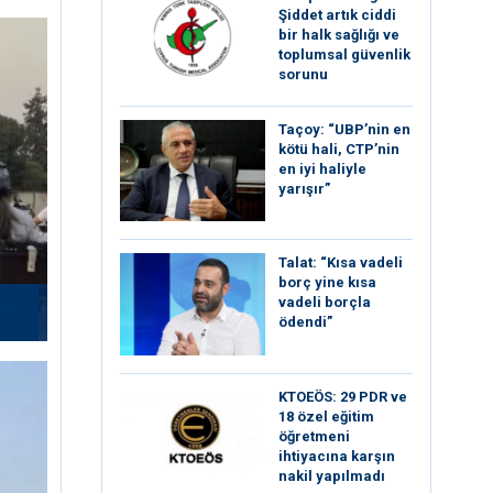
Şiddet artık ciddi
bir halk sağlığı ve
toplumsal güvenlik
sorunu
Taçoy: “UBP’nin en
kötü hali, CTP’nin
en iyi haliyle
yarışır”
Talat: “Kısa vadeli
borç yine kısa
vadeli borçla
ödendi”
KTOEÖS: 29 PDR ve
18 özel eğitim
öğretmeni
ihtiyacına karşın
nakil yapılmadı