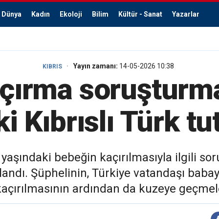
Dünya
Kadın
Ekoloji
Bilim
Kültür - Sanat
Yazarlar
Yayın zamanı:
14-05-2026 10:38
KIBRIS
çırma soruşturm
i Kıbrıslı Türk tu
 yaşındaki bebeğin kaçırılmasıyla ilgili s
uklandı. Şüphelinin, Türkiye vatandaşı baba
açırılmasının ardından da kuzeye geçmeleri