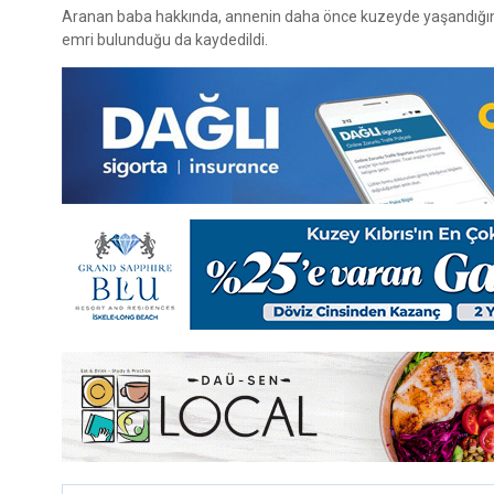
Aranan baba hakkında, annenin daha önce kuzeyde yaşandığını b
emri bulunduğu da kaydedildi.