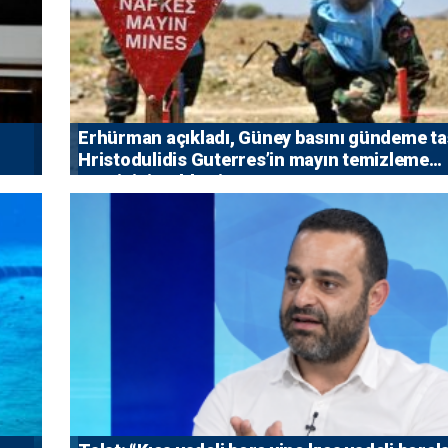
Erhürman açıkladı, Güney basını gündeme taş
Hristodulidis Guterres’in mayın temizleme
önerisini reddetti