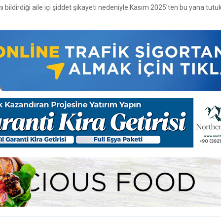
ildirdiği aile içi şiddet şikayeti nedeniyle Kasım 2025’ten bu yana tut