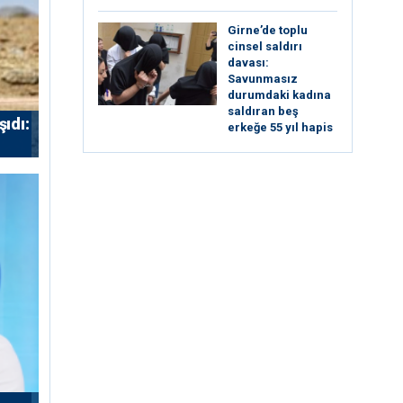
Girne’de toplu
cinsel saldırı
davası:
Savunmasız
durumdaki kadına
saldıran beş
ıdı:
erkeğe 55 yıl hapis