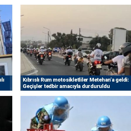
lı
Kıbrıslı Rum motosikletliler Metehan’a geldi:
Geçişler tedbir amacıyla durduruldu