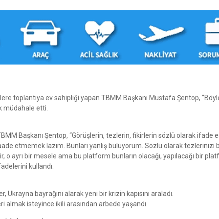
lere toplantıya ev sahipliği yapan TBMM Başkanı Mustafa Şentop, “Böyle
 müdahale etti.
M Başkanı Şentop, “Görüşlerin, tezlerin, fikirlerin sözlü olarak ifade edi
aade etmemek lazım. Bunları yanlış buluyorum. Sözlü olarak tezlerinizi
r, o ayrı bir mesele ama bu platform bunların olacağı, yapılacağı bir pla
adelerini kullandı.
 Ukrayna bayrağını alarak yeni bir krizin kapısını araladı.
ri almak isteyince ikili arasından arbede yaşandı.