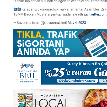
O anlar toplantıda bulunan delegelerin cep telefonu kamerasın
Karadeniz Ekonomik İşbirliği Parlamenter Asamblesi Zirves
TBMM Başkanı Mustafa Şentop müdahale etti.
pic.twitter.c
— Savunma İşleri. (@savunmaisleri)
May 4, 2023