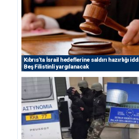
Kıbrıs’ta İsrail hedeflerine saldırı hazırlığı idd
Beş Filistinli yargılanacak