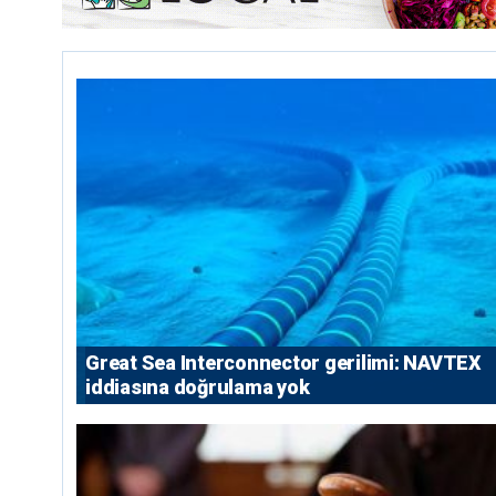
Great Sea Interconnector gerilimi: NAVTEX
iddiasına doğrulama yok