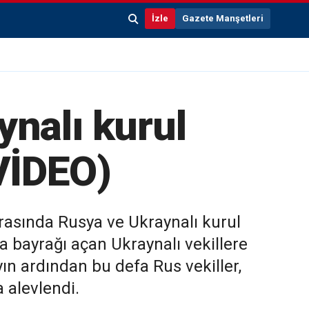
İzle
Gazete Manşetleri
ynalı kurul
(VİDEO)
rasında Rusya ve Ukraynalı kurul
a bayrağı açan Ukraynalı vekillere
n ardından bu defa Rus vekiller,
 alevlendi.