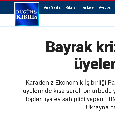
Ana Sayfa
Kıbrıs
Türkiye
Avrupa
Bayrak kri
üyeler
Karadeniz Ekonomik İş birliği P
üyelerinde kısa süreli bir arbede
toplantıya ev sahipliği yapan T
Ukrayna ba