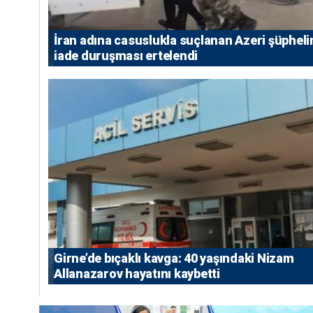
İran adına casuslukla suçlanan Azeri şüpheli
iade duruşması ertelendi
Girne’de bıçaklı kavga: 40 yaşındaki Nizam
Allanazarov hayatını kaybetti