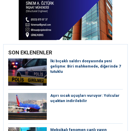
SON EKLENENLER
İki bıçaklı saldırı dosyasında yeni
gelişme: Biri mahkemede, diğerinde 7
tutuklu
Aşırı sıcak uçuşları vuruyor: Yolcular
uçaktan indirilebilir
Meksikalı fenomen canlı yayın