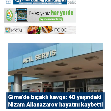
Girne’de bıçaklı kavga: 40 yaşındaki
Nizam Allanazarov hayatını kaybetti