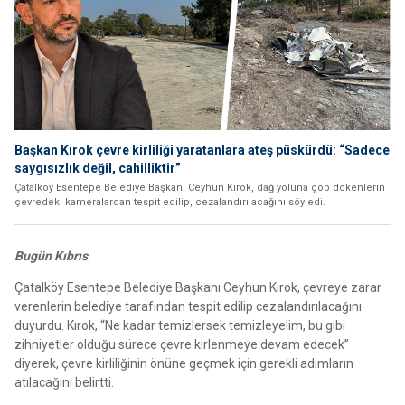
Başkan Kırok çevre kirliliği yaratanlara ateş püskürdü: “Sadece
saygısızlık değil, cahilliktir”
Çatalköy Esentepe Belediye Başkanı Ceyhun Kırok, dağ yoluna çöp dökenlerin
çevredeki kameralardan tespit edilip, cezalandırılacağını söyledi.
Bugün Kıbrıs
Çatalköy Esentepe Belediye Başkanı Ceyhun Kırok, çevreye zarar
verenlerin belediye tarafından tespit edilip cezalandırılacağını
duyurdu. Kırok, “Ne kadar temizlersek temizleyelim, bu gibi
zihniyetler olduğu sürece çevre kirlenmeye devam edecek”
diyerek, çevre kirliliğinin önüne geçmek için gerekli adımların
atılacağını belirtti.