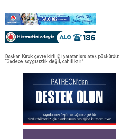
Başkan Kırok çevre kirliliği yaratanlara ateş püskürdü:
“Sadece saygısızlık değil, cahilliktir”