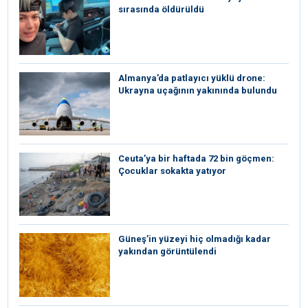
sırasında öldürüldü
Almanya’da patlayıcı yüklü drone:
Ukrayna uçağının yakınında bulundu
Ceuta’ya bir haftada 72 bin göçmen:
Çocuklar sokakta yatıyor
Güneş’in yüzeyi hiç olmadığı kadar
yakından görüntülendi