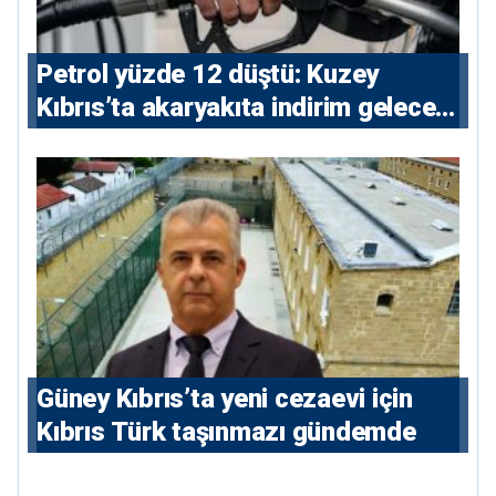
Petrol yüzde 12 düştü: Kuzey
Kıbrıs’ta akaryakıta indirim gelecek
mi?
Güney Kıbrıs’ta yeni cezaevi için
Kıbrıs Türk taşınmazı gündemde