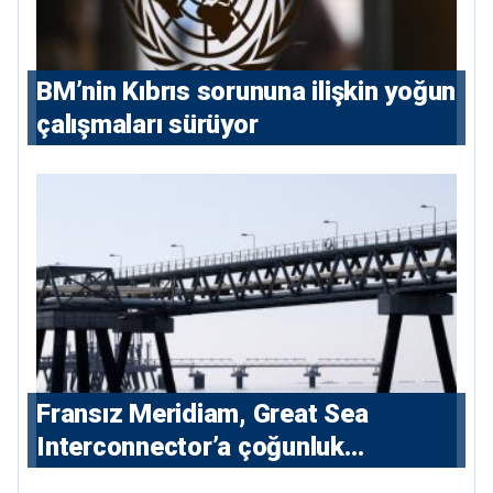
BM’nin Kıbrıs sorununa ilişkin yoğun
çalışmaları sürüyor
Fransız Meridiam, Great Sea
Interconnector’a çoğunluk
hissedarı olarak giriyor