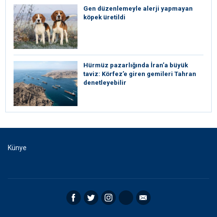
Gen düzenlemeyle alerji yapmayan
köpek üretildi
Hürmüz pazarlığında İran’a büyük
taviz: Körfez’e giren gemileri Tahran
denetleyebilir
Künye
Facebook
Twitter
Instagram
RSS
Email