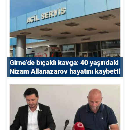
Girne’de bıçaklı kavga: 40 yaşındaki
Nizam Allanazarov hayatını kaybetti