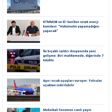
KTMMOB ve El-Sen’den ortak enerji
komitesi: “Hükümetin yapamadığını
yapacak”
İki bıçaklı saldırı dosyasında yeni
gelişme: Biri mahkemede, diğerinde 7
tutuklu
Aşırı sıcak uçuşları vuruyor: Yolcular
uçaktan indirilebilir
Meksikalı fenomen canlı yayın