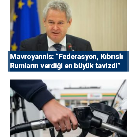
Mavroyannis: “Federasyon, Kıbrıslı
Rumların verdiği en büyük tavizdi”