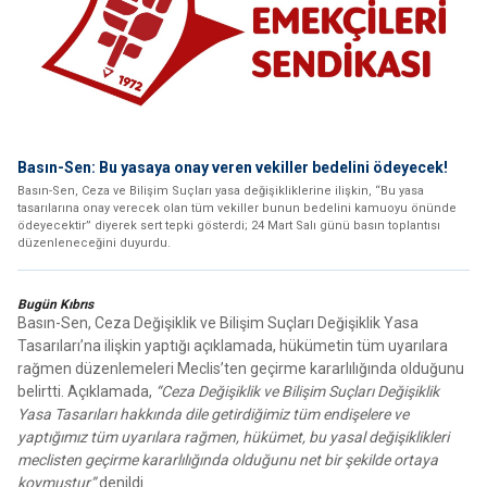
Basın-Sen: Bu yasaya onay veren vekiller bedelini ödeyecek!
Basın-Sen, Ceza ve Bilişim Suçları yasa değişikliklerine ilişkin, “Bu yasa
tasarılarına onay verecek olan tüm vekiller bunun bedelini kamuoyu önünde
ödeyecektir” diyerek sert tepki gösterdi; 24 Mart Salı günü basın toplantısı
düzenleneceğini duyurdu.
Bugün Kıbrıs
Basın-Sen, Ceza Değişiklik ve Bilişim Suçları Değişiklik Yasa
Tasarıları’na ilişkin yaptığı açıklamada, hükümetin tüm uyarılara
rağmen düzenlemeleri Meclis’ten geçirme kararlılığında olduğunu
belirtti. Açıklamada,
“Ceza Değişiklik ve Bilişim Suçları Değişiklik
Yasa Tasarıları hakkında dile getirdiğimiz tüm endişelere ve
yaptığımız tüm uyarılara rağmen, hükümet, bu yasal değişiklikleri
meclisten geçirme kararlılığında olduğunu net bir şekilde ortaya
koymuştur”
denildi.