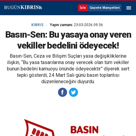
İzle
Gazete Manşetleri
KIBRIS
Yayın zamanı:
23-03-2026 09:36
Basın-Sen: Bu yasaya onay veren
vekiller bedelini ödeyecek!
Basın-Sen, Ceza ve Bilişim Suçları yasa değişikliklerine
ilişkin, “Bu yasa tasarılarına onay verecek olan tüm vekiller
bunun bedelini kamuoyu önünde ödeyecektir” diyerek sert
tepki gösterdi; 24 Mart Salı günü basın toplantısı
düzenleneceğini duyurdu.