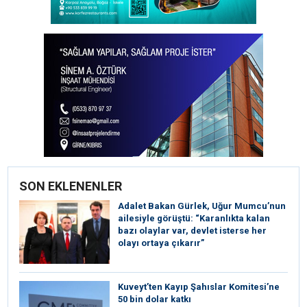
SON EKLENENLER
Adalet Bakan Gürlek, Uğur Mumcu’nun
ailesiyle görüştü: “Karanlıkta kalan
bazı olaylar var, devlet isterse her
olayı ortaya çıkarır”
Kuveyt’ten Kayıp Şahıslar Komitesi’ne
50 bin dolar katkı