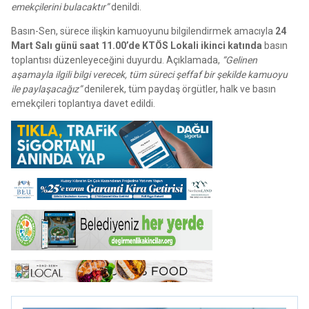
emekçilerini bulacaktır”
denildi.
Basın-Sen, sürece ilişkin kamuoyunu bilgilendirmek amacıyla
24
Mart Salı günü saat 11.00’de KTÖS Lokali ikinci katında
basın
toplantısı düzenleyeceğini duyurdu. Açıklamada,
“Gelinen
aşamayla ilgili bilgi verecek, tüm süreci şeffaf bir şekilde kamuoyu
ile paylaşacağız”
denilerek, tüm paydaş örgütler, halk ve basın
emekçileri toplantıya davet edildi.