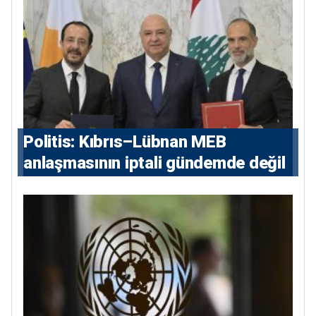
çıkarır”
Politis: Kıbrıs–Lübnan MEB
anlaşmasının iptali gündemde değil