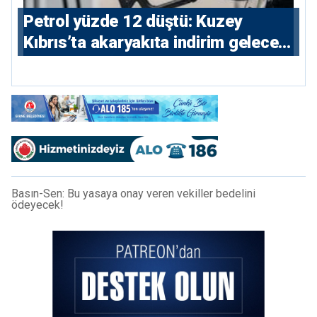
Petrol yüzde 12 düştü: Kuzey
Kıbrıs’ta akaryakıta indirim gelecek
mi?
Basın-Sen: Bu yasaya onay veren vekiller bedelini
ödeyecek!