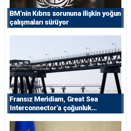
BM’nin Kıbrıs sorununa ilişkin yoğun
çalışmaları sürüyor
Fransız Meridiam, Great Sea
Interconnector’a çoğunluk
hissedarı olarak giriyor