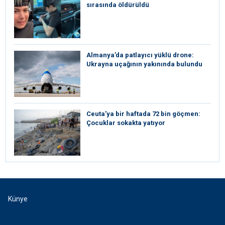
sırasında öldürüldü
Almanya’da patlayıcı yüklü drone:
Ukrayna uçağının yakınında bulundu
Ceuta’ya bir haftada 72 bin göçmen:
Çocuklar sokakta yatıyor
Künye