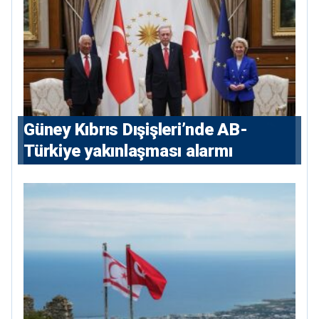
Güney Kıbrıs Dışişleri’nde AB-
Türkiye yakınlaşması alarmı