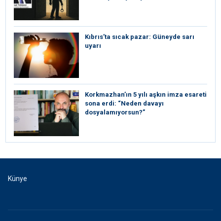
Kıbrıs’ta sıcak pazar: Güneyde sarı
uyarı
Korkmazhan’ın 5 yılı aşkın imza esareti
sona erdi: “Neden davayı
dosyalamıyorsun?”
Künye