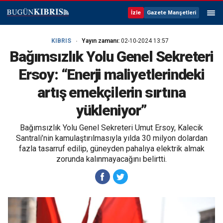
İzle
Gazete Manşetleri
KIBRIS
Yayın zamanı:
02-10-2024 13:57
Bağımsızlık Yolu Genel Sekreteri
Ersoy: “Enerji maliyetlerindeki
artış emekçilerin sırtına
yükleniyor”
Bağımsızlık Yolu Genel Sekreteri Umut Ersoy, Kalecik
Santrali’nin kamulaştırılmasıyla yılda 30 milyon dolardan
fazla tasarruf edilip, güneyden pahalıya elektrik almak
zorunda kalınmayacağını belirtti.