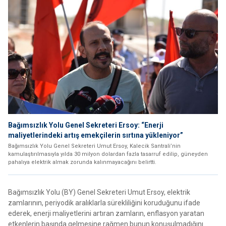
Bağımsızlık Yolu Genel Sekreteri Ersoy: “Enerji
maliyetlerindeki artış emekçilerin sırtına yükleniyor”
Bağımsızlık Yolu Genel Sekreteri Umut Ersoy, Kalecik Santrali’nin
kamulaştırılmasıyla yılda 30 milyon dolardan fazla tasarruf edilip, güneyden
pahalıya elektrik almak zorunda kalınmayacağını belirtti.
Bağımsızlık Yolu (BY) Genel Sekreteri Umut Ersoy, elektrik
zamlarının, periyodik aralıklarla sürekliliğini koruduğunu ifade
ederek, enerji maliyetlerini artıran zamların, enflasyon yaratan
etkenlerin başında gelmesine rağmen bunun konuşulmadığını