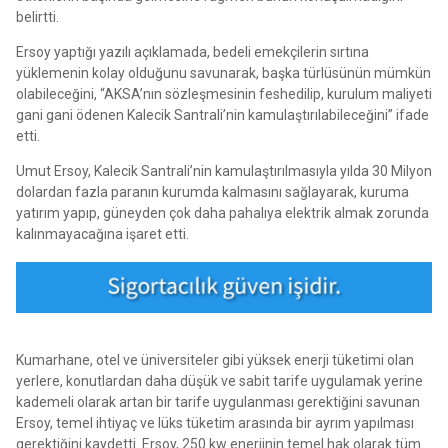
belirtti.
Ersoy yaptığı yazılı açıklamada, bedeli emekçilerin sırtına
yüklemenin kolay olduğunu savunarak, başka türlüsünün mümkün
olabileceğini, “AKSA’nın sözleşmesinin feshedilip, kurulum maliyeti
gani gani ödenen Kalecik Santrali’nin kamulaştırılabileceğini” ifade
etti.
Umut Ersoy, Kalecik Santrali’nin kamulaştırılmasıyla yılda 30 Milyon
dolardan fazla paranın kurumda kalmasını sağlayarak, kuruma
yatırım yapıp, güneyden çok daha pahalıya elektrik almak zorunda
kalınmayacağına işaret etti.
Kumarhane, otel ve üniversiteler gibi yüksek enerji tüketimi olan
yerlere, konutlardan daha düşük ve sabit tarife uygulamak yerine
kademeli olarak artan bir tarife uygulanması gerektiğini savunan
Ersoy, temel ihtiyaç ve lüks tüketim arasında bir ayrım yapılması
gerektiğini kaydetti. Ersoy, 250 kw enerjinin temel hak olarak tüm