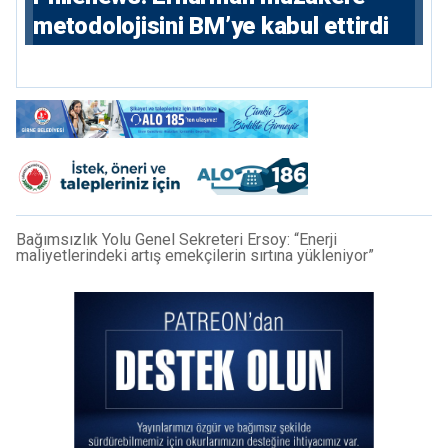
metodolojisini BM’ye kabul ettirdi
Bağımsızlık Yolu Genel Sekreteri Ersoy: “Enerji
maliyetlerindeki artış emekçilerin sırtına yükleniyor”