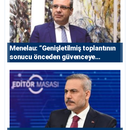
Menelau: “Genişletilmiş toplantının
sonucu önceden güvenceye
alınmalı”