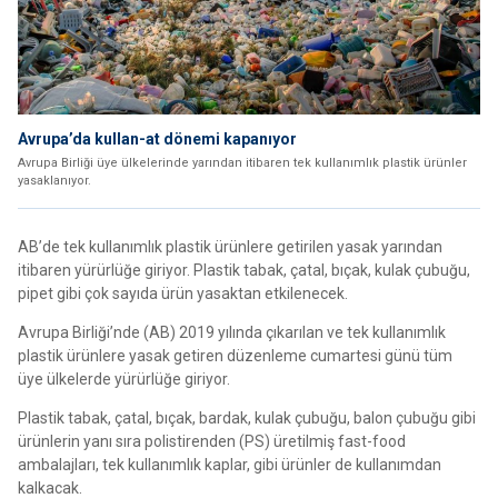
Avrupa’da kullan-at dönemi kapanıyor
Avrupa Birliği üye ülkelerinde yarından itibaren tek kullanımlık plastik ürünler
yasaklanıyor.
AB’de tek kullanımlık plastik ürünlere getirilen yasak yarından
itibaren yürürlüğe giriyor. Plastik tabak, çatal, bıçak, kulak çubuğu,
pipet gibi çok sayıda ürün yasaktan etkilenecek.
Avrupa Birliği’nde (AB) 2019 yılında çıkarılan ve tek kullanımlık
plastik ürünlere yasak getiren düzenleme cumartesi günü tüm
üye ülkelerde yürürlüğe giriyor.
Plastik tabak, çatal, bıçak, bardak, kulak çubuğu, balon çubuğu gibi
ürünlerin yanı sıra polistirenden (PS) üretilmiş fast-food
ambalajları, tek kullanımlık kaplar, gibi ürünler de kullanımdan
kalkacak.