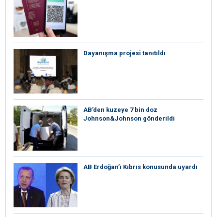
Dayanışma projesi tanıtıldı
AB’den kuzeye 7 bin doz
Johnson&Johnson gönderildi
AB Erdoğan’ı Kıbrıs konusunda uyardı