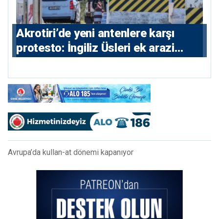
⁠Akrotiri’de yeni antenlere karşı
protesto: İngiliz Üsleri ek arazi
istiyor
Avrupa’da kullan-at dönemi kapanıyor