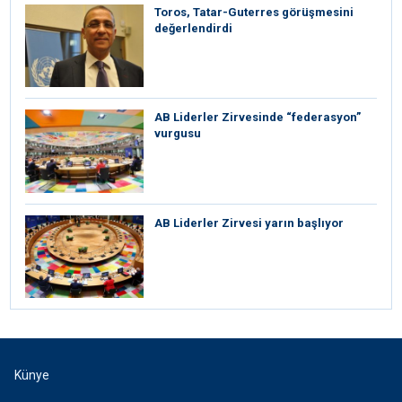
Toros, Tatar-Guterres görüşmesini
değerlendirdi
AB Liderler Zirvesinde “federasyon”
vurgusu
AB Liderler Zirvesi yarın başlıyor
Künye