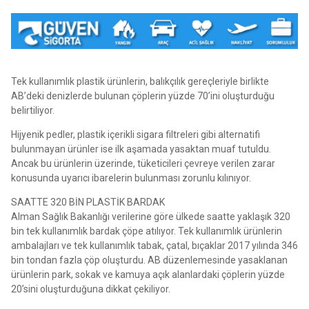
Tek kullanımlık plastik ürünlerin, balıkçılık gereçleriyle birlikte
AB’deki denizlerde bulunan çöplerin yüzde 70’ini oluşturduğu
belirtiliyor.
Hijyenik pedler, plastik içerikli sigara filtreleri gibi alternatifi
bulunmayan ürünler ise ilk aşamada yasaktan muaf tutuldu.
Ancak bu ürünlerin üzerinde, tüketicileri çevreye verilen zarar
konusunda uyarıcı ibarelerin bulunması zorunlu kılınıyor.
SAATTE 320 BİN PLASTİK BARDAK
Alman Sağlık Bakanlığı verilerine göre ülkede saatte yaklaşık 320
bin tek kullanımlık bardak çöpe atılıyor. Tek kullanımlık ürünlerin
ambalajları ve tek kullanımlık tabak, çatal, bıçaklar 2017 yılında 346
bin tondan fazla çöp oluşturdu. AB düzenlemesinde yasaklanan
ürünlerin park, sokak ve kamuya açık alanlardaki çöplerin yüzde
20’sini oluşturduğuna dikkat çekiliyor.