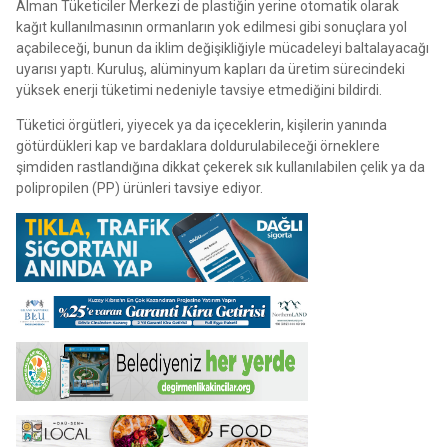
Alman Tüketiciler Merkezi de plastiğin yerine otomatik olarak
kağıt kullanılmasının ormanların yok edilmesi gibi sonuçlara yol
açabileceği, bunun da iklim değişikliğiyle mücadeleyi baltalayacağı
uyarısı yaptı. Kuruluş, alüminyum kapları da üretim sürecindeki
yüksek enerji tüketimi nedeniyle tavsiye etmediğini bildirdi.
Tüketici örgütleri, yiyecek ya da içeceklerin, kişilerin yanında
götürdükleri kap ve bardaklara doldurulabileceği örneklere
şimdiden rastlandığına dikkat çekerek sık kullanılabilen çelik ya da
polipropilen (PP) ürünleri tavsiye ediyor.