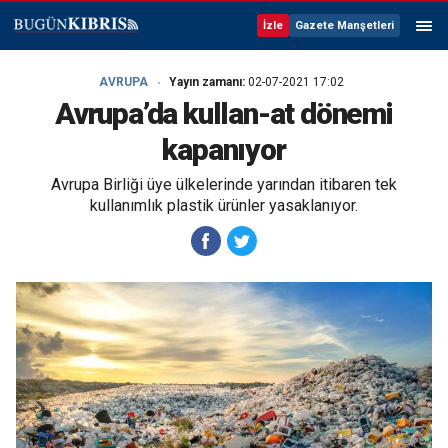
İzle
Gazete Manşetleri
AVRUPA
Yayın zamanı:
02-07-2021 17:02
Avrupa’da kullan-at dönemi
kapanıyor
Avrupa Birliği üye ülkelerinde yarından itibaren tek
kullanımlık plastik ürünler yasaklanıyor.