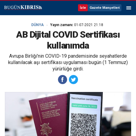
İzle
Gazete Manşetleri
DÜNYA
Yayın zamanı:
01-07-2021 21:18
AB Dijital COVID Sertifikası
kullanımda
Avrupa Birliği'nin COVID-19 pandemisinde seyahatlerde
kullanılacak aşı sertifikası uygulaması bugün (1 Temmuz)
yürürlüğe girdi.