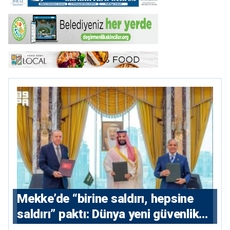
Mekke’de “birine saldırı, hepsine
saldırı” paktı: Dünya yeni güvenlik
eksenini tartışıyor