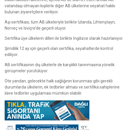
vatandaşı olmayan kişilerle diğer AB ülkelerine seyahat hakkı
bulunan ziyaretçilere veriliyor.
Aşı sertifikası, tüm AB ülkeleriyle birlikte İzlanda, Lihtenştayn,
Norveç ve İsviçre’de geçerli oluyor.
Sertifika üye ülkelerin dilleri ile birlikte İngilizce olarak hazırlanıyor.
Şimdilik 12 ay için geçerli olan sertifika, seyahatlerde kontrol
ediliyor.
AB sertifikasının dış ülkelerle de karşılıklı tanınmasına yönelik
görüşmeler yürütülüyor.
Öte yandan, gelecekte halk sağlığının korunması gibi gerekli
durumlarda ülkelerin, ek tedbirler alması ve sertifika sahiplerine
ilave tedbirler uygulaması mümkün olabilir.