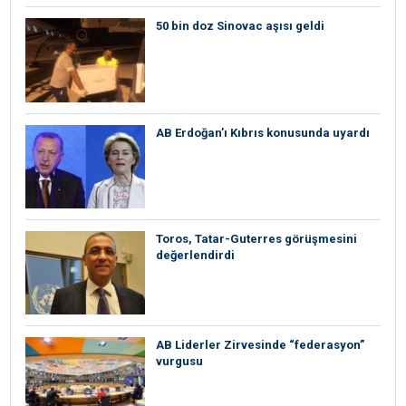
50 bin doz Sinovac aşısı geldi
AB Erdoğan’ı Kıbrıs konusunda uyardı
Toros, Tatar-Guterres görüşmesini
değerlendirdi
AB Liderler Zirvesinde “federasyon”
vurgusu