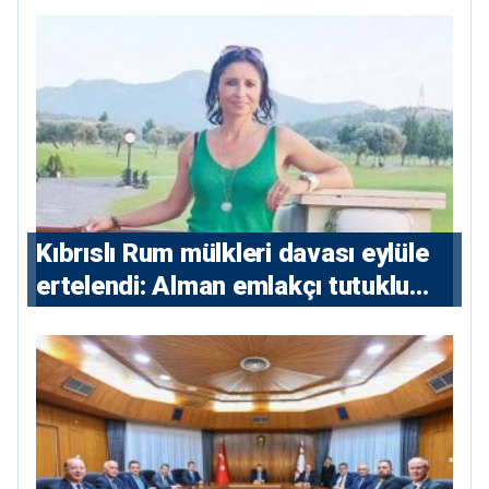
Kıbrıslı Rum mülkleri davası eylüle
ertelendi: Alman emlakçı tutuklu
kalacak