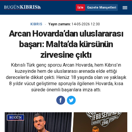
İzle
Gazete Manşetleri
KIBRIS
Yayın zamanı:
14-05-2026 12:30
Arcan Hovarda’dan uluslararası
başarı: Malta’da kürsünün
zirvesine çıktı
Kıbrıslı Türk genç sporcu Arcan Hovarda, hem Kıbrıs’ın
kuzeyinde hem de uluslararası arenada elde ettiği
derecelerle dikkat çekti. Henüz 18 yaşında olan ve yaklaşık
8 yıldır vücut geliştirme sporuyla ilgilenen Hovarda, kısa
sürede önemli başarılara imza attı.