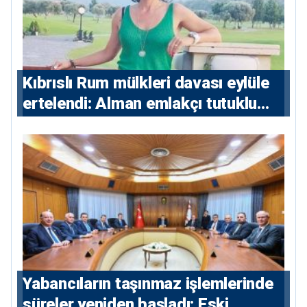
Kıbrıslı Rum mülkleri davası eylüle
ertelendi: Alman emlakçı tutuklu
kalacak
Yabancıların taşınmaz işlemlerinde
süreler yeniden başladı: Eski