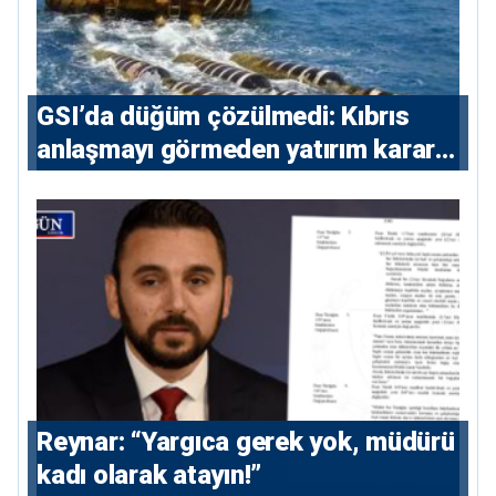
GSI’da düğüm çözülmedi: Kıbrıs
anlaşmayı görmeden yatırım kararı
vermeyecek
Reynar: “Yargıca gerek yok, müdürü
kadı olarak atayın!”