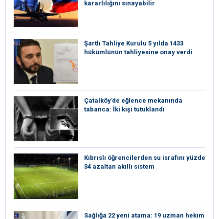
kararlılığını sınayabilir
Şartlı Tahliye Kurulu 5 yılda 1433
hükümlünün tahliyesine onay verdi
Çatalköy’de eğlence mekanında
tabanca: İki kişi tutuklandı
Kıbrıslı öğrencilerden su israfını yüzde
34 azaltan akıllı sistem
Sağlığa 22 yeni atama: 19 uzman hekim