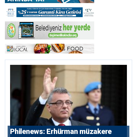
Philenews: Erhürman müzakere