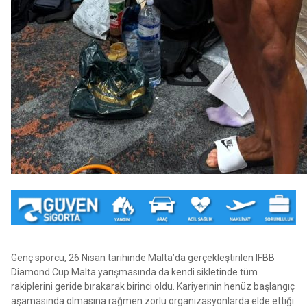
Genç sporcu, 26 Nisan tarihinde Malta’da gerçekleştirilen IFBB
Diamond Cup Malta yarışmasında da kendi sikletinde tüm
rakiplerini geride bırakarak birinci oldu. Kariyerinin henüz başlangıç
aşamasında olmasına rağmen zorlu organizasyonlarda elde ettiği