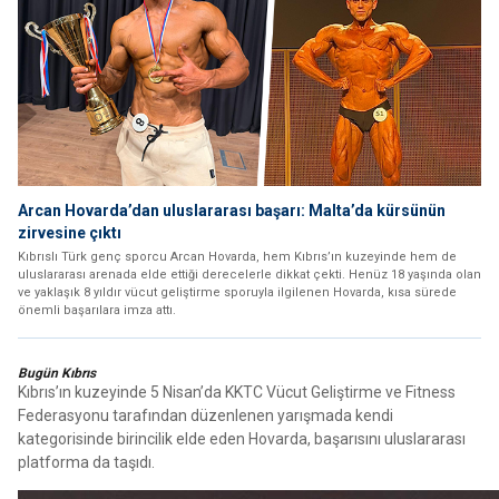
Arcan Hovarda’dan uluslararası başarı: Malta’da kürsünün
zirvesine çıktı
Kıbrıslı Türk genç sporcu Arcan Hovarda, hem Kıbrıs’ın kuzeyinde hem de
uluslararası arenada elde ettiği derecelerle dikkat çekti. Henüz 18 yaşında olan
ve yaklaşık 8 yıldır vücut geliştirme sporuyla ilgilenen Hovarda, kısa sürede
önemli başarılara imza attı.
Bugün Kıbrıs
Kıbrıs’ın kuzeyinde 5 Nisan’da KKTC Vücut Geliştirme ve Fitness
Federasyonu tarafından düzenlenen yarışmada kendi
kategorisinde birincilik elde eden Hovarda, başarısını uluslararası
platforma da taşıdı.