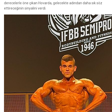
derecelerle öne çıkan Hovarda, gelecekte adından daha sık söz
ettireceğinin sinyalini verdi.