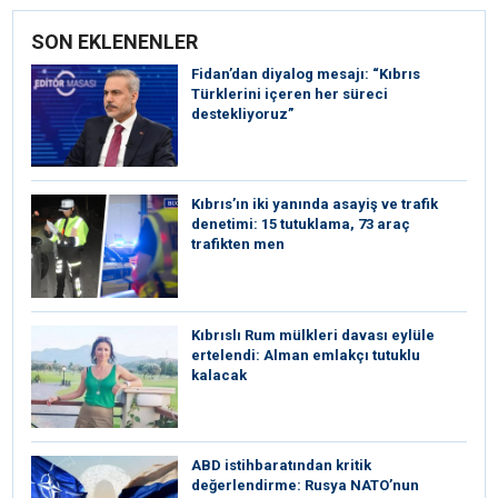
SON EKLENENLER
Fidan’dan diyalog mesajı: “Kıbrıs
Türklerini içeren her süreci
destekliyoruz”
Kıbrıs’ın iki yanında asayiş ve trafik
denetimi: 15 tutuklama, 73 araç
trafikten men
Kıbrıslı Rum mülkleri davası eylüle
ertelendi: Alman emlakçı tutuklu
kalacak
ABD istihbaratından kritik
değerlendirme: Rusya NATO’nun