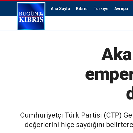
Ana Sayfa
Kıbrıs
Türkiye
Avrupa
Aka
empery
Cumhuriyetçi Türk Partisi (CTP) Ge
değerlerini hiçe saydığını belirte