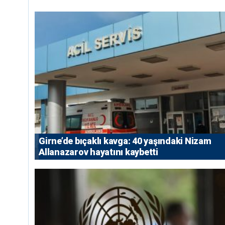
Girne’de bıçaklı kavga: 40 yaşındaki Nizam
Allanazarov hayatını kaybetti