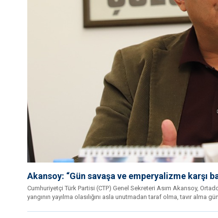
Akansoy: “Gün savaşa ve emperyalizme karşı ba
Cumhuriyetçi Türk Partisi (CTP) Genel Sekreteri Asım Akansoy, Ortadoğ
yangının yayılma olasılığını asla unutmadan taraf olma, tavır alma gü