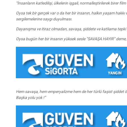
“İnsanların katledilişi, ülkelerin işgali, normalleştirilerek birer
Oysa tek bir gerçek var o da her bir insanın, halkın yaşam hakkı
sergilemelerine saygı duyulması.
Dayanışma ve itiraz olmadan, savaşa, şiddete ve katliama tepk
Oysa bugün her bir insanın yüksek sesle “SAVAŞA HAYIR” deme, y
Hem savaşa, hem emperyalizme hem de her türlü faşist şiddet ör
Başka yolu yok !”