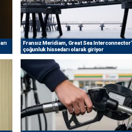
arı
Fransız Meridiam, Great Sea Interconnector
çoğunluk hissedarı olarak giriyor