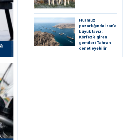
Hürmüz
pazarlığında İran’a
büyük taviz:
Körfez’e giren
gemileri Tahran
’a
denetleyebilir