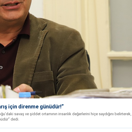
rış için direnme günüdür!”
u’daki savaş ve şiddet ortamının insanlık değerlerini hiçe saydığını belirterek
nüdür” dedi.