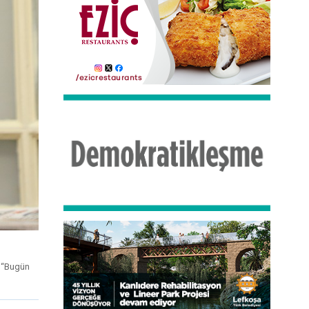
, “Bugün