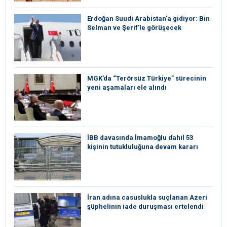
Erdoğan Suudi Arabistan’a gidiyor: Bin
Selman ve Şerif’le görüşecek
MGK’da “Terörsüz Türkiye” sürecinin
yeni aşamaları ele alındı
İBB davasında İmamoğlu dahil 53
kişinin tutukluluğuna devam kararı
İran adına casuslukla suçlanan Azeri
şüphelinin iade duruşması ertelendi