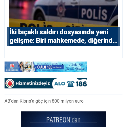
İki bıçaklı saldırı dosyasında yeni
gelişme: Biri mahkemede, diğerinde
7 tutuklu
AB’den Kıbrıs’a göç için 800 milyon euro