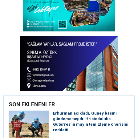
SON EKLENENLER
Erhürman açıkladı, Güney basını
gündeme taşıdı: Hristodulidis
Guterres’in mayın temizleme önerisini
reddetti