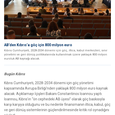
AB’den Kıbrıs’a göç için 800 milyon euro
Kıbrıs Cumhuriyeti, 2028-2034 dönemi için göç, iltica, kabul merkezleri, sınır
yönetimi ve geri dönüş politikalarında kullanılmak üzere yaklaşık 800 milyon
euroluk AB kaynağı alacak.
Bugün Kıbrıs
Kıbrıs Cumhuriyeti, 2028-2034 dönemi için göç yönetimi
kapsamında Avrupa Birliği’nden yaklaşık 800 milyon euro kaynak
alacak. Açıklamayı İçişleri Bakanı Constantinos Ioannou yaptı.
Ioannou, Kıbrıs’ın “ön cephedeki AB üyesi” olarak göç baskısıyla
karşı karşıya olduğunu ve bu nedenle finansmanın iltica, kabul, göç
ve geri dönüş sistemlerinin güçlendirilmesinde kritik rol oynadığını