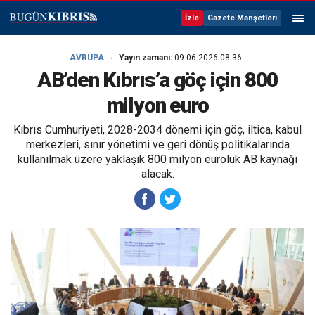
İzle
Gazete Manşetleri
AVRUPA
Yayın zamanı:
09-06-2026 08:36
AB’den Kıbrıs’a göç için 800
milyon euro
Kıbrıs Cumhuriyeti, 2028-2034 dönemi için göç, iltica, kabul
merkezleri, sınır yönetimi ve geri dönüş politikalarında
kullanılmak üzere yaklaşık 800 milyon euroluk AB kaynağı
alacak.