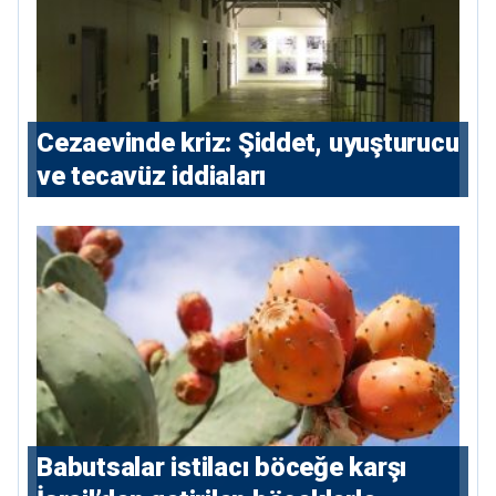
Cezaevinde kriz: Şiddet, uyuşturucu
ve tecavüz iddiaları
Babutsalar istilacı böceğe karşı