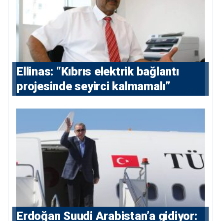
Ellinas: “Kıbrıs elektrik bağlantı
projesinde seyirci kalmamalı”
Erdoğan Suudi Arabistan’a gidiyor: