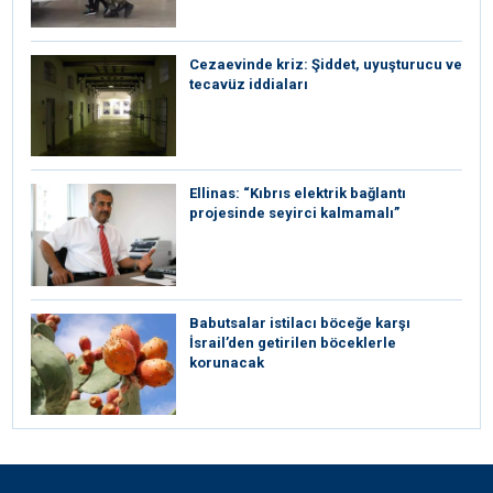
Cezaevinde kriz: Şiddet, uyuşturucu ve
tecavüz iddiaları
Ellinas: “Kıbrıs elektrik bağlantı
projesinde seyirci kalmamalı”
Babutsalar istilacı böceğe karşı
İsrail’den getirilen böceklerle
korunacak