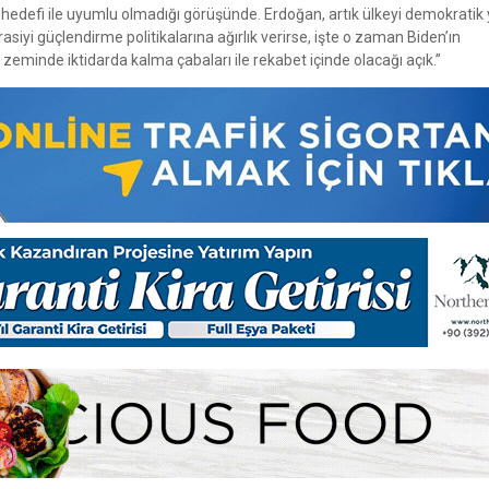
 hedefi ile uyumlu olmadığı görüşünde. Erdoğan, artık ülkeyi demokratik 
yi güçlendirme politikalarına ağırlık verirse, işte o zaman Biden’ın
 zeminde iktidarda kalma çabaları ile rekabet içinde olacağı açık.”