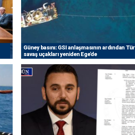
Güney basını: ⁠GSI anlaşmasının ardından Tü
savaş uçakları yeniden Ege’de