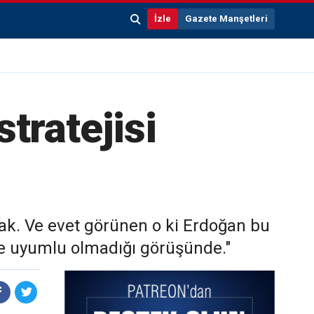
İzle
Gazete Manşetleri
tratejisi
acak. Ve evet görünen o ki Erdoğan bu
ile uyumlu olmadığı görüşünde."