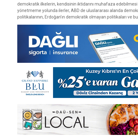
demokratik ilkelerin, kendisinin iktidarını muhafaza edebilmesi
yönetmeme yolunda ilerler, ABD de uluslararası alanda demokrasi
politikalarının, Erdoğan’ın demokratik olmayan politikaları ve bu