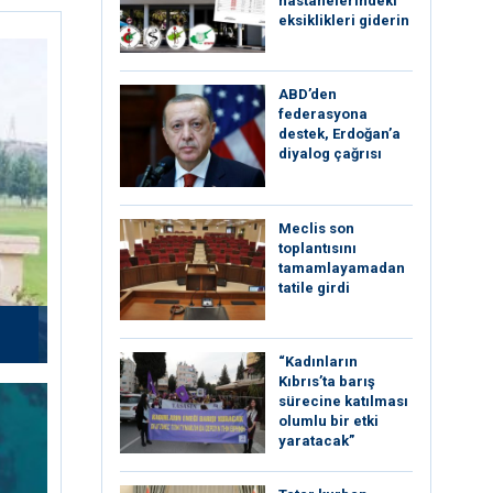
hastanelerindeki
eksiklikleri giderin
ABD’den
federasyona
destek, Erdoğan’a
diyalog çağrısı
Meclis son
toplantısını
tamamlayamadan
tatile girdi
“Kadınların
Kıbrıs’ta barış
sürecine katılması
olumlu bir etki
yaratacak”