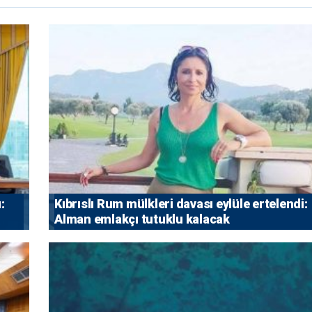
:
Kıbrıslı Rum mülkleri davası eylüle ertelendi:
Alman emlakçı tutuklu kalacak