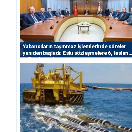
Yabancıların taşınmaz işlemlerinde süreler
yeniden başladı: Eski sözleşmelere 6, teslim
edilen konutlara 36 ay