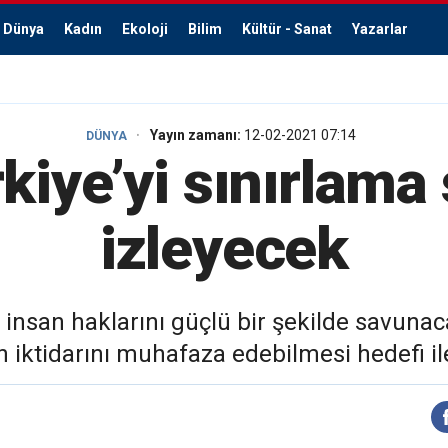
Dünya
Kadın
Ekoloji
Bilim
Kültür - Sanat
Yazarlar
Yayın zamanı:
12-02-2021 07:14
DÜNYA
kiye’yi sınırlama s
izleyecek
, insan haklarını güçlü bir şekilde savun
in iktidarını muhafaza edebilmesi hedefi 