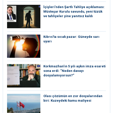
İçişleri’nden Şartlı Tahliye açıklaması:
Müsteşar Kurulu savundu, yeni tüzük
ve tahliyeler yine yanıtsız kaldı
Kıbrıs’ta sıcak pazar: Güneyde sarı
uyarı
Korkmazhan’ın 5 yılı aşkın imza esareti
sona erdi: “Neden davayı
dosyalamıyorsun?”
Olası çözümün en zor dosyalarından
biri: Kuzeydeki kamu maliyesi