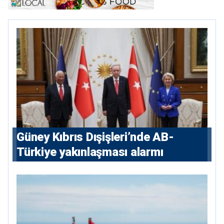
Güney Kıbrıs Dışişleri’nde AB-
Türkiye yakınlaşması alarmı