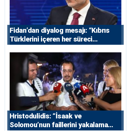
Fidan’dan diyalog mesajı: “Kıbrıs
Türklerini içeren her süreci
destekliyoruz”
Hristodulidis: “İsaak ve
Solomou’nun faillerini yakalama