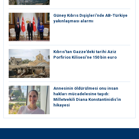
Güney Kıbrıs Dışişleri’nde AB-Türkiye
yakınlaşması alarmı
Kıbrıs’tan Gazze’deki tarihi Aziz
Porfirios Kilisesi’ne 150 bin euro
Annesinin öldürülmesi onu insan
hakları mücadelesine taşıdı:
Milletvekili Diana Konstantinidis’in
hikayesi