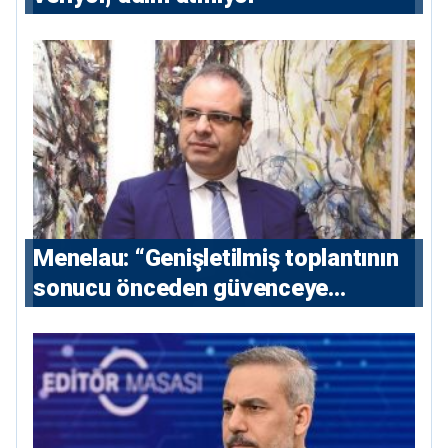
Menelau: “Genişletilmiş toplantının
sonucu önceden güvenceye
alınmalı”