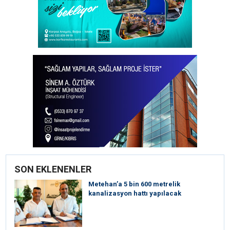
SON EKLENENLER
Metehan’a 5 bin 600 metrelik
kanalizasyon hattı yapılacak