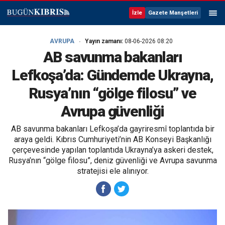
İzle
Gazete Manşetleri
AVRUPA
Yayın zamanı:
08-06-2026 08:20
AB savunma bakanları
Lefkoşa’da: Gündemde Ukrayna,
Rusya’nın “gölge filosu” ve
Avrupa güvenliği
AB savunma bakanları Lefkoşa’da gayriresmî toplantıda bir
araya geldi. Kıbrıs Cumhuriyeti’nin AB Konseyi Başkanlığı
çerçevesinde yapılan toplantıda Ukrayna’ya askeri destek,
Rusya’nın “gölge filosu”, deniz güvenliği ve Avrupa savunma
stratejisi ele alınıyor.