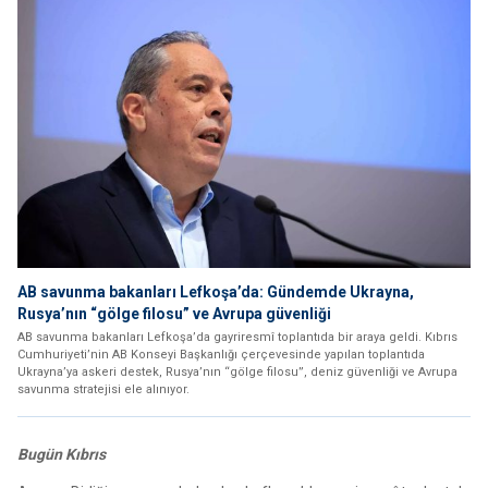
AB savunma bakanları Lefkoşa’da: Gündemde Ukrayna,
Rusya’nın “gölge filosu” ve Avrupa güvenliği
AB savunma bakanları Lefkoşa’da gayriresmî toplantıda bir araya geldi. Kıbrıs
Cumhuriyeti’nin AB Konseyi Başkanlığı çerçevesinde yapılan toplantıda
Ukrayna’ya askeri destek, Rusya’nın “gölge filosu”, deniz güvenliği ve Avrupa
savunma stratejisi ele alınıyor.
Bugün Kıbrıs