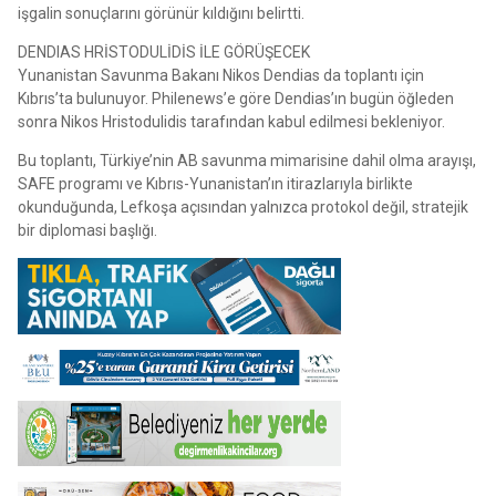
işgalin sonuçlarını görünür kıldığını belirtti.
DENDIAS HRİSTODULİDİS İLE GÖRÜŞECEK
Yunanistan Savunma Bakanı Nikos Dendias da toplantı için
Kıbrıs’ta bulunuyor. Philenews’e göre Dendias’ın bugün öğleden
sonra Nikos Hristodulidis tarafından kabul edilmesi bekleniyor.
Bu toplantı, Türkiye’nin AB savunma mimarisine dahil olma arayışı,
SAFE programı ve Kıbrıs-Yunanistan’ın itirazlarıyla birlikte
okunduğunda, Lefkoşa açısından yalnızca protokol değil, stratejik
bir diplomasi başlığı.