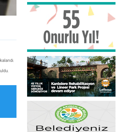
kalandı.
uldu.