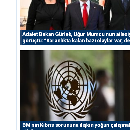
Adalet Bakan Gürlek, Uğur Mumcu’nun ailesi
görüştü: “Karanlıkta kalan bazı olaylar var, de
isterse her olayı ortaya çıkarır”
BM’nin Kıbrıs sorununa ilişkin yoğun çalışmal