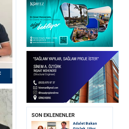
:
SON EKLENENLER
Adalet Bakan
Gürlek, Uğur