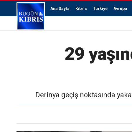
Ana Sayfa
Kıbrıs
Türkiye
Avrupa
29 yaşın
Derinya geçiş noktasında yakala