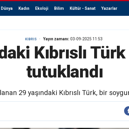
Dünya
Kadın
Ekoloji
Bilim
Kültür - Sanat
Yazarlar
Yayın zamanı:
03-09-2025 11:53
KIBRIS
daki Kıbrıslı Tür
tutuklandı
nan 29 yaşındaki Kıbrıslı Türk, bir soygun