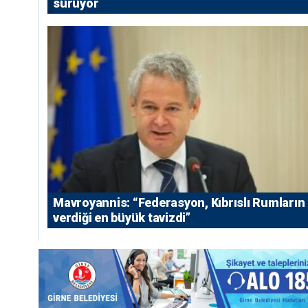
sürüyor
Mavroyannis: “Federasyon, Kıbrıslı Rumların
verdiği en büyük tavizdi”