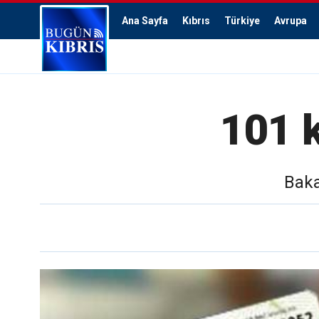
Ana Sayfa
Kıbrıs
Türkiye
Avrupa
101 k
Baka