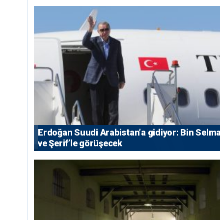
Erdoğan Suudi Arabistan’a gidiyor: Bin Selm
ve Şerif’le görüşecek