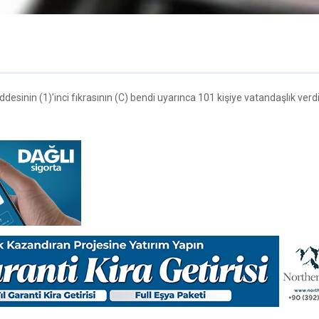
esinin (1)’inci fıkrasının (C) bendi uyarınca 101 kişiye vatandaşlık verdi