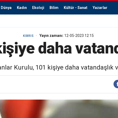
Dünya
Kadın
Ekoloji
Bilim
Kültür - Sanat
Yazarlar
Yayın zamanı:
12-05-2023 12:15
KIBRIS
işiye daha vatan
nlar Kurulu, 101 kişiye daha vatandaşlık v