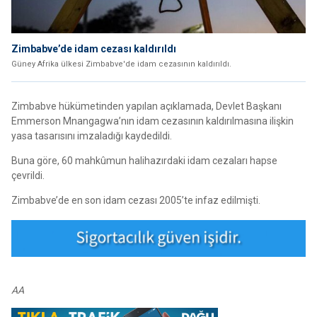
Zimbabve’de idam cezası kaldırıldı
Güney Afrika ülkesi Zimbabve'de idam cezasının kaldırıldı.
Zimbabve hükümetinden yapılan açıklamada, Devlet Başkanı
Emmerson Mnangagwa’nın idam cezasının kaldırılmasına ilişkin
yasa tasarısını imzaladığı kaydedildi.
Buna göre, 60 mahkûmun halihazırdaki idam cezaları hapse
çevrildi.
Zimbabve’de en son idam cezası 2005’te infaz edilmişti.
AA