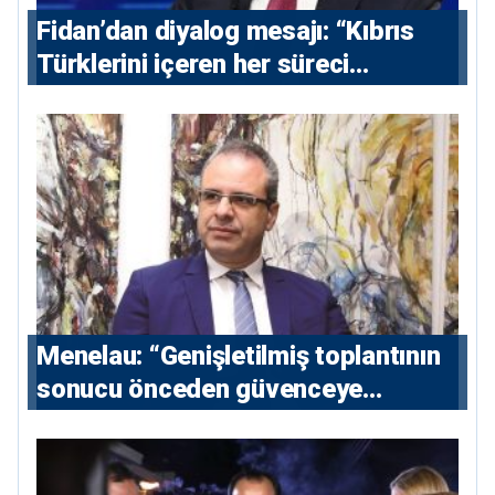
Fidan’dan diyalog mesajı: “Kıbrıs
Türklerini içeren her süreci
destekliyoruz”
Menelau: “Genişletilmiş toplantının
sonucu önceden güvenceye
alınmalı”