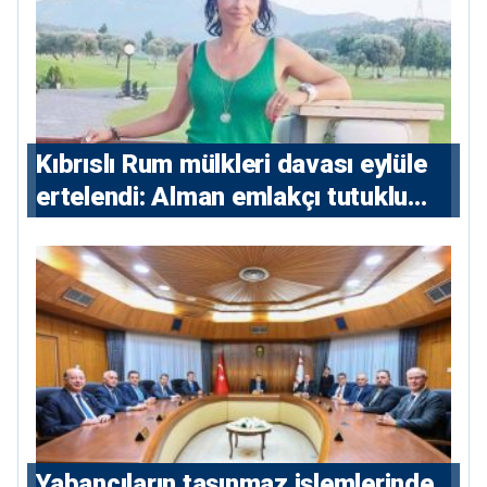
Kıbrıslı Rum mülkleri davası eylüle
ertelendi: Alman emlakçı tutuklu
kalacak
Yabancıların taşınmaz işlemlerinde