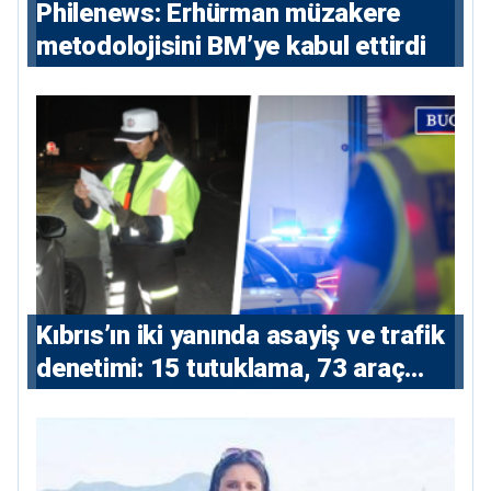
Philenews: Erhürman müzakere
metodolojisini BM’ye kabul ettirdi
Kıbrıs’ın iki yanında asayiş ve trafik
denetimi: 15 tutuklama, 73 araç
trafikten men