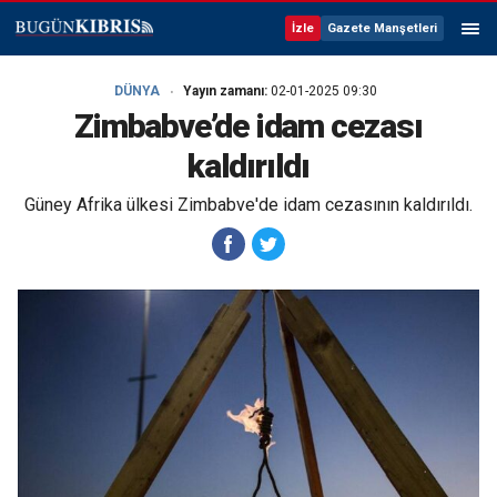
İzle
Gazete Manşetleri
DÜNYA
Yayın zamanı:
02-01-2025 09:30
Zimbabve’de idam cezası
kaldırıldı
Güney Afrika ülkesi Zimbabve'de idam cezasının kaldırıldı.