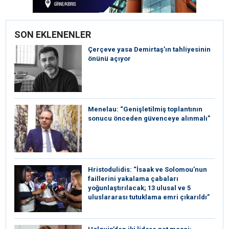
SON EKLENENLER
Çerçeve yasa Demirtaş’ın tahliyesinin
önünü açıyor
Menelau: “Genişletilmiş toplantının
sonucu önceden güvenceye alınmalı”
Hristodulidis: “İsaak ve Solomou’nun
faillerini yakalama çabaları
yoğunlaştırılacak; 13 ulusal ve 5
uluslararası tutuklama emri çıkarıldı”