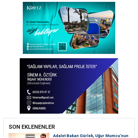
SON EKLENENLER
Adalet Bakan Gürlek, Uğur Mumcu’nun