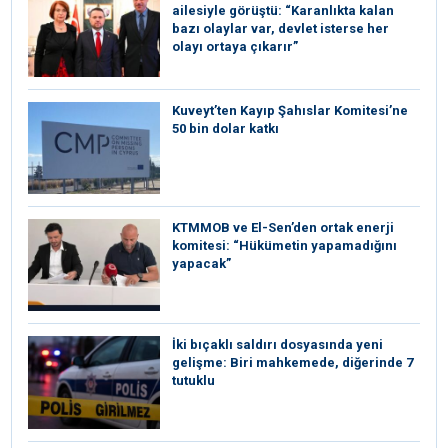
ailesiyle görüştü: “Karanlıkta kalan
bazı olaylar var, devlet isterse her
olayı ortaya çıkarır”
Kuveyt’ten Kayıp Şahıslar Komitesi’ne
50 bin dolar katkı
KTMMOB ve El-Sen’den ortak enerji
komitesi: “Hükümetin yapamadığını
yapacak”
İki bıçaklı saldırı dosyasında yeni
gelişme: Biri mahkemede, diğerinde 7
tutuklu