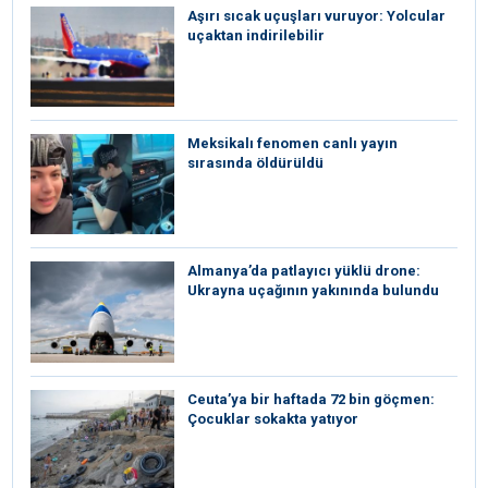
Aşırı sıcak uçuşları vuruyor: Yolcular
uçaktan indirilebilir
Meksikalı fenomen canlı yayın
sırasında öldürüldü
Almanya’da patlayıcı yüklü drone:
Ukrayna uçağının yakınında bulundu
Ceuta’ya bir haftada 72 bin göçmen:
Çocuklar sokakta yatıyor