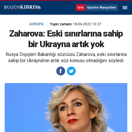
İzle
Gazete Manşetleri
AVRUPA
Yayın zamanı:
18-06-2022 10:27
Zaharova: Eski sınırlarına sahip
bir Ukrayna artık yok
Rusya Dışişleri Bakanlığı sözcüsü Zaharova, eski sınırlarına
sahip bir Ukrayna’nın artık söz konusu olmadığını söyledi.