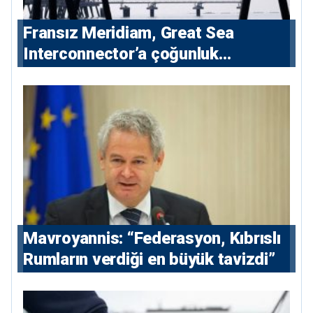
Fransız Meridiam, Great Sea
Interconnector’a çoğunluk
hissedarı olarak giriyor
Mavroyannis: “Federasyon, Kıbrıslı
Rumların verdiği en büyük tavizdi”