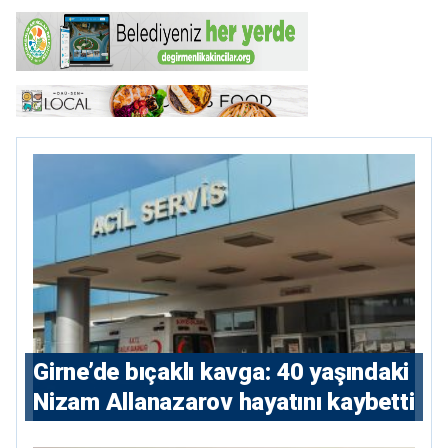
Girne’de bıçaklı kavga: 40 yaşındaki
Nizam Allanazarov hayatını kaybetti