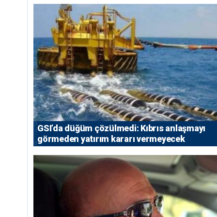
GSI’da düğüm çözülmedi: Kıbrıs anlaşmayı
görmeden yatırım kararı vermeyecek