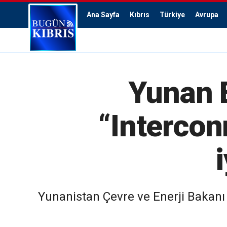
Ana Sayfa
Kıbrıs
Türkiye
Avrupa
Yunan E
“Intercon
Yunanistan Çevre ve Enerji Bakanı 