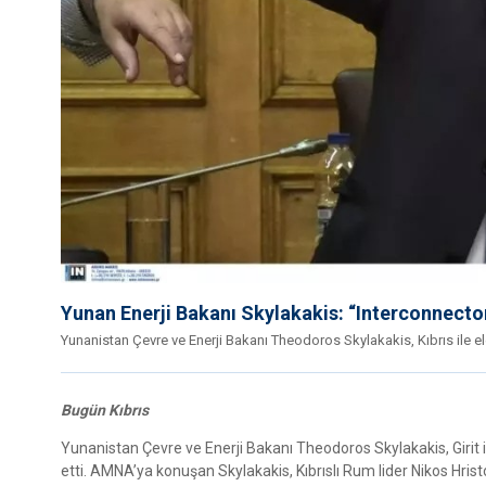
Yunan Enerji Bakanı Skylakakis: “Interconnector 
Yunanistan Çevre ve Enerji Bakanı Theodoros Skylakakis, Kıbrıs ile e
Bugün Kıbrıs
Yunanistan Çevre ve Enerji Bakanı Theodoros Skylakakis, Girit il
etti. AMNA’ya konuşan Skylakakis, Kıbrıslı Rum lider Nikos Hristo