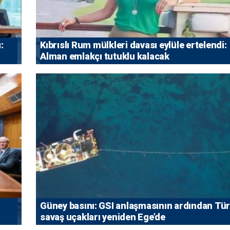
:
Kıbrıslı Rum mülkleri davası eylüle ertelendi:
Alman emlakçı tutuklu kalacak
Güney basını: ⁠GSI anlaşmasının ardından Tü
savaş uçakları yeniden Ege’de