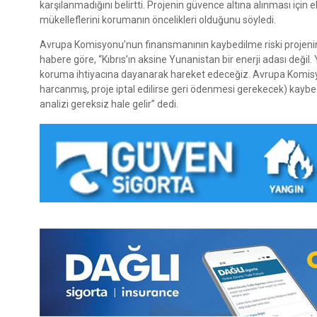
karşılanmadığını belirtti. Projenin güvence altına alınması için 
mükelleflerini korumanın öncelikleri olduğunu söyledi.
Avrupa Komisyonu’nun finansmanının kaybedilme riski projenin 
habere göre, “Kıbrıs’ın aksine Yunanistan bir enerji adası değil
koruma ihtiyacına dayanarak hareket edeceğiz. Avrupa Komisy
harcanmış, proje iptal edilirse geri ödenmesi gerekecek) kaybed
analizi gereksiz hale gelir” dedi.