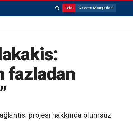
İzle
Gazete Manşetleri
lakakis:
n fazladan
”
bağlantısı projesi hakkında olumsuz