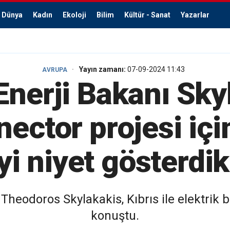
Dünya
Kadın
Ekoloji
Bilim
Kültür - Sanat
Yazarlar
Yayın zamanı:
07-09-2024 11:43
AVRUPA
nerji Bakanı Sky
nector projesi içi
iyi niyet gösterdik
Theodoros Skylakakis, Kıbrıs ile elektrik 
konuştu.