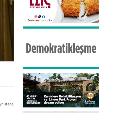
ını ifade