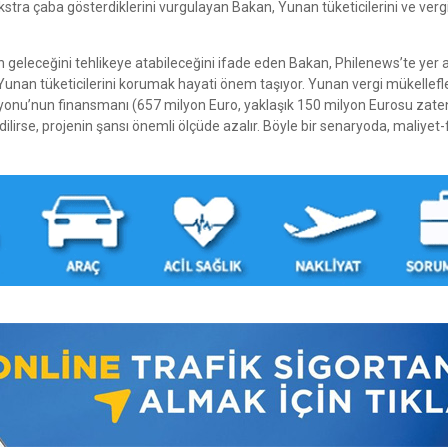
ekstra çaba gösterdiklerini vurgulayan Bakan, Yunan tüketicilerini ve verg
geleceğini tehlikeye atabileceğini ifade eden Bakan, Philenews’te yer 
. Yunan tüketicilerini korumak hayati önem taşıyor. Yunan vergi mükellefle
onu’nun finansmanı (657 milyon Euro, yaklaşık 150 milyon Eurosu zate
ilirse, projenin şansı önemli ölçüde azalır. Böyle bir senaryoda, maliyet