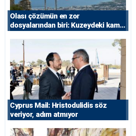
Olası çözümün en zor
dosyalarından biri: Kuzeydeki kamu
maliyesi
⁠Cyprus Mail: Hristodulidis söz
veriyor, adım atmıyor