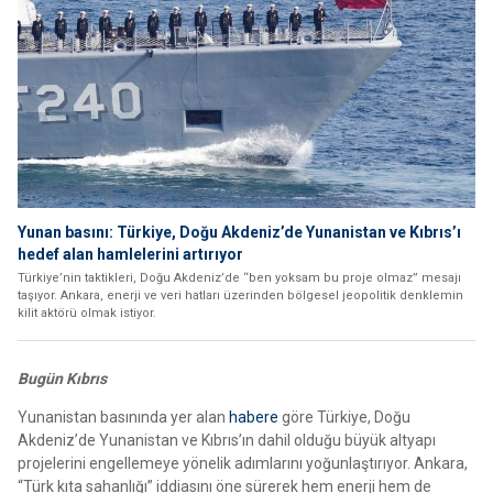
Yunan basını: Türkiye, Doğu Akdeniz’de Yunanistan ve Kıbrıs’ı
hedef alan hamlelerini artırıyor
Türkiye’nin taktikleri, Doğu Akdeniz’de “ben yoksam bu proje olmaz” mesajı
taşıyor. Ankara, enerji ve veri hatları üzerinden bölgesel jeopolitik denklemin
kilit aktörü olmak istiyor.
Bugün Kıbrıs
Yunanistan basınında yer alan
habere
göre Türkiye, Doğu
Akdeniz’de Yunanistan ve Kıbrıs’ın dahil olduğu büyük altyapı
projelerini engellemeye yönelik adımlarını yoğunlaştırıyor. Ankara,
“Türk kıta sahanlığı” iddiasını öne sürerek hem enerji hem de