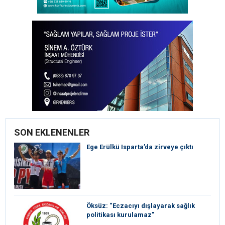
SON EKLENENLER
Ege Erülkü Isparta’da zirveye çıktı
Öksüz: “Eczacıyı dışlayarak sağlık
politikası kurulamaz”