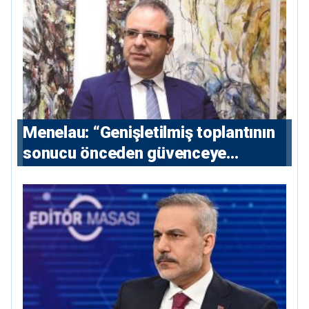
Menelau: “Genişletilmiş toplantının
sonucu önceden güvenceye
alınmalı”