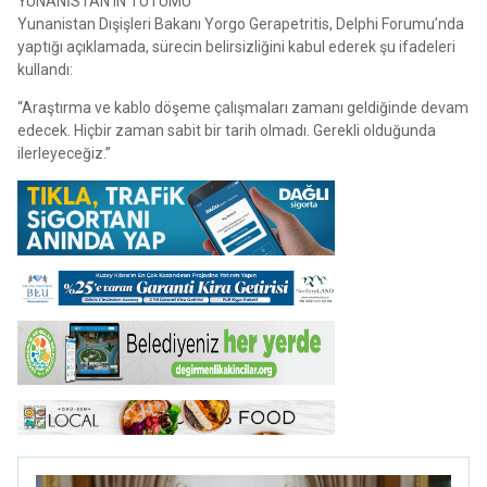
YUNANİSTAN’IN TUTUMU
Yunanistan Dışişleri Bakanı Yorgo Gerapetritis, Delphi Forumu’nda
yaptığı açıklamada, sürecin belirsizliğini kabul ederek şu ifadeleri
kullandı:
“Araştırma ve kablo döşeme çalışmaları zamanı geldiğinde devam
edecek. Hiçbir zaman sabit bir tarih olmadı. Gerekli olduğunda
ilerleyeceğiz.”