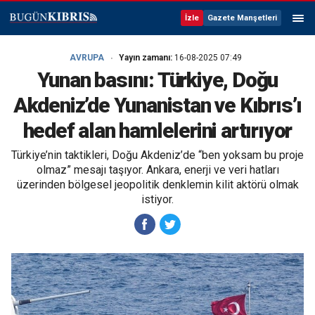
İzle
Gazete Manşetleri
AVRUPA
Yayın zamanı:
16-08-2025 07:49
Yunan basını: Türkiye, Doğu
Akdeniz’de Yunanistan ve Kıbrıs’ı
hedef alan hamlelerini artırıyor
Türkiye’nin taktikleri, Doğu Akdeniz’de “ben yoksam bu proje
olmaz” mesajı taşıyor. Ankara, enerji ve veri hatları
üzerinden bölgesel jeopolitik denklemin kilit aktörü olmak
istiyor.