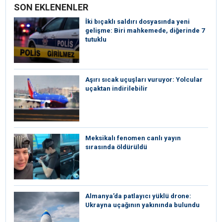
SON EKLENENLER
İki bıçaklı saldırı dosyasında yeni
gelişme: Biri mahkemede, diğerinde 7
tutuklu
Aşırı sıcak uçuşları vuruyor: Yolcular
uçaktan indirilebilir
Meksikalı fenomen canlı yayın
sırasında öldürüldü
Almanya’da patlayıcı yüklü drone:
Ukrayna uçağının yakınında bulundu