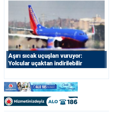
Aşırı sıcak uçuşları vuruyor:
Yolcular uçaktan indirilebilir