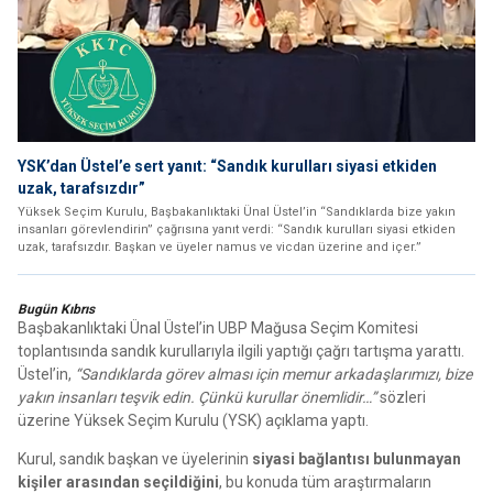
YSK’dan Üstel’e sert yanıt: “Sandık kurulları siyasi etkiden
uzak, tarafsızdır”
Yüksek Seçim Kurulu, Başbakanlıktaki Ünal Üstel’in “Sandıklarda bize yakın
insanları görevlendirin” çağrısına yanıt verdi: “Sandık kurulları siyasi etkiden
uzak, tarafsızdır. Başkan ve üyeler namus ve vicdan üzerine and içer.”
Bugün Kıbrıs
Başbakanlıktaki Ünal Üstel’in UBP Mağusa Seçim Komitesi
toplantısında sandık kurullarıyla ilgili yaptığı çağrı tartışma yarattı.
Üstel’in,
“Sandıklarda görev alması için memur arkadaşlarımızı, bize
yakın insanları teşvik edin. Çünkü kurullar önemlidir…”
sözleri
üzerine Yüksek Seçim Kurulu (YSK) açıklama yaptı.
Kurul, sandık başkan ve üyelerinin
siyasi bağlantısı bulunmayan
kişiler arasından seçildiğini
, bu konuda tüm araştırmaların