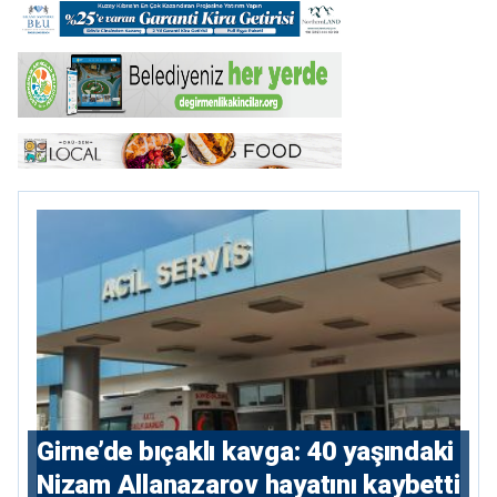
Girne’de bıçaklı kavga: 40 yaşındaki
Nizam Allanazarov hayatını kaybetti