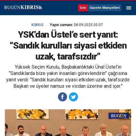
İzle
Gazete Manşetleri
KIBRIS
Yayın zamanı:
08-09-2025 05:07
YSK’dan Üstel’e sert yanıt:
“Sandık kurulları siyasi etkiden
uzak, tarafsızdır”
Yüksek Seçim Kurulu, Başbakanlıktaki Ünal Üstel’in
“Sandıklarda bize yakın insanları görevlendirin” çağrısına
yanıt verdi: “Sandık kurulları siyasi etkiden uzak, tarafsızdır.
Başkan ve üyeler namus ve vicdan üzerine and içer.”