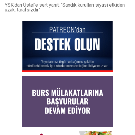
YSK’dan Üstel’e sert yanıt: “Sandık kurulları siyasi etkiden
uzak, tarafsızdır”