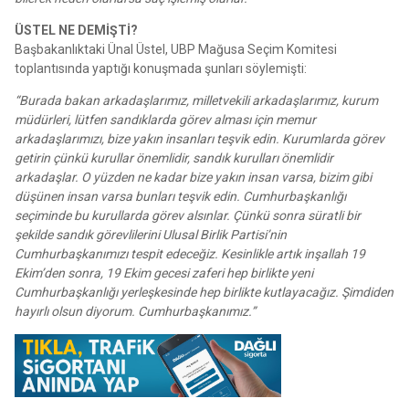
ÜSTEL NE DEMİŞTİ?
Başbakanlıktaki Ünal Üstel, UBP Mağusa Seçim Komitesi
toplantısında yaptığı konuşmada şunları söylemişti:
“Burada bakan arkadaşlarımız, milletvekili arkadaşlarımız, kurum
müdürleri, lütfen sandıklarda görev alması için memur
arkadaşlarımızı, bize yakın insanları teşvik edin. Kurumlarda görev
getirin çünkü kurullar önemlidir, sandık kurulları önemlidir
arkadaşlar. O yüzden ne kadar bize yakın insan varsa, bizim gibi
düşünen insan varsa bunları teşvik edin. Cumhurbaşkanlığı
seçiminde bu kurullarda görev alsınlar. Çünkü sonra süratli bir
şekilde sandık görevlilerini Ulusal Birlik Partisi’nin
Cumhurbaşkanımızı tespit edeceğiz. Kesinlikle artık inşallah 19
Ekim’den sonra, 19 Ekim gecesi zaferi hep birlikte yeni
Cumhurbaşkanlığı yerleşkesinde hep birlikte kutlayacağız. Şimdiden
hayırlı olsun diyorum. Cumhurbaşkanımız.”