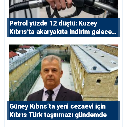
Petrol yüzde 12 düştü: Kuzey
Kıbrıs’ta akaryakıta indirim gelecek
mi?
Güney Kıbrıs’ta yeni cezaevi için
Kıbrıs Türk taşınmazı gündemde