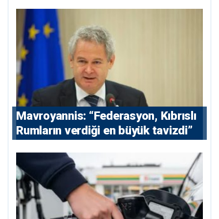
hissedarı olarak giriyor
Mavroyannis: “Federasyon, Kıbrıslı
Rumların verdiği en büyük tavizdi”