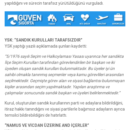
yapıldığını ve sürecin tarafsız yürütüldüğünü vurguladı.
YSK: “SANDIK KURULLARI TARAFSIZDIR”
YSK yaptığı yazılı açıklamada şunları kaydetti:
“5/1976 sayılı Seçim ve Halkoylaması Yasası uyarınca her sandıkta
İlçe Seçim Kurulları tarafından görevlendirilen bir başkan ve iki
üyeden oluşan sandık kurulları bulunmaktadır. Bu üyeler iyi ün
sahibi olmakla tanınmış seçmenler veya kamu görevlileri arasından
seçilmektedir. Geçmişte görev alan ve siyasi bağlantısı bulunmayan
kişiler arasından seçim yapılmaktadır. Yapılan araştırma ve
çalışmalar sonucunda sandık başkan ve üyeleri belirlenmektedir.”
Kurul, oluşturulan sandık kurullarının parti ve adaylara bildirildiğini,
itiraz hakkı tanındığını ve siyasi partilerle bağımsız adayların ayrıca
temsilci bildirebildiğini de hatırlattı.
“NAMUS VE VİCDAN ÜZERİNE AND İÇERLER”