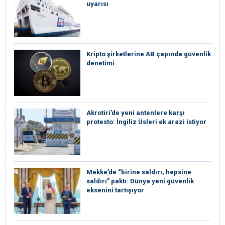
uyarısı
Kripto şirketlerine AB çapında güvenlik
denetimi
⁠Akrotiri’de yeni antenlere karşı
protesto: İngiliz Üsleri ek arazi istiyor
Mekke’de “birine saldırı, hepsine
saldırı” paktı: Dünya yeni güvenlik
eksenini tartışıyor