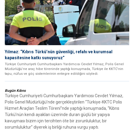
Yılmaz: “Kıbrıs Türkü’nün güvenliği, refahı ve kurumsal
kapasitesine katkı sunuyoruz”
Türkiye Cumhuriyeti Cumhurbaşkanı Yardımcısı Cevdet Yılmaz, Polis Genel
Müdürlüğü’ne araç hibe töreninde yaptığı konuşmada, Türkiye ile KKTC’nin
tapu, nüfus ve göç sistemlerinin entegre edildiğini söyledi.
Bugün Kıbrıs
Türkiye Cumhuriyeti Cumhurbaşkanı Yardımcısı Cevdet Yılmaz,
Polis Genel Müdürlüğü’nde gerçekleştirilen “Türkiye-KKTC Polis
Hizmet Araçları Teslim Töreni”nde yaptığı konuşmada, “Kıbrıs
Türkü’nün kendi ayakları üzerinde duran güçlü bir yapıya
kavuşması bizim için tercihten öte bir zorunluluktur, bir
sorumluluktur” diyerek iş birliği ruhuna vurgu yaptı.