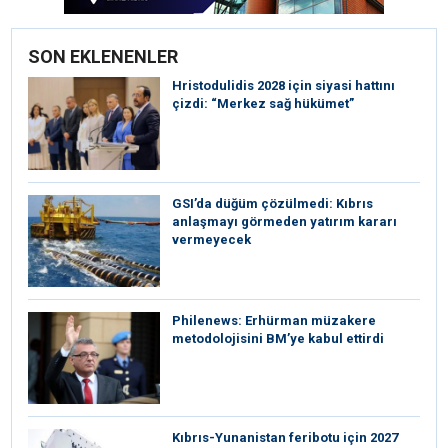
SON EKLENENLER
⁠Hristodulidis 2028 için siyasi hattını
çizdi: “Merkez sağ hükümet”
GSI’da düğüm çözülmedi: Kıbrıs
anlaşmayı görmeden yatırım kararı
vermeyecek
Philenews: Erhürman müzakere
metodolojisini BM’ye kabul ettirdi
Kıbrıs-Yunanistan feribotu için 2027