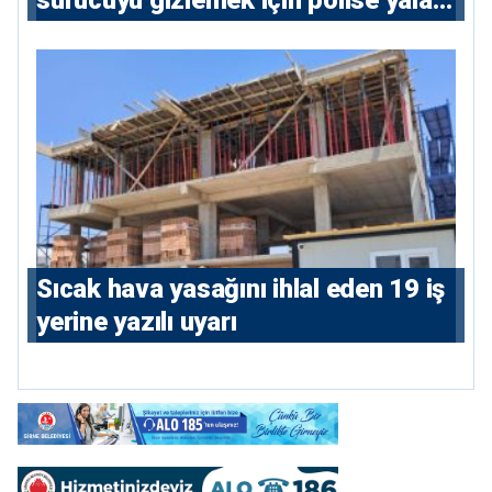
söylediler: 4 tutuklu
Sıcak hava yasağını ihlal eden 19 iş
yerine yazılı uyarı