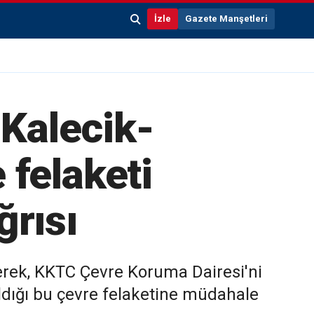
İzle
Gazete Manşetleri
 Kalecik-
 felaketi
ğrısı
kerek, KKTC Çevre Koruma Dairesi'ni
ldığı bu çevre felaketine müdahale