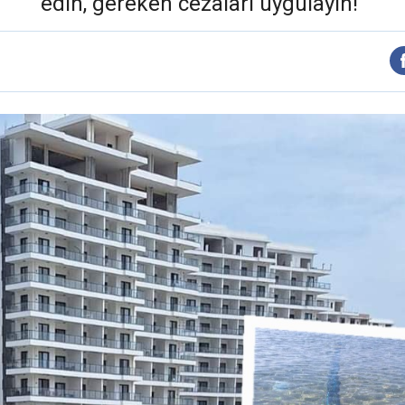
edin, gereken cezaları uygulayın!"