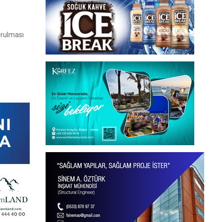
urulması