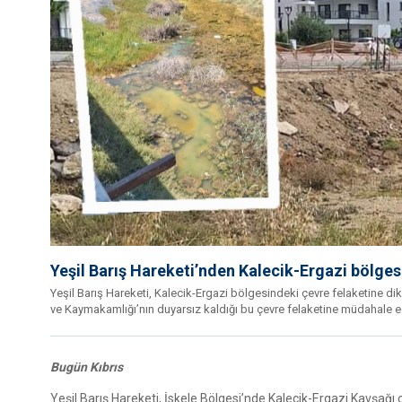
Yeşil Barış Hareketi’nden Kalecik-Ergazi bölgesi
Yeşil Barış Hareketi, Kalecik-Ergazi bölgesindeki çevre felaketine d
ve Kaymakamlığı’nın duyarsız kaldığı bu çevre felaketine müdahale ed
Bugün Kıbrıs
Yeşil Barış Hareketi, İskele Bölgesi’nde Kalecik-Ergazi Kavşağı ci