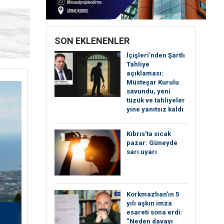
SON EKLENENLER
İçişleri’nden Şartlı
Tahliye
açıklaması:
Müsteşar Kurulu
savundu, yeni
tüzük ve tahliyeler
yine yanıtsız kaldı
Kıbrıs’ta sıcak
pazar: Güneyde
sarı uyarı
Korkmazhan’ın 5
yılı aşkın imza
esareti sona erdi:
“Neden davayı