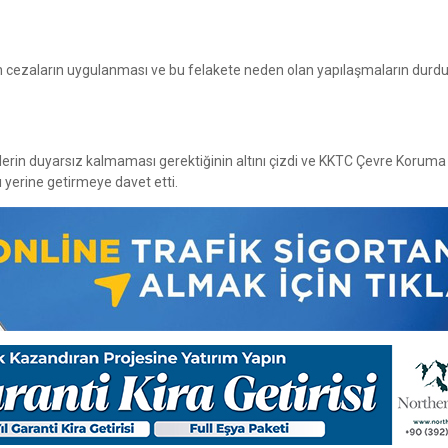
 cezaların uygulanması ve bu felakete neden olan yapılaşmaların durd
ililerin duyarsız kalmaması gerektiğinin altını çizdi ve KKTC Çevre Koruma
ı yerine getirmeye davet etti.