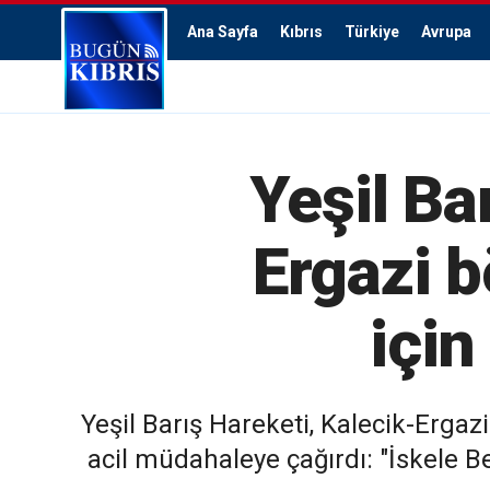
Ana Sayfa
Kıbrıs
Türkiye
Avrupa
Yeşil Ba
Ergazi b
için
Yeşil Barış Hareketi, Kalecik-Erga
acil müdahaleye çağırdı: "İskele 