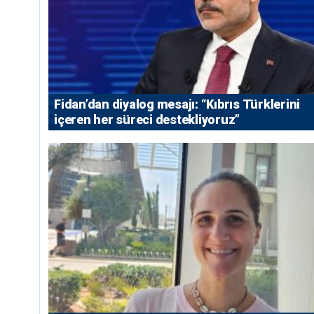
Fidan’dan diyalog mesajı: “Kıbrıs Türklerini
içeren her süreci destekliyoruz”