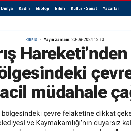
Dünya
Kadın
Ekoloji
Bilim
Kültür - Sanat
Yazarlar
Yayın zamanı:
20-08-2024 13:10
KIBRIS
rış Hareketi’nden
ölgesindeki çevre
 acil müdahale ça
zi bölgesindeki çevre felaketine dikkat çe
Belediyesi ve Kaymakamlığı’nın duyarsız ka