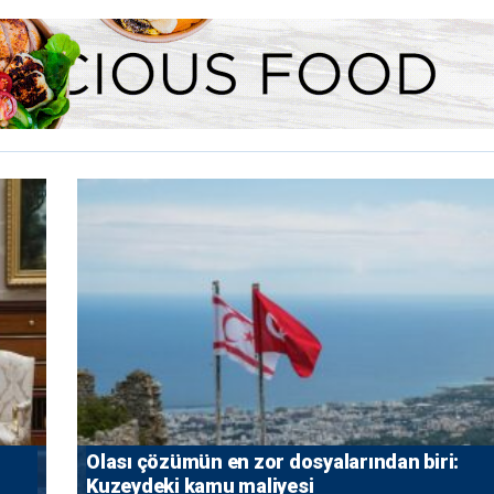
Olası çözümün en zor dosyalarından biri:
Kuzeydeki kamu maliyesi