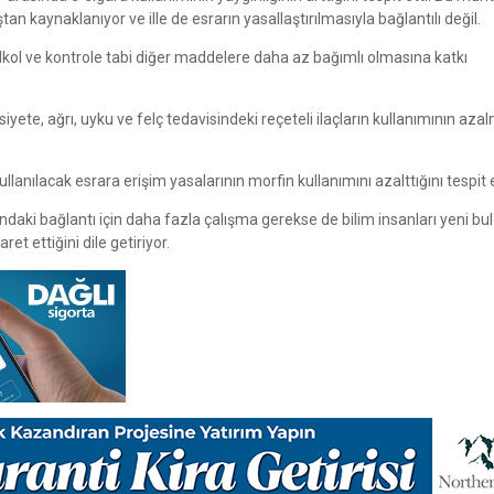
 kaynaklanıyor ve ille de esrarın yasallaştırılmasıyla bağlantılı değil.
 alkol ve kontrole tabi diğer maddelere daha az bağımlı olmasına katkı
iyete, ağrı, uyku ve felç tedavisindeki reçeteli ilaçların kullanımının aza
lanılacak esrara erişim yasalarının morfin kullanımını azalttığını tespit 
ndaki bağlantı için daha fazla çalışma gerekse de bilim insanları yeni bul
t ettiğini dile getiriyor.