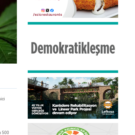
ici
n 500