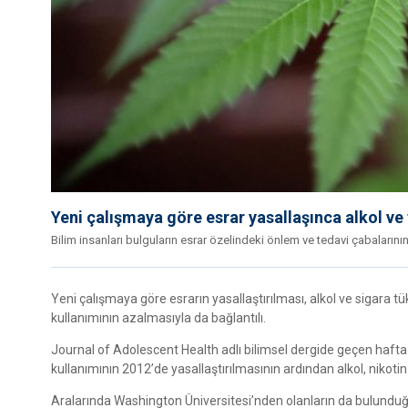
Yeni çalışmaya göre esrar yasallaşınca alkol v
Bilim insanları bulguların esrar özelindeki önlem ve tedavi çabalarının
Yeni çalışmaya göre esrarın yasallaştırılması, alkol ve sigara tü
kullanımının azalmasıyla da bağlantılı.
Journal of Adolescent Health adlı bilimsel dergide geçen haft
kullanımının 2012’de yasallaştırılmasının ardından alkol, nikotin 
Aralarında Washington Üniversitesi’nden olanların da bulunduğu