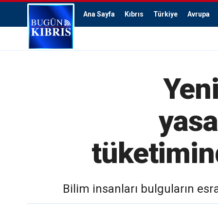
Ana Sayfa
Kıbrıs
Türkiye
Avrupa
Yeni
yasa
tüketimin
Bilim insanları bulguların esr