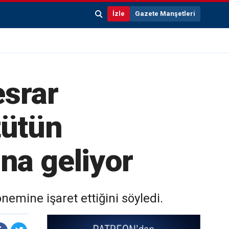
İzle
Gazete Manşetleri
esrar
tütün
na geliyor
nemine işaret ettiğini söyledi.