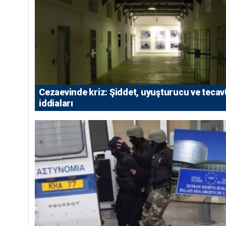
Cezaevinde kriz: Şiddet, uyuşturucu ve teca
iddiaları