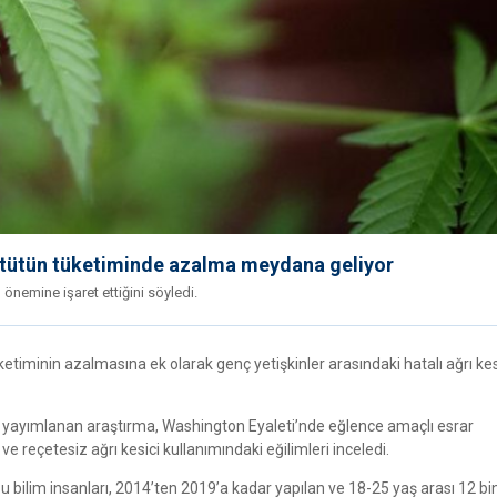
e tütün tüketiminde azalma meydana geliyor
 önemine işaret ettiğini söyledi.
ketiminin azalmasına ek olarak genç yetişkinler arasındaki hatalı ağrı kes
a yayımlanan araştırma, Washington Eyaleti’nde eğlence amaçlı esrar
ve reçetesiz ağrı kesici kullanımındaki eğilimleri inceledi.
 bilim insanları, 2014’ten 2019’a kadar yapılan ve 18-25 yaş arası 12 bi