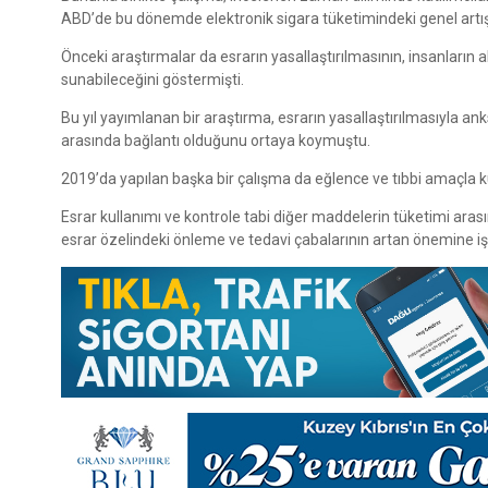
ABD’de bu dönemde elektronik sigara tüketimindeki genel artıştan
Önceki araştırmalar da esrarın yasallaştırılmasının, insanların
sunabileceğini göstermişti.
Bu yıl yayımlanan bir araştırma, esrarın yasallaştırılmasıyla anks
arasında bağlantı olduğunu ortaya koymuştu.
2019’da yapılan başka bir çalışma da eğlence ve tıbbi amaçla kul
Esrar kullanımı ve kontrole tabi diğer maddelerin tüketimi arası
esrar özelindeki önleme ve tedavi çabalarının artan önemine işare