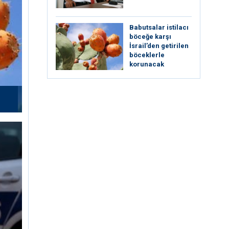
Babutsalar istilacı
böceğe karşı
İsrail’den getirilen
böceklerle
korunacak