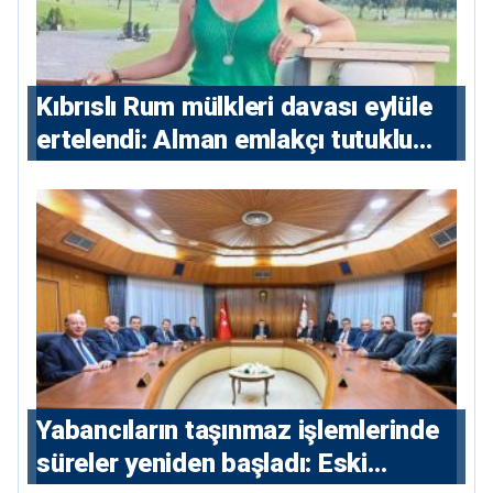
Kıbrıslı Rum mülkleri davası eylüle
ertelendi: Alman emlakçı tutuklu
kalacak
Yabancıların taşınmaz işlemlerinde
süreler yeniden başladı: Eski