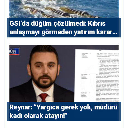
GSI’da düğüm çözülmedi: Kıbrıs
anlaşmayı görmeden yatırım kararı
vermeyecek
Reynar: “Yargıca gerek yok, müdürü
kadı olarak atayın!”