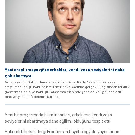
Yeni araştırmaya göre erkekler, kendi zeka seviyelerini daha
çok abartıyor
Avustralya'nın Griffith Üniversitesi'nden David Reilly, "Psikoloji ve zeka
araştırmacıları şu konuda net: Erkekler ve kadınlar gerçek IQ açısından farklılık
göstermezler" diye konuştu. Araştırma ekibinde yer alan Reilly, "Daha akıllı
cinsiyet yoktur" ifadelerini kullandı.
Yeni bir araştırmada bilim insanları, erkeklerin kendi zeka
seviyelerini abartmaya daha eğilimli olduğunu tespit etti.
Hakemli bilimsel dergi Frontiers in Psychology’de yayımlanan