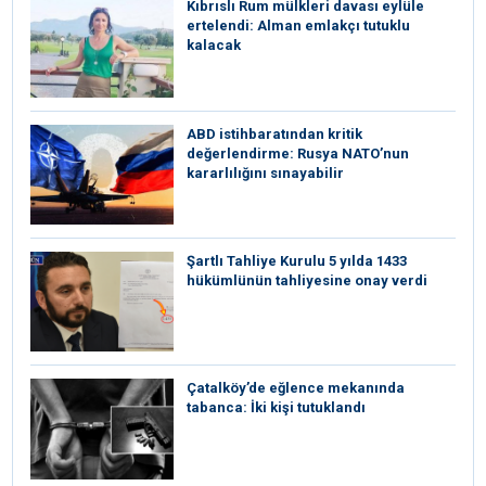
Kıbrıslı Rum mülkleri davası eylüle
ertelendi: Alman emlakçı tutuklu
kalacak
ABD istihbaratından kritik
değerlendirme: Rusya NATO’nun
kararlılığını sınayabilir
Şartlı Tahliye Kurulu 5 yılda 1433
hükümlünün tahliyesine onay verdi
Çatalköy’de eğlence mekanında
tabanca: İki kişi tutuklandı