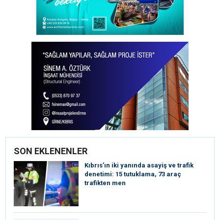
SON EKLENENLER
Kıbrıs’ın iki yanında asayiş ve trafik
denetimi: 15 tutuklama, 73 araç
trafikten men