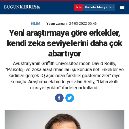
İzle
Gazete Manşetleri
BİLİM
Yayın zamanı:
24-03-2022 05:46
Yeni araştırmaya göre erkekler,
kendi zeka seviyelerini daha çok
abartıyor
Avustralya'nın Griffith Üniversitesi'nden David Reilly,
"Psikoloji ve zeka araştırmacıları şu konuda net: Erkekler ve
kadınlar gerçek IQ açısından farklılık göstermezler" diye
konuştu. Araştırma ekibinde yer alan Reilly, "Daha akıllı
cinsiyet yoktur" ifadelerini kullandı.