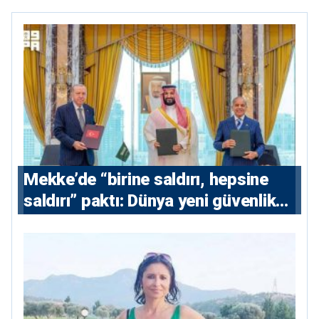
Mekke’de “birine saldırı, hepsine
saldırı” paktı: Dünya yeni güvenlik
eksenini tartışıyor