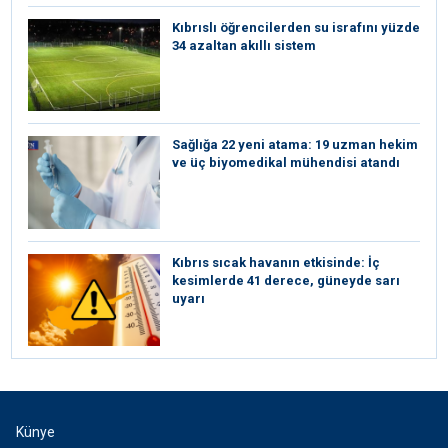
Kıbrıslı öğrencilerden su israfını yüzde
34 azaltan akıllı sistem
Sağlığa 22 yeni atama: 19 uzman hekim
ve üç biyomedikal mühendisi atandı
Kıbrıs sıcak havanın etkisinde: İç
kesimlerde 41 derece, güneyde sarı
uyarı
Künye