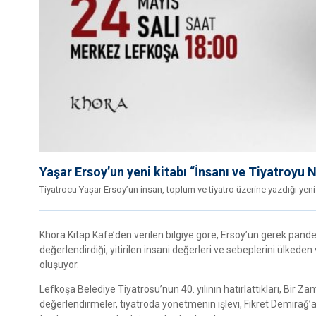
Yaşar Ersoy’un yeni kitabı “İnsanı ve Tiyatroyu 
Tiyatrocu Yaşar Ersoy’un insan, toplum ve tiyatro üzerine yazdığı yeni
Khora Kitap Kafe’den verilen bilgiye göre, Ersoy’un gerek pan
değerlendirdiği, yitirilen insani değerleri ve sebeplerini ülked
oluşuyor.
Lefkoşa Belediye Tiyatrosu’nun 40. yılının hatırlattıkları, Bir Z
değerlendirmeler, tiyatroda yönetmenin işlevi, Fikret Demirağ’a