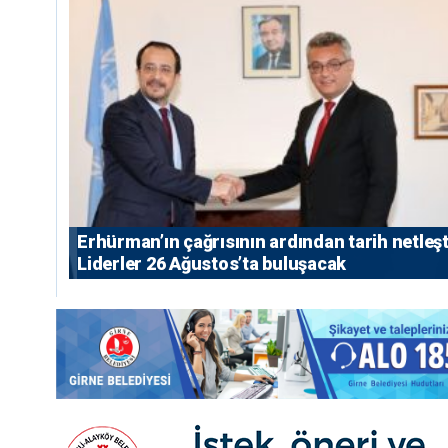
Erhürman’ın çağrısının ardından tarih netleşt
Liderler 26 Ağustos’ta buluşacak