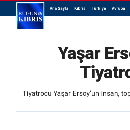
Ana Sayfa
Kıbrıs
Türkiye
Avrupa
Yaşar Ers
Tiyatr
Tiyatrocu Yaşar Ersoy’un insan, top