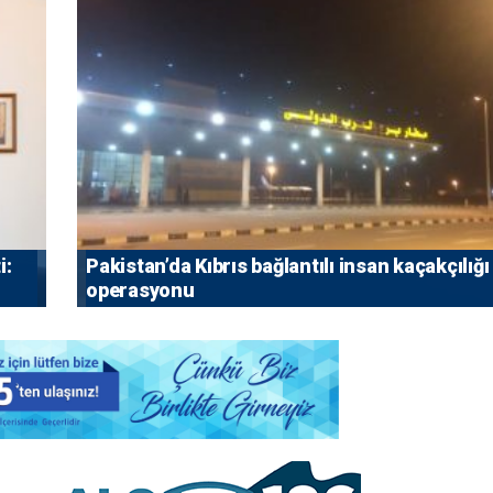
i:
Pakistan’da Kıbrıs bağlantılı insan kaçakçılığı
operasyonu