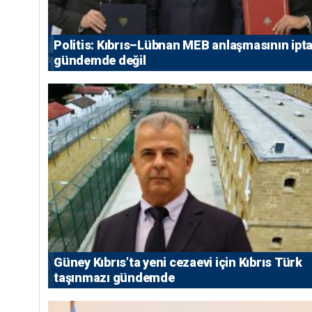
Politis: Kıbrıs–Lübnan MEB anlaşmasının ipta
gündemde değil
Güney Kıbrıs’ta yeni cezaevi için Kıbrıs Türk
taşınmazı gündemde