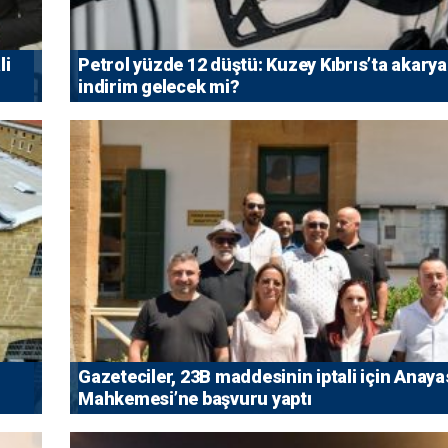
li
Petrol yüzde 12 düştü: Kuzey Kıbrıs’ta akarya
indirim gelecek mi?
Gazeteciler, 23B maddesinin iptali için Anaya
Mahkemesi’ne başvuru yaptı