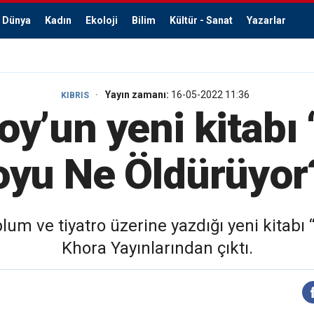
Dünya
Kadın
Ekoloji
Bilim
Kültür - Sanat
Yazarlar
Yayın zamanı:
16-05-2022 11:36
KIBRIS
oy’un yeni kitabı 
oyu Ne Öldürüyor?
lum ve tiyatro üzerine yazdığı yeni kitabı
Khora Yayınlarından çıktı.