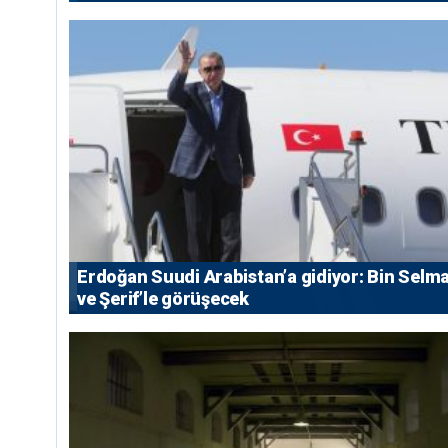
Erdoğan Suudi Arabistan’a gidiyor: Bin Selm
ve Şerif’le görüşecek