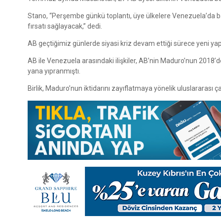
Stano, “Perşembe günkü toplantı, üye ülkelere Venezuela’da ba
fırsatı sağlayacak,” dedi.
AB geçtiğimiz günlerde siyasi kriz devam ettiği sürece yeni yapt
AB ile Venezuela arasındaki ilişkiler, AB’nin Maduro’nun 2018’
yana yıpranmıştı.
Birlik, Maduro’nun iktidarını zayıflatmaya yönelik uluslararası 