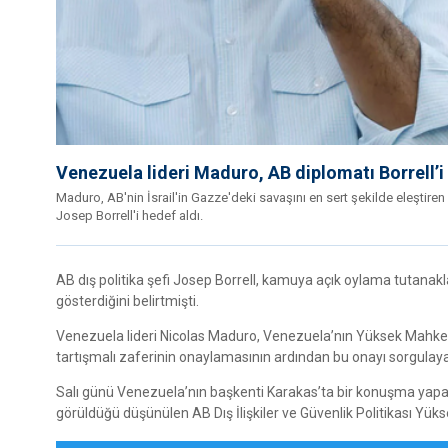
Venezuela lideri Maduro, AB diplomatı Borrell’
Maduro, AB'nin İsrail'in Gazze'deki savaşını en sert şekilde eleştiren
Josep Borrell'i hedef aldı.
AB dış politika şefi Josep Borrell, kamuya açık oylama tutanak
gösterdiğini belirtmişti.
Venezuela lideri Nicolas Maduro, Venezuela’nın Yüksek Mahk
tartışmalı zaferinin onaylamasının ardından bu onayı sorgulayan 
Salı günü Venezuela’nın başkenti Karakas’ta bir konuşma yapan M
görüldüğü düşünülen AB Dış İlişkiler ve Güvenlik Politikası Yükse