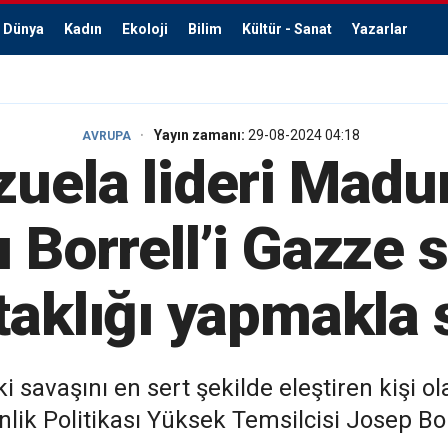
Dünya
Kadın
Ekoloji
Bilim
Kültür - Sanat
Yazarlar
Yayın zamanı:
29-08-2024 04:18
AVRUPA
uela lideri Madu
ı Borrell’i Gazze 
taklığı yapmakla 
ki savaşını en sert şekilde eleştiren kişi
enlik Politikası Yüksek Temsilcisi Josep Borr