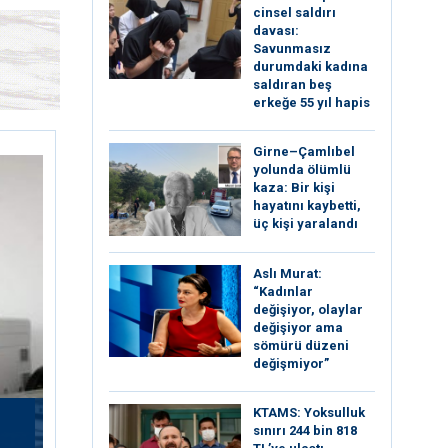
cinsel saldırı
davası:
Savunmasız
durumdaki kadına
saldıran beş
erkeğe 55 yıl hapis
Girne–Çamlıbel
yolunda ölümlü
kaza: Bir kişi
hayatını kaybetti,
üç kişi yaralandı
Aslı Murat:
“Kadınlar
değişiyor, olaylar
değişiyor ama
sömürü düzeni
değişmiyor”
KTAMS: Yoksulluk
sınırı 244 bin 818