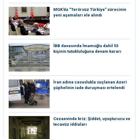
MGK’da “Terörsüz Türkiye” sürecinin
yeni aşamaları ele alındı
İBB davasında İmamoğlu dahil 53
kişinin tutukluluğuna devam kararı
İran adına casuslukla suçlanan Azeri
şüphelinin iade duruşması ertelendi
Cezaevinde kriz: Şiddet, uyuşturucu ve
tecavüz iddiaları