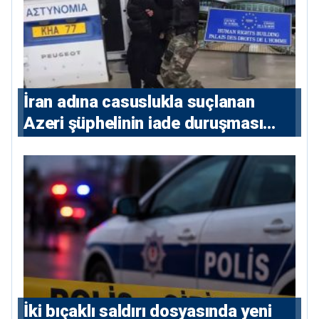
İran adına casuslukla suçlanan
Azeri şüphelinin iade duruşması
ertelendi
İki bıçaklı saldırı dosyasında yeni