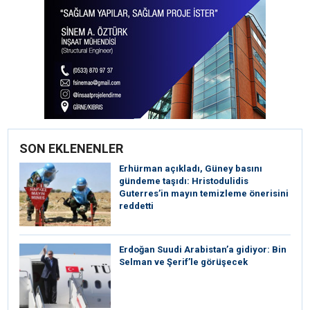
SON EKLENENLER
Erhürman açıkladı, Güney basını
gündeme taşıdı: Hristodulidis
Guterres’in mayın temizleme önerisini
reddetti
Erdoğan Suudi Arabistan’a gidiyor: Bin
Selman ve Şerif’le görüşecek