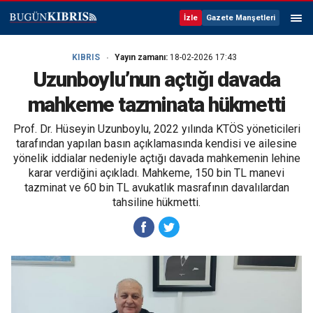
İzle
Gazete Manşetleri
KIBRIS
Yayın zamanı:
18-02-2026 17:43
Uzunboylu’nun açtığı davada
mahkeme tazminata hükmetti
Prof. Dr. Hüseyin Uzunboylu, 2022 yılında KTÖS yöneticileri
tarafından yapılan basın açıklamasında kendisi ve ailesine
yönelik iddialar nedeniyle açtığı davada mahkemenin lehine
karar verdiğini açıkladı. Mahkeme, 150 bin TL manevi
tazminat ve 60 bin TL avukatlık masrafının davalılardan
tahsiline hükmetti.