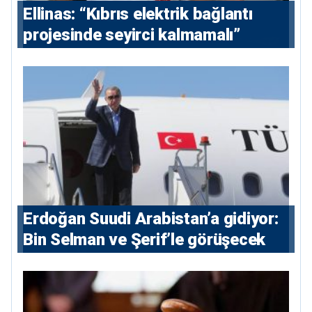
Ellinas: “Kıbrıs elektrik bağlantı
projesinde seyirci kalmamalı”
Erdoğan Suudi Arabistan’a gidiyor:
Bin Selman ve Şerif’le görüşecek