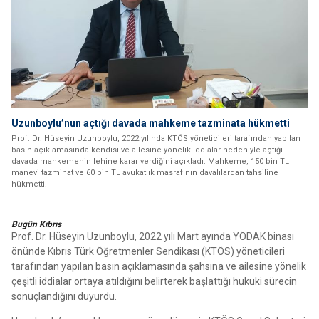
Uzunboylu’nun açtığı davada mahkeme tazminata hükmetti
Prof. Dr. Hüseyin Uzunboylu, 2022 yılında KTÖS yöneticileri tarafından yapılan
basın açıklamasında kendisi ve ailesine yönelik iddialar nedeniyle açtığı
davada mahkemenin lehine karar verdiğini açıkladı. Mahkeme, 150 bin TL
manevi tazminat ve 60 bin TL avukatlık masrafının davalılardan tahsiline
hükmetti.
Bugün Kıbrıs
Prof. Dr. Hüseyin Uzunboylu, 2022 yılı Mart ayında YÖDAK binası
önünde Kıbrıs Türk Öğretmenler Sendikası (KTÖS) yöneticileri
tarafından yapılan basın açıklamasında şahsına ve ailesine yönelik
çeşitli iddialar ortaya atıldığını belirterek başlattığı hukuki sürecin
sonuçlandığını duyurdu.