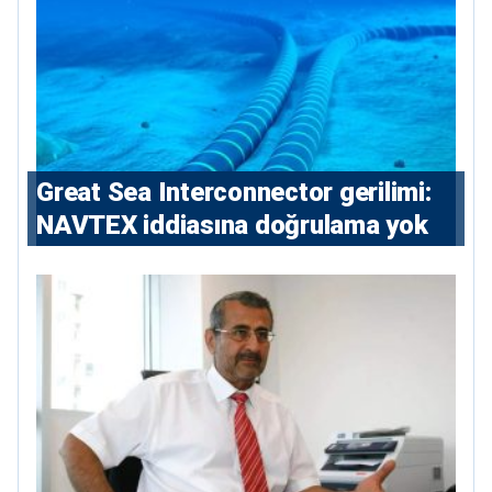
Great Sea Interconnector gerilimi:
NAVTEX iddiasına doğrulama yok