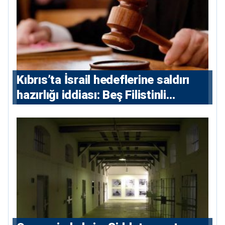
Kıbrıs’ta İsrail hedeflerine saldırı
hazırlığı iddiası: Beş Filistinli
yargılanacak