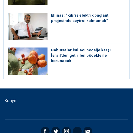
Ellinas: “Kıbrıs elektrik bağlantı
projesinde seyirci kalmamalı”
Babutsalar istilacı böceğe karşı
İsrail’den getirilen böceklerle
korunacak
Künye
Facebook
Twitter
Instagram
RSS
Email