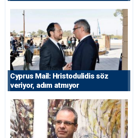
maliyesi
⁠Cyprus Mail: Hristodulidis söz
veriyor, adım atmıyor