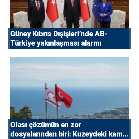
Güney Kıbrıs Dışişleri’nde AB-
Türkiye yakınlaşması alarmı
Olası çözümün en zor
dosyalarından biri: Kuzeydeki kamu