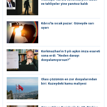
ve tahliyeler yine yanıtsız kaldı
Kıbrıs’ta sıcak pazar: Güneyde sarı
uyarı
Korkmazhan’ın 5 yılı aşkın imza esareti
sona erdi: “Neden davayı
dosyalamıyorsun?”
Olası çözümün en zor dosyalarından
biri: Kuzeydeki kamu maliyesi