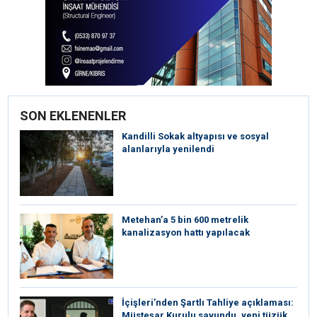
SON EKLENENLER
Kandilli Sokak altyapısı ve sosyal
alanlarıyla yenilendi
Metehan’a 5 bin 600 metrelik
kanalizasyon hattı yapılacak
İçişleri’nden Şartlı Tahliye açıklaması:
Müsteşar Kurulu savundu, yeni tüzük