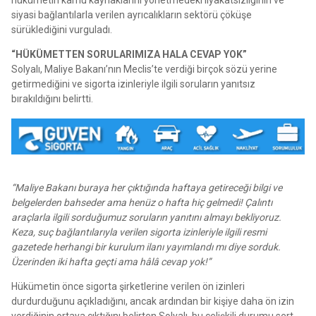
siyasi bağlantılarla verilen ayrıcalıkların sektörü çöküşe
sürüklediğini vurguladı.
“HÜKÜMETTEN SORULARIMIZA HALA CEVAP YOK”
Solyalı, Maliye Bakanı’nın Meclis’te verdiği birçok sözü yerine
getirmediğini ve sigorta izinleriyle ilgili soruların yanıtsız
bırakıldığını belirtti.
“Maliye Bakanı buraya her çıktığında haftaya getireceği bilgi ve
belgelerden bahseder ama henüz o hafta hiç gelmedi! Çalıntı
araçlarla ilgili sorduğumuz soruların yanıtını almayı bekliyoruz.
Keza, suç bağlantılarıyla verilen sigorta izinleriyle ilgili resmi
gazetede herhangi bir kurulum ilanı yayımlandı mı diye sorduk.
Üzerinden iki hafta geçti ama hâlâ cevap yok!”
Hükümetin önce sigorta şirketlerine verilen ön izinleri
durdurduğunu açıkladığını, ancak ardından bir kişiye daha ön izin