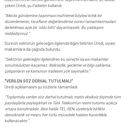
çeken Üredi, şu ifadeleri kullandı:
“Meclis gündemine taşınması muhtemel böylesi kritik bir
düzenlemenin, tarafların değerlendirme süreci tamamlanmadan
ilerletilmesi açık bir ‘oldu-bitti’ dayatmasıdır. Bu yaklaşımı
reddediyoruz.”
Sürecin sektörün geleceğini ilgilendirdiğini belirten Üredi, siyasi
makamlara da çağrıda bulundu:
“Sektörün geleceğini ilgilendiren bu süreçte siyasi makamlar
sorumluluktan kaçamaz. Belirsizlik, gecikme ve bilgi saklama;
çalışanların ve kamunun iradesini yok saymaktır.”
“VERİLEN SÖZ DERHAL TUTULMALI”
Üredi açıklamasını şu sözlerle tamamladı:
“Toplantıda verilen söz derhal tutulmalı; metin eksiksiz biçimde tüm
paydaşlarla paylaşılmalı ve Türk Telekom’un resmi tutumu açıkça
ortaya konulmalıdır. Aksi halde TEL-SEN, üyeleriyle birlikte
demokratik ve meşru her türlü mücadele hakkını kararlılıkla
kullanacaktır.”