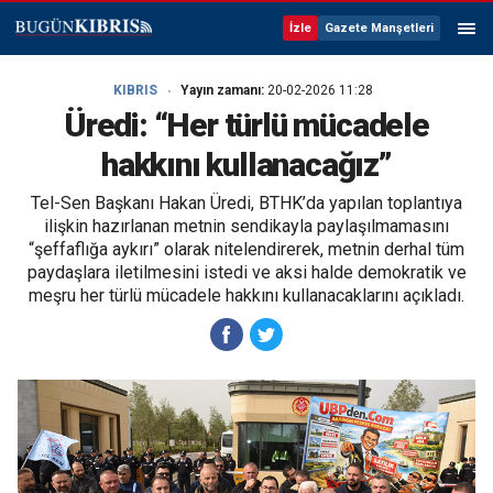
İzle
Gazete Manşetleri
KIBRIS
Yayın zamanı:
20-02-2026 11:28
Üredi: “Her türlü mücadele
hakkını kullanacağız”
Tel-Sen Başkanı Hakan Üredi, BTHK’da yapılan toplantıya
ilişkin hazırlanan metnin sendikayla paylaşılmamasını
“şeffaflığa aykırı” olarak nitelendirerek, metnin derhal tüm
paydaşlara iletilmesini istedi ve aksi halde demokratik ve
meşru her türlü mücadele hakkını kullanacaklarını açıkladı.