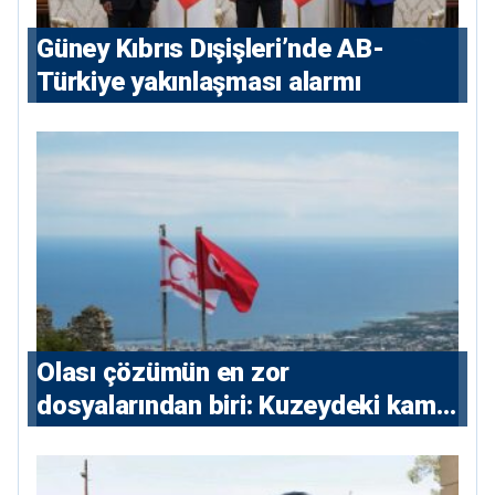
Güney Kıbrıs Dışişleri’nde AB-
Türkiye yakınlaşması alarmı
Olası çözümün en zor
dosyalarından biri: Kuzeydeki kamu
maliyesi