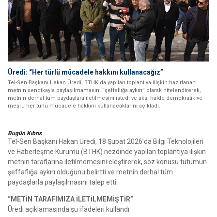
Üredi: “Her türlü mücadele hakkını kullanacağız”
Tel-Sen Başkanı Hakan Üredi, BTHK’da yapılan toplantıya ilişkin hazırlanan
metnin sendikayla paylaşılmamasını “şeffaflığa aykırı” olarak nitelendirerek,
metnin derhal tüm paydaşlara iletilmesini istedi ve aksi halde demokratik ve
meşru her türlü mücadele hakkını kullanacaklarını açıkladı.
Bugün Kıbrıs
Tel-Sen Başkanı Hakan Üredi, 18 Şubat 2026’da Bilgi Teknolojileri
ve Haberleşme Kurumu (BTHK) nezdinde yapılan toplantıya ilişkin
metnin taraflarına iletilmemesini eleştirerek, söz konusu tutumun
şeffaflığa aykırı olduğunu belirtti ve metnin derhal tüm
paydaşlarla paylaşılmasını talep etti.
“METİN TARAFIMIZA İLETİLMEMİŞTİR”
Üredi açıklamasında şu ifadeleri kullandı: