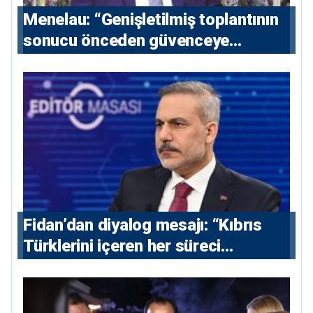
Menelau: “Genişletilmiş toplantının
sonucu önceden güvenceye
alınmalı”
Fidan’dan diyalog mesajı: “Kıbrıs
Türklerini içeren her süreci
destekliyoruz”