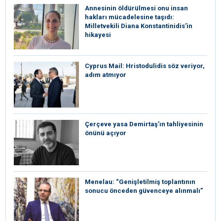
Annesinin öldürülmesi onu insan
hakları mücadelesine taşıdı:
Milletvekili Diana Konstantinidis’in
hikayesi
⁠Cyprus Mail: Hristodulidis söz veriyor,
adım atmıyor
Çerçeve yasa Demirtaş’ın tahliyesinin
önünü açıyor
Menelau: “Genişletilmiş toplantının
sonucu önceden güvenceye alınmalı”