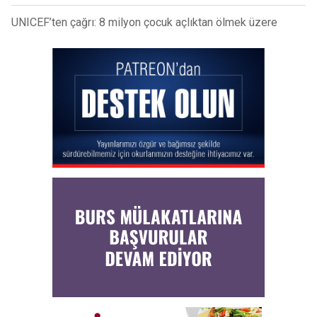
UNICEF’ten çağrı: 8 milyon çocuk açlıktan ölmek üzere