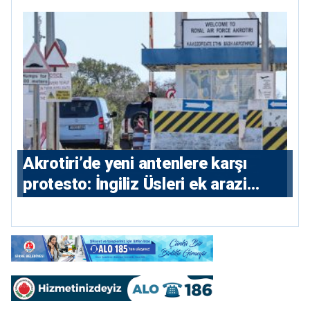
nedeniyle ikinci ceza soruşturması
⁠Akrotiri’de yeni antenlere karşı
protesto: İngiliz Üsleri ek arazi
istiyor