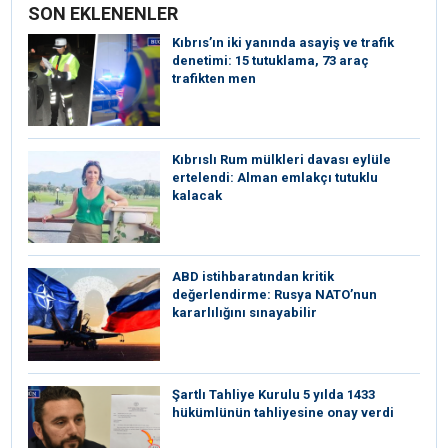
SON EKLENENLER
Kıbrıs’ın iki yanında asayiş ve trafik
denetimi: 15 tutuklama, 73 araç
trafikten men
Kıbrıslı Rum mülkleri davası eylüle
ertelendi: Alman emlakçı tutuklu
kalacak
ABD istihbaratından kritik
değerlendirme: Rusya NATO’nun
kararlılığını sınayabilir
Şartlı Tahliye Kurulu 5 yılda 1433
hükümlünün tahliyesine onay verdi