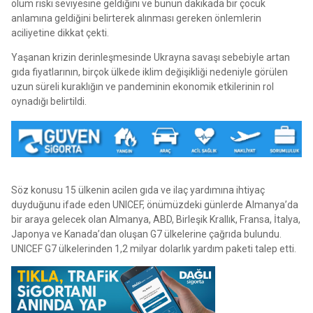
ölüm riski seviyesine geldiğini ve bunun dakikada bir çocuk
anlamına geldiğini belirterek alınması gereken önlemlerin
aciliyetine dikkat çekti.
Yaşanan krizin derinleşmesinde Ukrayna savaşı sebebiyle artan
gıda fiyatlarının, birçok ülkede iklim değişikliği nedeniyle görülen
uzun süreli kuraklığın ve pandeminin ekonomik etkilerinin rol
oynadığı belirtildi.
Söz konusu 15 ülkenin acilen gıda ve ilaç yardımına ihtiyaç
duyduğunu ifade eden UNICEF, önümüzdeki günlerde Almanya’da
bir araya gelecek olan Almanya, ABD, Birleşik Krallık, Fransa, İtalya,
Japonya ve Kanada’dan oluşan G7 ülkelerine çağrıda bulundu.
UNICEF G7 ülkelerinden 1,2 milyar dolarlık yardım paketi talep etti.