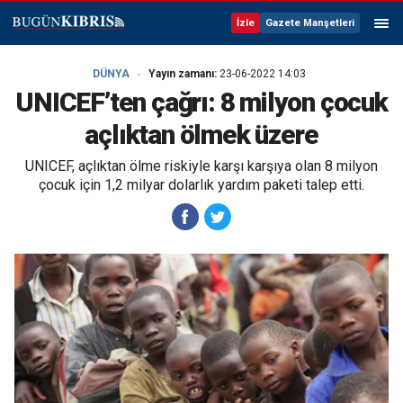
İzle
Gazete Manşetleri
DÜNYA
Yayın zamanı:
23-06-2022 14:03
UNICEF’ten çağrı: 8 milyon çocuk
açlıktan ölmek üzere
UNICEF, açlıktan ölme riskiyle karşı karşıya olan 8 milyon
çocuk için 1,2 milyar dolarlık yardım paketi talep etti.