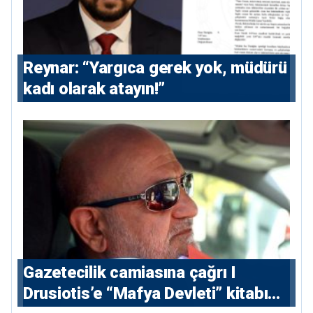
Reynar: “Yargıca gerek yok, müdürü
kadı olarak atayın!”
Gazetecilik camiasına çağrı I
⁠Drusiotis’e “Mafya Devleti” kitabı