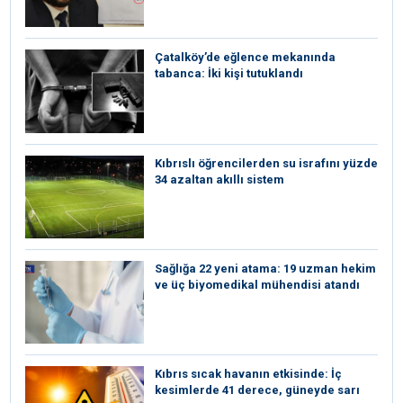
Çatalköy’de eğlence mekanında
tabanca: İki kişi tutuklandı
Kıbrıslı öğrencilerden su israfını yüzde
34 azaltan akıllı sistem
Sağlığa 22 yeni atama: 19 uzman hekim
ve üç biyomedikal mühendisi atandı
Kıbrıs sıcak havanın etkisinde: İç
kesimlerde 41 derece, güneyde sarı