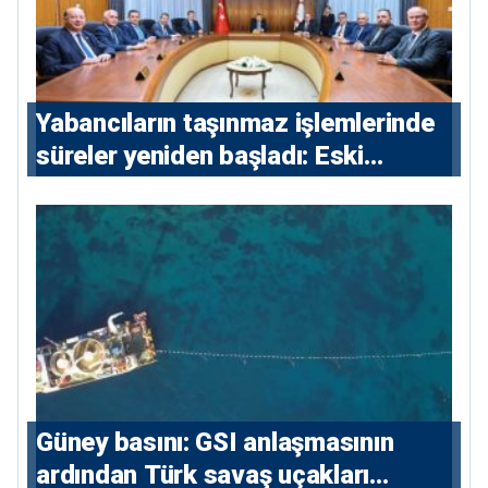
Yabancıların taşınmaz işlemlerinde
süreler yeniden başladı: Eski
sözleşmelere 6, teslim edilen
konutlara 36 ay
Güney basını: ⁠GSI anlaşmasının
ardından Türk savaş uçakları