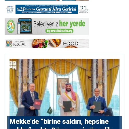
Mekke’de “birine saldırı, hepsine