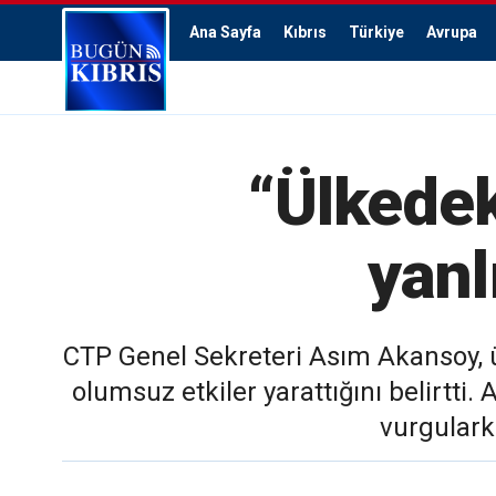
Ana Sayfa
Kıbrıs
Türkiye
Avrupa
“Ülkede
yanl
CTP Genel Sekreteri Asım Akansoy, 
olumsuz etkiler yarattığını belirtt
vurgulark