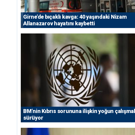
Girne’de bıçaklı kavga: 40 yaşındaki Nizam
Allanazarov hayatını kaybetti
BM’nin Kıbrıs sorununa ilişkin yoğun çalışmal
sürüyor