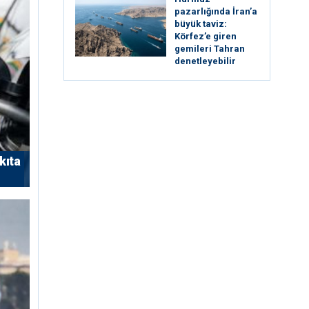
pazarlığında İran’a
büyük taviz:
Körfez’e giren
gemileri Tahran
denetleyebilir
kıta