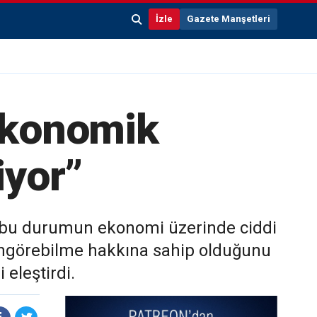
İzle
Gazete Manşetleri
ekonomik
iyor”
e bu durumun ekonomi üzerinde ciddi
i öngörebilme hakkına sahip olduğunu
eleştirdi.