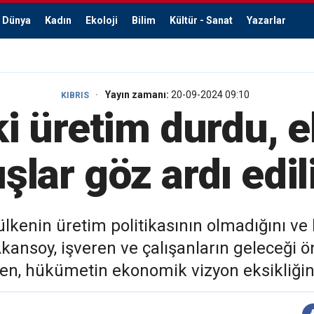
Dünya
Kadın
Ekoloji
Bilim
Kültür - Sanat
Yazarlar
Yayın zamanı:
20-09-2024 09:10
KIBRIS
ki üretim durdu, 
ışlar göz ardı edil
ülkenin üretim politikasının olmadığını v
i. Akansoy, işveren ve çalışanların geleceğ
en, hükümetin ekonomik vizyon eksikliğini 