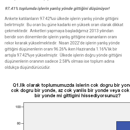
97.41% toplumda işlerin yanlış yönde gittiğini düşünüyor!
Ankete katılanların 97.42%si ülkede işlerin yanlış yönde gittiğini
belirtmiştir. Bu oran bu güne kadarki en yüksek oran olarak dikkat
çekmektedir. Anketleri yapmaya başladığımız 2013 yılından
beridir son dönemlerde işlerin yanlış gittiğine inananların oranı
rekor kırarak yükselmektedir. Nisan 2022’de işlerin yanlış yönde
gittiğini düşünenlerin oranı 96.26% iken Haziranda 1.16%’lık bir
artışla 97.42%ye yükselmiştir. Ülkede işlerin doğru yönde gittiğini
düşünenlerin oranının sadece 2.58% olması ise toplum adına
oldukça düşündürücüdür.