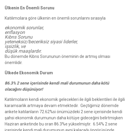
Ülkenin En Önemli Sorunu
Katılımcılara göre ülkenin en önemli sorunlarını sırasıyla
ekonomik sorunlar,
enflasyon
Kıbrıs Sorunu
yeteneksiz/beceriksiz siyasi liderler,
işsizlik, ve
düşük maaşlardır.
Bu dönemde Kıbrıs Sorununun öneminin de artmış olması
önemlidir.
Ülkede Ekonomik Durum
86.3% 2 sene içerisinde kendi mali durumunun daha kötü
olacağını düşünüyor!
Katılımcıların kendi ekonomik gelecekleri ile ilgili beklentileri ile ilgili
karamsarlık artmaya devam etmektedir. Geçtiğimiz dönemde
ankete katılanların 72.62%si önümüzdeki 2 sene içerisinde kendi
şahsi ekonomik durumunun daha kötüye gideceğini belirtmişken
Haziran anketinde bu oran 86.3%e yükselmiştir. 6.54% 2 sene
içerisinde kendi mali durumunun ayni kalacağı öngörüsünde