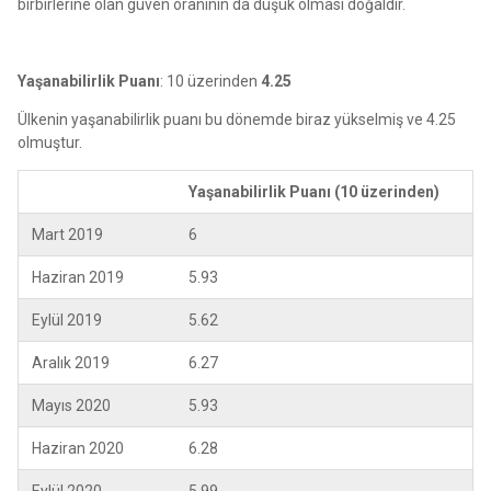
birbirlerine olan güven oranının da düşük olması doğaldır.
Yaşanabilirlik Puanı
: 10 üzerinden
4.25
Ülkenin yaşanabilirlik puanı bu dönemde biraz yükselmiş ve 4.25
olmuştur.
Yaşanabilirlik Puanı (10 üzerinden)
Mart 2019
6
Haziran 2019
5.93
Eylül 2019
5.62
Aralık 2019
6.27
Mayıs 2020
5.93
Haziran 2020
6.28