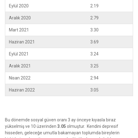
Eylül 2020
2.19
Aralık 2020
2.79
Mart 2021
3.30
Haziran 2021
3.69
Eylül 2021
3.24
Aralık 2021
3.25
Nisan 2022
2.94
Haziran 2022
3.05
Bu dönemde sosyal güven oranı 3 ay önceye kıyasla biraz
yükselmiş ve 10 üzerinden
3.05
olmuştur. Kendini depresif
hisseden, geleceğe umutla bakamayan toplumda bireylerin