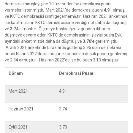
demokrasinin işleyişine 10 üzerinden bir demokrasi puanı
vermeleri istenmiştir. Mart 2021’de demokrasi puanı
4.91
olmuş,
ve KKTC demokrasisi sınıfı geçememiştir. Haziran 2021 anketinde
ise katılımcıların KKTC demokrasisine verdiği not daha da düşmüş
ve
3.74
olmuştur. Ölçmeye başladığımız günden itibaren
düşmeye devam eden KKTC’de demokrasinin işleyişi puanı Eylül
ayındaki anketimizde daha da düşmüş ve
3.70’e
gerilemiştir.
Aralık 2021 anketinde biraz artış gösterip 3.95 olan demokrasi
puanı Nisan 2022’de ise bugüne kadarki en düşük puana gerilemiş
ve 2.84 olmuştur. Haziran 2022’de ise bu puan 3.13 olmuştur.
Dönem
Demokrasi Puanı
Mart 2021
4.91
Haziran 2021
3.74
Eylül 2021
3.70