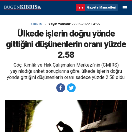
İzle
Gazete Manşetleri
KIBRIS
Yayın zamanı:
27-06-2022 14:55
Ülkede işlerin doğru yönde
gittiğini düşünenlerin oranı yüzde
2.58
Göç, Kimlik ve Hak Çalışmaları Merkezi’nin (CMIRS)
yayınladığı anket sonuçlarına göre, ülkede işlerin doğru
yönde gittiğini düşünenlerin oranı sadece yüzde 2.58 oldu.