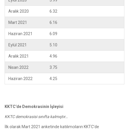
Eylül 2020
5.99
Aralık 2020
6.32
Mart 2021
6.16
Haziran 2021
6.09
Eylül 2021
5.10
Aralık 2021
4.96
Nisan 2022
3.75
Haziran 2022
4.25
KKTC’de Demokrasinin İşleyisi
KKTC demokrasisi sınıfta kalmıştır…
İlk olarak Mart 2021 anketinde katılımcıların KKTC’de