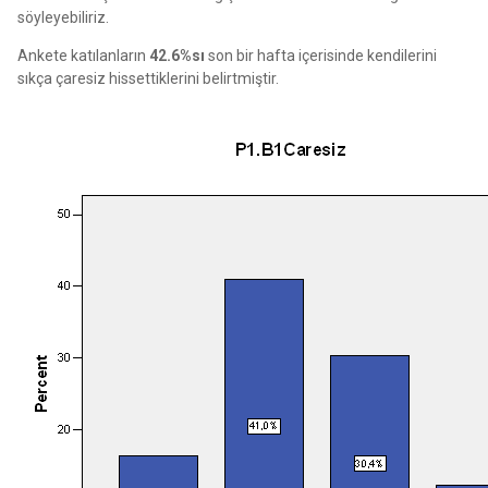
söyleyebiliriz.
Ankete katılanların
42.6%sı
son bir hafta içerisinde kendilerini
sıkça çaresiz hissettiklerini belirtmiştir.