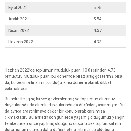
Eylül 2021
5.75
Aralık 2021
5.54
Nisan 2022
4.37
Haziran 2022
4.73
Haziran 2022’de toplumun mutluluk puanı 10 üzerinden 4.73
olmuştur. Mutluluk puanı bu dönemde biraz artış göstermiş olsa
da, bu beşin altına inmiş olduğu ikinci dönemi olarak dikkat
çekmektedir.
Bu ankette ilginç birşey gözlemlenmiş ve toplumun olumsuz
duygularında da olumlu duygularında da düşüşler yaşanmıştır. Bu
da ayrıca araştırılmaya değer bir konu olarak karşımıza
çıkmaktadır. Bu anketin son günlerde yaşamış olduğumuz yangın
felaketinden önce yapılmış olduğunu düşünürsek toplumsal ruh
durumunun şu anda daha değişik olma ihtimali de olduğunu