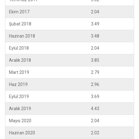
Ekim 2017
2.04
Şubat 2018
3.49
Haziran 2018
3.48
Eylül 2018
2.04
Aralık 2018
3.85
Mart 2019
2.79
Haz 2019
2.96
Eylül 2019
3.69
Aralık 2019
4.43
Mayıs 2020
2.04
Haziran 2020
2.02