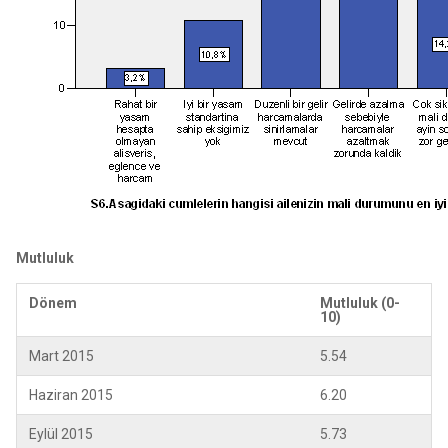
Mutluluk
Dönem
Mutluluk (0-
10)
Mart 2015
5.54
Haziran 2015
6.20
Eylül 2015
5.73