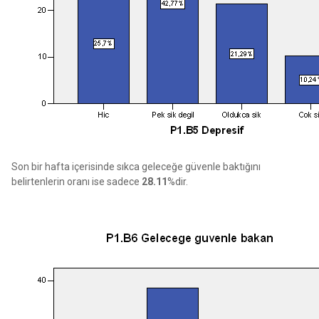
Son bir hafta içerisinde sıkca geleceğe güvenle baktığını
belirtenlerin oranı ise sadece
28.11
%dir.