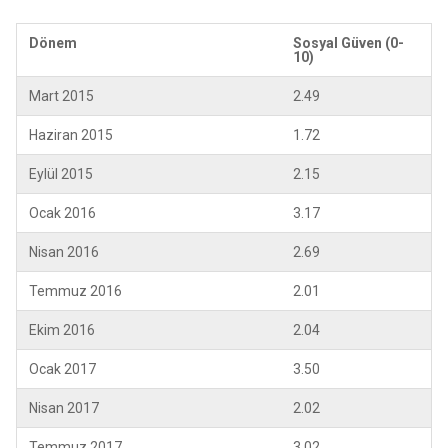
Dönem
Sosyal Güven (0-
10)
Mart 2015
2.49
Haziran 2015
1.72
Eylül 2015
2.15
Ocak 2016
3.17
Nisan 2016
2.69
Temmuz 2016
2.01
Ekim 2016
2.04
Ocak 2017
3.50
Nisan 2017
2.02
Temmuz 2017
3.02