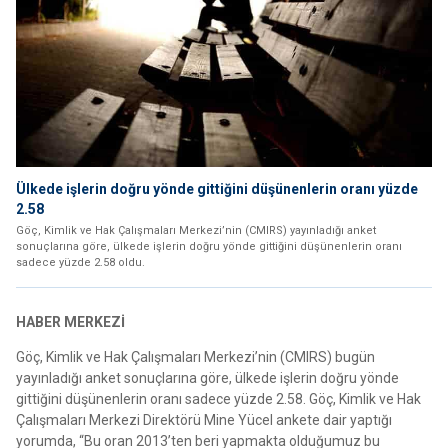
Ülkede işlerin doğru yönde gittiğini düşünenlerin oranı yüzde
2.58
Göç, Kimlik ve Hak Çalışmaları Merkezi’nin (CMIRS) yayınladığı anket
sonuçlarına göre, ülkede işlerin doğru yönde gittiğini düşünenlerin oranı
sadece yüzde 2.58 oldu.
HABER MERKEZİ
Göç, Kimlik ve Hak Çalışmaları Merkezi’nin (CMIRS) bugün
yayınladığı anket sonuçlarına göre, ülkede işlerin doğru yönde
gittiğini düşünenlerin oranı sadece yüzde 2.58. Göç, Kimlik ve Hak
Çalışmaları Merkezi Direktörü Mine Yücel ankete dair yaptığı
yorumda, “Bu oran 2013’ten beri yapmakta olduğumuz bu