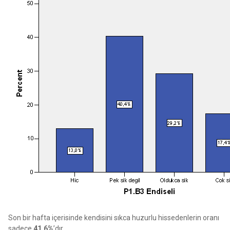
Son bir hafta içerisinde kendisini sıkca huzurlu hissedenlerin oranı
sadece
41.6%
’dır.