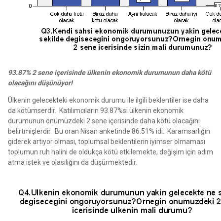
93.87% 2 sene içerisinde ülkenin ekonomik durumunun daha kötü
olacağını düşünüyor!
Ülkenin gelecekteki ekonomik durumu ile ilgili beklentiler ise daha
da kötümserdir. Katılımcıların 93.87%si ülkenin ekonomik
durumunun önümüzdeki 2 sene içerisinde daha kötü olacağını
belirtmişlerdir. Bu oran Nisan anketinde 86.51% idi. Karamsarlığın
giderek artıyor olması, toplumsal beklentilerin iyimser olmaması
toplumun ruh halini de oldukça kötü etkilemekte, değişim için adım
atma istek ve olasılığını da düşürmektedir.