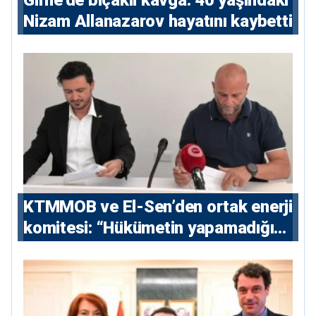
Nizam Allanazarov hayatını kaybetti
KTMMOB ve El-Sen’den ortak enerji
komitesi: “Hükümetin yapamadığını
yapacak”