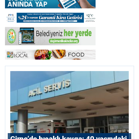
Girne’de bıçaklı kavga: 40 yaşındaki