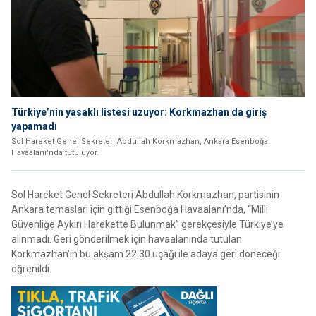
Türkiye’nin yasaklı listesi uzuyor: Korkmazhan da giriş
yapamadı
Sol Hareket Genel Sekreteri Abdullah Korkmazhan, Ankara Esenboğa
Havaalanı'nda tutuluyor.
Sol Hareket Genel Sekreteri Abdullah Korkmazhan, partisinin
Ankara temasları için gittiği Esenboğa Havaalanı’nda, “Milli
Güvenliğe Aykırı Harekette Bulunmak” gerekçesiyle Türkiye’ye
alınmadı. Geri gönderilmek için havaalanında tutulan
Korkmazhan’ın bu akşam 22.30 uçağı ile adaya geri döneceği
öğrenildi.