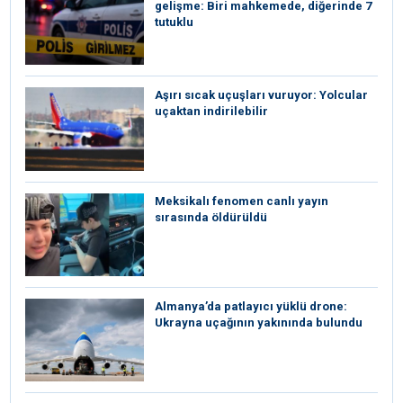
gelişme: Biri mahkemede, diğerinde 7
tutuklu
Aşırı sıcak uçuşları vuruyor: Yolcular
uçaktan indirilebilir
Meksikalı fenomen canlı yayın
sırasında öldürüldü
Almanya’da patlayıcı yüklü drone:
Ukrayna uçağının yakınında bulundu