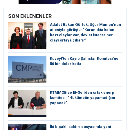
SON EKLENENLER
Adalet Bakan Gürlek, Uğur Mumcu’nun
ailesiyle görüştü: “Karanlıkta kalan
bazı olaylar var, devlet isterse her
olayı ortaya çıkarır”
Kuveyt’ten Kayıp Şahıslar Komitesi’ne
50 bin dolar katkı
KTMMOB ve El-Sen’den ortak enerji
komitesi: “Hükümetin yapamadığını
yapacak”
İki bıçaklı saldırı dosyasında yeni