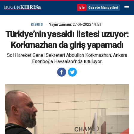
İzle
Gazete Manşetleri
KIBRIS
Yayın zamanı:
27-06-2022 19:59
Türkiye’nin yasaklı listesi uzuyor:
Korkmazhan da giriş yapamadı
Sol Hareket Genel Sekreteri Abdullah Korkmazhan, Ankara
Esenboğa Havaalanı'nda tutuluyor.