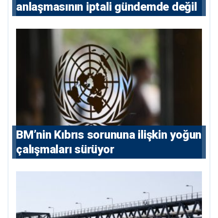
anlaşmasının iptali gündemde değil
BM’nin Kıbrıs sorununa ilişkin yoğun
çalışmaları sürüyor