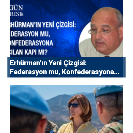
Erhürman’ın Yeni Çizgisi:
Federasyon mu, Konfederasyona
Açılan Kapı mı?