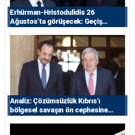
Erhürman-Hristodulidis 26
Ağustos’ta görüşecek: Geçiş
noktaları masada
Analiz: Çözümsüzlük Kıbrıs’ı
bölgesel savaşın ön cephesine
taşıyor