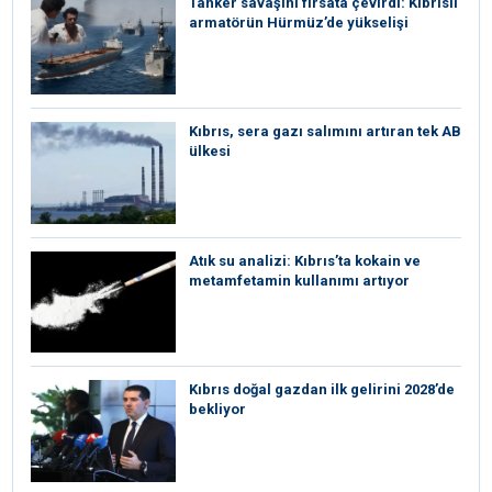
Tanker savaşını fırsata çevirdi: Kıbrıslı
armatörün Hürmüz’de yükselişi
Kıbrıs, sera gazı salımını artıran tek AB
ülkesi
Atık su analizi: Kıbrıs’ta kokain ve
metamfetamin kullanımı artıyor
Kıbrıs doğal gazdan ilk gelirini 2028’de
bekliyor