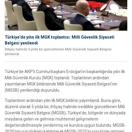
Türkiye’de yılın ilk MGK toplantısı: Milli Güvenlik Siyaseti
Belgesi yenilendi
İhtiyaç halinde 5 yılda bir güncellenen Milli Güvenlik Siyaseti Belgesi
yenilendi.
Türkiye’de AKP’li Cumhurbaşkanı Erdoğan’ın başkanlığında yılın ilk
Milli Güvenlik Kurulu (MGK) toplandı. Toplantının ardından
yayımlanan MGK bildirisinde Milli Güvenlik Siyaseti Belgesi’nin
(MGSB) yenilendiği duyuruldu.
Toplantının ardından yılın ilk MGK bildirisi yayımlandı. Buna göre,
düzenli olarak 5 yılda bir, ihtiyaç halinde ivedilikle güncellenen Milli
Güvenlik Siyaseti Belgesi (MGSB); Türkiye’de, bölgede ve dünyada
meydana gelen ve gelmesi muhtemel gelişmelerin
değerlendirilmesiyle yenilenmiş ve kurulca uygun bulundu. MGSB-
2020’nin yürürlükten kaldırılarak MGSB-2025’in yürürlüğe girmesi