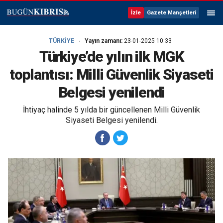
İzle
Gazete Manşetleri
TÜRKİYE
Yayın zamanı:
23-01-2025 10:33
Türkiye’de yılın ilk MGK
toplantısı: Milli Güvenlik Siyaseti
Belgesi yenilendi
İhtiyaç halinde 5 yılda bir güncellenen Milli Güvenlik
Siyaseti Belgesi yenilendi.