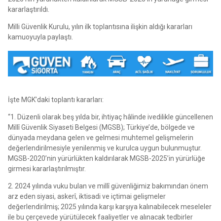
kararlaştırıldı.
Milli Güvenlik Kurulu, yılın ilk toplantısına ilişkin aldığı kararları
kamuoyuyla paylaştı.
İşte MGK’daki toplantı kararları:
“1. Düzenli olarak beş yılda bir, ihtiyaç hâlinde ivedilikle güncellenen
Millî Güvenlik Siyaseti Belgesi (MGSB); Türkiye’de, bölgede ve
dünyada meydana gelen ve gelmesi muhtemel gelişmelerin
değerlendirilmesiyle yenilenmiş ve kurulca uygun bulunmuştur.
MGSB-2020’nin yürürlükten kaldırılarak MGSB-2025’in yürürlüğe
girmesi kararlaştırılmıştır.
2. 2024 yılında vuku bulan ve millî güvenliğimiz bakımından önem
arz eden siyasi, askerî, iktisadi ve içtimai gelişmeler
değerlendirilmiş; 2025 yılında karşı karşıya kalınabilecek meseleler
ile bu çerçevede yürütülecek faaliyetler ve alınacak tedbirler