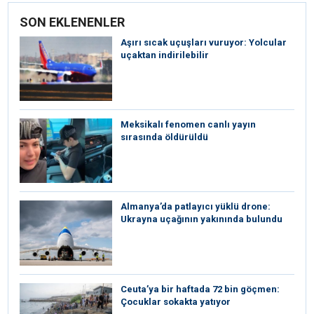
SON EKLENENLER
Aşırı sıcak uçuşları vuruyor: Yolcular
uçaktan indirilebilir
Meksikalı fenomen canlı yayın
sırasında öldürüldü
Almanya’da patlayıcı yüklü drone:
Ukrayna uçağının yakınında bulundu
Ceuta’ya bir haftada 72 bin göçmen:
Çocuklar sokakta yatıyor