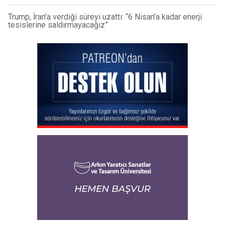
Trump, İran’a verdiği süreyi uzattı: “6 Nisan’a kadar enerji
tesislerine saldırmayacağız”