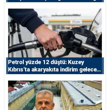
Petrol yüzde 12 düştü: Kuzey
Kıbrıs’ta akaryakıta indirim gelecek
mi?