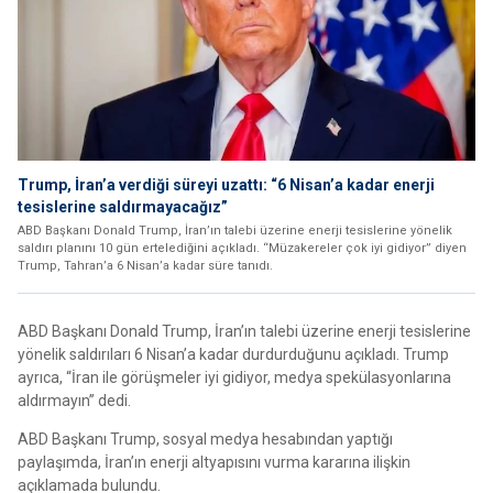
Trump, İran’a verdiği süreyi uzattı: “6 Nisan’a kadar enerji
tesislerine saldırmayacağız”
ABD Başkanı Donald Trump, İran’ın talebi üzerine enerji tesislerine yönelik
saldırı planını 10 gün ertelediğini açıkladı. “Müzakereler çok iyi gidiyor” diyen
Trump, Tahran’a 6 Nisan’a kadar süre tanıdı.
ABD Başkanı Donald Trump, İran’ın talebi üzerine enerji tesislerine
yönelik saldırıları 6 Nisan’a kadar durdurduğunu açıkladı. Trump
ayrıca, “İran ile görüşmeler iyi gidiyor, medya spekülasyonlarına
aldırmayın” dedi.
ABD Başkanı Trump, sosyal medya hesabından yaptığı
paylaşımda, İran’ın enerji altyapısını vurma kararına ilişkin
açıklamada bulundu.