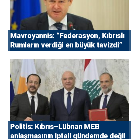
Mavroyannis: “Federasyon, Kıbrıslı
Rumların verdiği en büyük tavizdi”
Politis: Kıbrıs–Lübnan MEB
anlaşmasının iptali gündemde değil