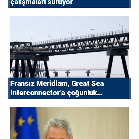
çalışmaları sürüyor
Fransız Meridiam, Great Sea
Interconnector’a çoğunluk
hissedarı olarak giriyor