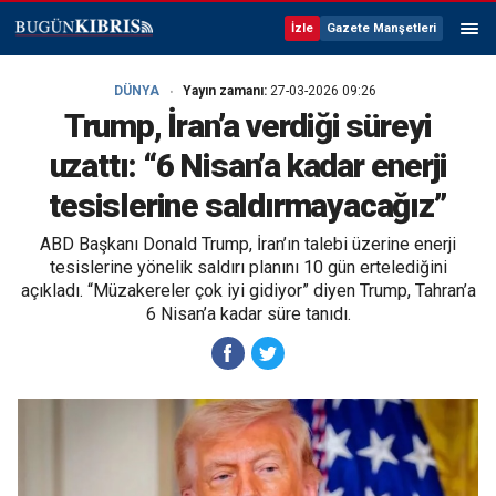
İzle
Gazete Manşetleri
DÜNYA
Yayın zamanı:
27-03-2026 09:26
Trump, İran’a verdiği süreyi
uzattı: “6 Nisan’a kadar enerji
tesislerine saldırmayacağız”
ABD Başkanı Donald Trump, İran’ın talebi üzerine enerji
tesislerine yönelik saldırı planını 10 gün ertelediğini
açıkladı. “Müzakereler çok iyi gidiyor” diyen Trump, Tahran’a
6 Nisan’a kadar süre tanıdı.