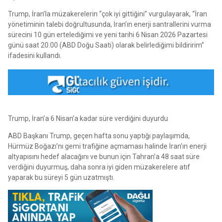
Trump, İran’la müzakerelerin “çok iyi gittiğini” vurgulayarak, “İran
yönetiminin talebi doğrultusunda, İran’ın enerji santrallerini vurma
sürecini 10 gün ertelediğimi ve yeni tarihi 6 Nisan 2026 Pazartesi
günü saat 20.00 (ABD Doğu Saati) olarak belirlediğimi bildiririm”
ifadesini kullandı.
Trump, İran’a 6 Nisan’a kadar süre verdiğini duyurdu
ABD Başkanı Trump, geçen hafta sonu yaptığı paylaşımda,
Hürmüz Boğazı’nı gemi trafiğine açmaması halinde İran’ın enerji
altyapısını hedef alacağını ve bunun için Tahran’a 48 saat süre
verdiğini duyurmuş, daha sonra iyi giden müzakerelere atıf
yaparak bu süreyi 5 gün uzatmıştı.