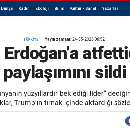
Dünya
Kadın
Ekoloji
Bilim
Kültür - Sanat
Yazarlar
Yayın zamanı:
24-05-2026 08:52
TÜRKİYE
Erdoğan’a atfett
paylaşımını sildi
nyanın yüzyıllardır beklediği lider” dediği
lar, Trump’ın tırnak içinde aktardığı sözle