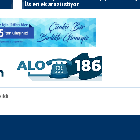
Üsleri ek arazi istiyor
ildi