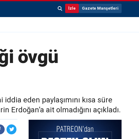
İzle
Gazete Manşetleri
iği övgü
ni iddia eden paylaşımını kısa süre
rin Erdoğan’a ait olmadığını açıkladı.