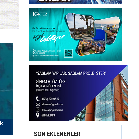
rk
SON EKLENENLER