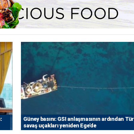
:
Güney basını: ⁠GSI anlaşmasının ardından Tü
savaş uçakları yeniden Ege’de