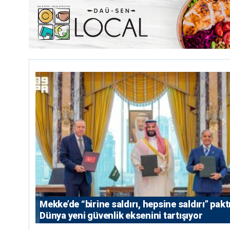
Mekke’de “birine saldırı, hepsine saldırı” paktı
Dünya yeni güvenlik eksenini tartışıyor