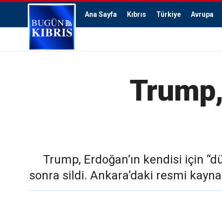
Ana Sayfa
Kıbrıs
Türkiye
Avrupa
Trump, 
Trump, Erdoğan’ın kendisi için “dü
sonra sildi. Ankara’daki resmi kaynak