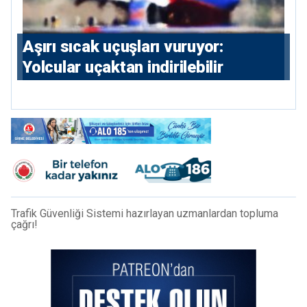
Aşırı sıcak uçuşları vuruyor:
Yolcular uçaktan indirilebilir
Trafik Güvenliği Sistemi hazırlayan uzmanlardan topluma
çağrı!