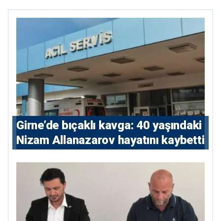
Girne’de bıçaklı kavga: 40 yaşındaki
Nizam Allanazarov hayatını kaybetti