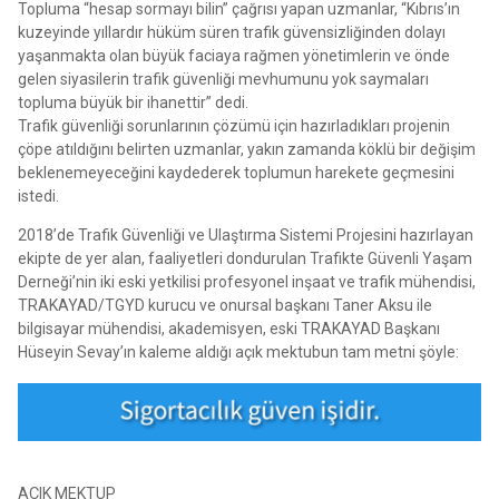
Topluma “hesap sormayı bilin” çağrısı yapan uzmanlar, “Kıbrıs’ın
kuzeyinde yıllardır hüküm süren trafik güvensizliğinden dolayı
yaşanmakta olan büyük faciaya rağmen yönetimlerin ve önde
gelen siyasilerin trafik güvenliği mevhumunu yok saymaları
topluma büyük bir ihanettir” dedi.
Trafik güvenliği sorunlarının çözümü için hazırladıkları projenin
çöpe atıldığını belirten uzmanlar, yakın zamanda köklü bir değişim
beklenemeyeceğini kaydederek toplumun harekete geçmesini
istedi.
2018’de Trafik Güvenliği ve Ulaştırma Sistemi Projesini hazırlayan
ekipte de yer alan, faaliyetleri dondurulan Trafikte Güvenli Yaşam
Derneği’nin iki eski yetkilisi profesyonel inşaat ve trafik mühendisi,
TRAKAYAD/TGYD kurucu ve onursal başkanı Taner Aksu ile
bilgisayar mühendisi, akademisyen, eski TRAKAYAD Başkanı
Hüseyin Sevay’ın kaleme aldığı açık mektubun tam metni şöyle:
AÇIK MEKTUP