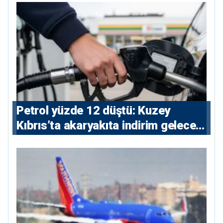
Petrol yüzde 12 düştü: Kuzey
Kıbrıs’ta akaryakıta indirim gelecek
mi?