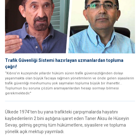
Trafik Güvenliği Sistemi hazırlayan uzmanlardan topluma
çağrı!
“Kıbrıs’ın kuzeyinde yıllardır hüküm süren trafik güvensizliğinden dolayı
yaşanmakta olan büyük faciaya rağmen yönetimlerin ve önde gelen siyasilerin
trafik güvenliği mevhumunu yok saymaları topluma büyük bir ihanettir...
Toplumun bu soruna çözüm aramayanlardan hesap sormayı bilmesi
gerekmektedir."
Ülkede 1974’ten bu yana trafikteki çarpışmalarda hayatını
kaybedenlerin 2 bini aştığına işaret eden Taner Aksu ile Hüseyin
Sevay, gelmiş geçmiş tüm hükümetlere, siyasilere ve topluma
yönelik açık mektup yayımladı.