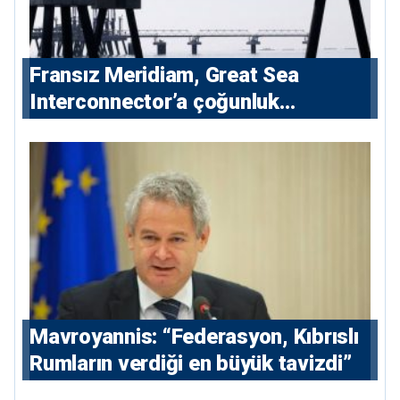
Fransız Meridiam, Great Sea
Interconnector’a çoğunluk
hissedarı olarak giriyor
Mavroyannis: “Federasyon, Kıbrıslı
Rumların verdiği en büyük tavizdi”