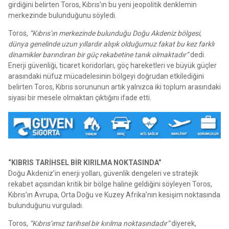
girdiğini belirten Toros, Kıbrıs’ın bu yeni jeopolitik denklemin
merkezinde bulunduğunu söyledi.
Toros,
“Kıbrıs’ın merkezinde bulunduğu Doğu Akdeniz bölgesi,
dünya genelinde uzun yıllardır alışık olduğumuz fakat bu kez farklı
dinamikler barındıran bir güç rekabetine tanık olmaktadır”
dedi.
Enerji güvenliği, ticaret koridorları, göç hareketleri ve büyük güçler
arasındaki nüfuz mücadelesinin bölgeyi doğrudan etkilediğini
belirten Toros, Kıbrıs sorununun artık yalnızca iki toplum arasındaki
siyasi bir mesele olmaktan çıktığını ifade etti.
“KIBRIS TARİHSEL BİR KIRILMA NOKTASINDA”
Doğu Akdeniz’in enerji yolları, güvenlik dengeleri ve stratejik
rekabet açısından kritik bir bölge haline geldiğini söyleyen Toros,
Kıbrıs’ın Avrupa, Orta Doğu ve Kuzey Afrika’nın kesişim noktasında
bulunduğunu vurguladı.
Toros,
“Kıbrıs’ımız tarihsel bir kırılma noktasındadır”
diyerek,