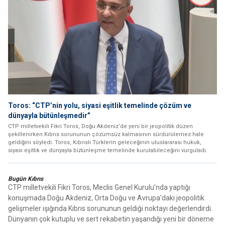
Toros: “CTP’nin yolu, siyasi eşitlik temelinde çözüm ve
dünyayla bütünleşmedir”
CTP milletvekili Fikri Toros, Doğu Akdeniz’de yeni bir jeopolitik düzen
şekillenirken Kıbrıs sorununun çözümsüz kalmasının sürdürülemez hale
geldiğini söyledi. Toros, Kıbrıslı Türklerin geleceğinin uluslararası hukuk,
siyasi eşitlik ve dünyayla bütünleşme temelinde kurulabileceğini vurguladı.
Bugün Kıbrıs
CTP milletvekili Fikri Toros, Meclis Genel Kurulu’nda yaptığı
konuşmada Doğu Akdeniz, Orta Doğu ve Avrupa’daki jeopolitik
gelişmeler ışığında Kıbrıs sorununun geldiği noktayı değerlendirdi.
Dünyanın çok kutuplu ve sert rekabetin yaşandığı yeni bir döneme