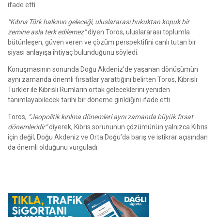
ifade etti.
“Kıbrıs Türk halkının geleceği, uluslararası hukuktan kopuk bir
zemine asla terk edilemez”
diyen Toros, uluslararası toplumla
bütünleşen, güven veren ve çözüm perspektifini canlı tutan bir
siyasi anlayışa ihtiyaç bulunduğunu söyledi.
Konuşmasının sonunda Doğu Akdeniz’de yaşanan dönüşümün
aynı zamanda önemli fırsatlar yarattığını belirten Toros, Kıbrıslı
Türkler ile Kıbrıslı Rumların ortak geleceklerini yeniden
tanımlayabilecek tarihi bir döneme girildiğini ifade etti.
Toros,
“Jeopolitik kırılma dönemleri aynı zamanda büyük fırsat
dönemleridir”
diyerek, Kıbrıs sorununun çözümünün yalnızca Kıbrıs
için değil, Doğu Akdeniz ve Orta Doğu’da barış ve istikrar açısından
da önemli olduğunu vurguladı.