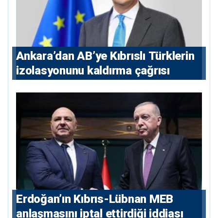
Ankara’dan AB’ye Kıbrıslı Türklerin
izolasyonunu kaldırma çağrısı
Erdoğan’ın Kıbrıs-Lübnan MEB
anlaşmasını iptal ettirdiği iddiası