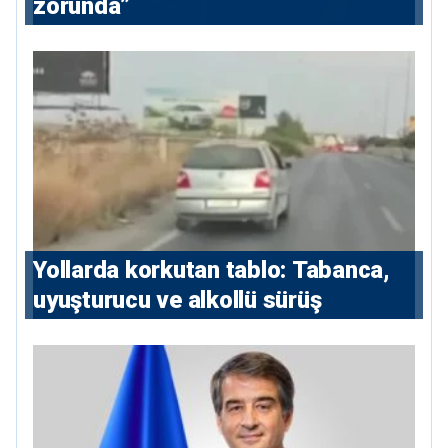
zorunda”
Yollarda korkutan tablo: Tabanca,
uyuşturucu ve alkollü sürüş