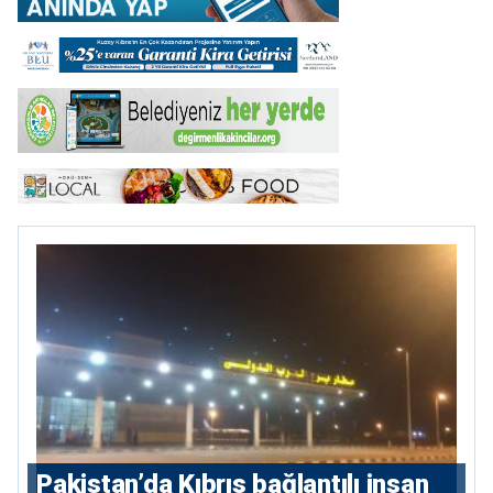
Pakistan’da Kıbrıs bağlantılı insan