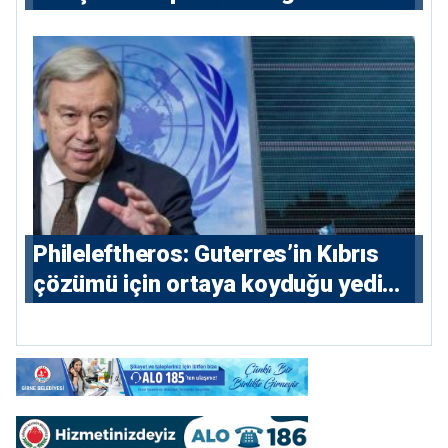
Phileleftheros: Guterres’in Kıbrıs
çözümü için ortaya koyduğu yedi
parametre açıklandı