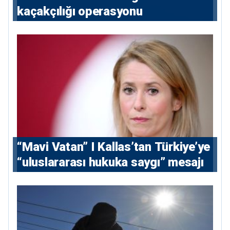
kaçakçılığı operasyonu
“Mavi Vatan” I Kallas’tan Türkiye’ye
“uluslararası hukuka saygı” mesajı