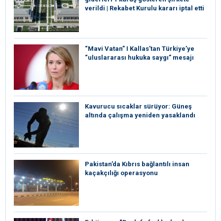
verildi | Rekabet Kurulu kararı iptal etti
“Mavi Vatan” I Kallas’tan Türkiye’ye
“uluslararası hukuka saygı” mesajı
Kavurucu sıcaklar sürüyor: Güneş
altında çalışma yeniden yasaklandı
Pakistan’da Kıbrıs bağlantılı insan
kaçakçılığı operasyonu