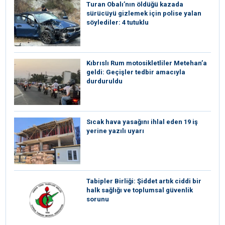
Turan Obalı’nın öldüğü kazada
sürücüyü gizlemek için polise yalan
söylediler: 4 tutuklu
Kıbrıslı Rum motosikletliler Metehan’a
geldi: Geçişler tedbir amacıyla
durduruldu
Sıcak hava yasağını ihlal eden 19 iş
yerine yazılı uyarı
Tabipler Birliği: Şiddet artık ciddi bir
halk sağlığı ve toplumsal güvenlik
sorunu