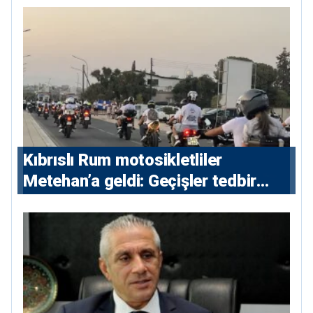
Kıbrıslı Rum motosikletliler
Metehan’a geldi: Geçişler tedbir
amacıyla durduruldu