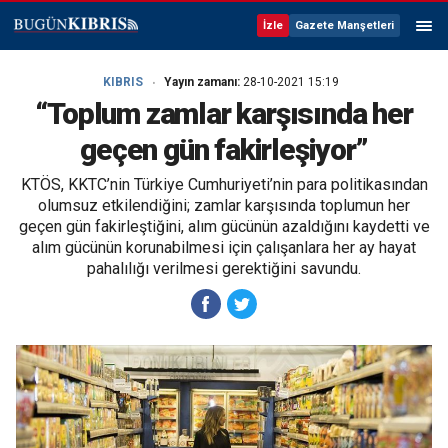
İzle
Gazete Manşetleri
KIBRIS
Yayın zamanı:
28-10-2021 15:19
“Toplum zamlar karşısında her
geçen gün fakirleşiyor”
KTÖS, KKTC’nin Türkiye Cumhuriyeti’nin para politikasından
olumsuz etkilendiğini; zamlar karşısında toplumun her
geçen gün fakirleştiğini, alım gücünün azaldığını kaydetti ve
alım gücünün korunabilmesi için çalışanlara her ay hayat
pahalılığı verilmesi gerektiğini savundu.