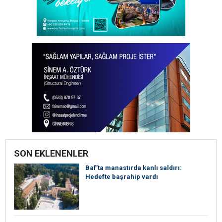
SON EKLENENLER
Baf’ta manastırda kanlı saldırı:
Hedefte başrahip vardı