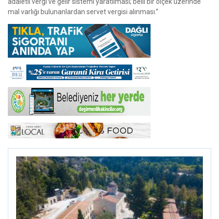
adaletli vergi ve gelir sistemi yaratılması; belli bir ölçek üzerinde
mal varlığı bulunanlardan servet vergisi alınması.”