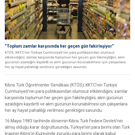
“Toplum zamlar karşısında her geçen gün fakirleşiyor”
KTÖS, KKTC’nin Türkiye Cumhuriyeti’nin para politikasından olumsuz
etkilendiğini; zamlar karşısında toplumun her geçen gün fakirleştiğini, alım
gücünün azaldığını kaydetti ve alım gücünün korunabilmesi için çalışanlara
her ay hayat pahalılığı verilmesi gerektiğini savundu.
Kıbrıs Türk Öğretmenler Sendikası (KTÖS), KKTC’nin Türkiye
Cumhuriyeti’nin para politikasından olumsuz etkilendiğini; zamlar
karşısında toplumun her geçen gün fakirleştiğini, alım gücünün
azaldığını kaydetti ve alım gücünün korunabilmesi için çalışanlara
her ay hayat pahalılığı verilmesi gerektiğini savundu.
16 Mayıs 1983 tarihinde dönemin Kıbrıs Türk Federe Devleti’nin
almış olduğu karar doğrultusunda, Türkiye’nin para birimi olan Türk
lirasının Kıbrıs’ın Kuzeyinde zorunlu para birimi olarak kabul