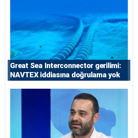
önerisini reddetti
Great Sea Interconnector gerilimi:
NAVTEX iddiasına doğrulama yok