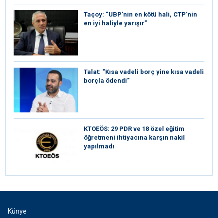
Taçoy: “UBP’nin en kötü hali, CTP’nin
en iyi haliyle yarışır”
Talat: “Kısa vadeli borç yine kısa vadeli
borçla ödendi”
KTOEÖS: 29 PDR ve 18 özel eğitim
öğretmeni ihtiyacına karşın nakil
yapılmadı
Künye