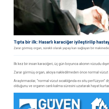
Tıpta bir ilk: Hasarlı karaciğer iyileştirilip hast
Zarar görmüş organ, sürekli olarak yapay kan sağlayan bir makinede 
İlk kez bir insan karaciğeri, üç gün boyunca alıcının vücudu dış
Zarar görmüş organ, alıcıya nakledilmeden önce normal vücut sı
Araştırmacılar, “normal vücut sıcaklığında ex situ perfüzyon” 
olduğunu ve organın canlı kalma süresini uzatarak hayat kurtar