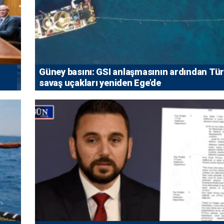
Güney basını: ⁠GSI anlaşmasının ardından Tü
savaş uçakları yeniden Ege’de