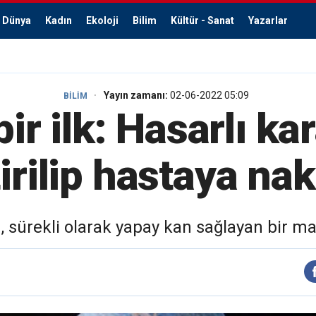
Dünya
Kadın
Ekoloji
Bilim
Kültür - Sanat
Yazarlar
Yayın zamanı:
02-06-2022 05:09
BİLİM
bir ilk: Hasarlı ka
tirilip hastaya nak
 sürekli olarak yapay kan sağlayan bir mak