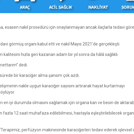
na, esasen nakil prosedürü için onaylanmayan ancak ilaçlarla tedavi göre
davi görmüş organı kabul etti ve nakil Mayıs 2021’de gerçekleşti.
kalitesini hızla geri kazanan adam bir yıl sonra da hâlâ sağlıklı.
nnettarım” dedi.
sürede bir karaciğer alma şansım çok azdı.
elişmenin nakle uygun karaciğer sayısını artırarak hayat kurtarmayı
söylüyor.
rken en iyi durumda olmasını sağlamak için organa kan ve besin de aktarabi
fazla 12 saat muhafaza edilebilmesi, hastayla eşleştirilebilecek organ 
 “Terapimiz, perfüzyon makinesinde karaciğerleri tedavi ederek işlevsel 