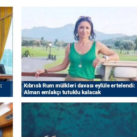
:
Kıbrıslı Rum mülkleri davası eylüle ertelendi:
Alman emlakçı tutuklu kalacak