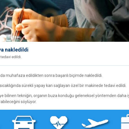
aya nakledildi
tedavi edildi.
ında muhafaza edildikten sonra başarılı biçimde nakledildi.
caklığında sürekli yapay kan sağlayan özel bir makinede tedavi edildi.
diye bilinen tekniğin, organın buza konduğu geleneksel yöntemden daha i
abileceğini söylüyor.