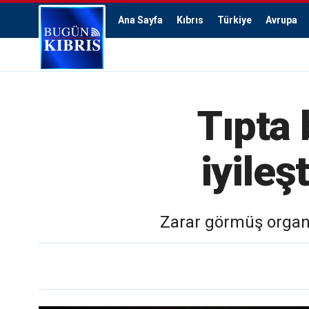
Ana Sayfa
Kıbrıs
Türkiye
Avrupa
Tıpta 
iyileş
Zarar görmüş organ,