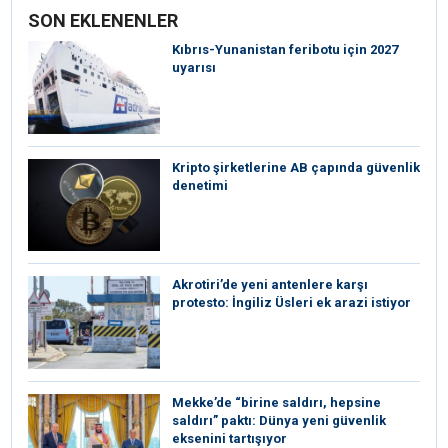
SON EKLENENLER
Kıbrıs-Yunanistan feribotu için 2027
uyarısı
Kripto şirketlerine AB çapında güvenlik
denetimi
⁠Akrotiri’de yeni antenlere karşı
protesto: İngiliz Üsleri ek arazi istiyor
Mekke’de “birine saldırı, hepsine
saldırı” paktı: Dünya yeni güvenlik
eksenini tartışıyor