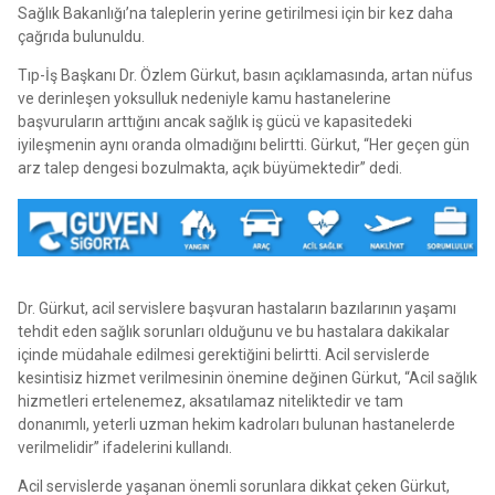
Sağlık Bakanlığı’na taleplerin yerine getirilmesi için bir kez daha
çağrıda bulunuldu.
Tıp-İş Başkanı Dr. Özlem Gürkut, basın açıklamasında, artan nüfus
ve derinleşen yoksulluk nedeniyle kamu hastanelerine
başvuruların arttığını ancak sağlık iş gücü ve kapasitedeki
iyileşmenin aynı oranda olmadığını belirtti. Gürkut, “Her geçen gün
arz talep dengesi bozulmakta, açık büyümektedir” dedi.
Dr. Gürkut, acil servislere başvuran hastaların bazılarının yaşamı
tehdit eden sağlık sorunları olduğunu ve bu hastalara dakikalar
içinde müdahale edilmesi gerektiğini belirtti. Acil servislerde
kesintisiz hizmet verilmesinin önemine değinen Gürkut, “Acil sağlık
hizmetleri ertelenemez, aksatılamaz niteliktedir ve tam
donanımlı, yeterli uzman hekim kadroları bulunan hastanelerde
verilmelidir” ifadelerini kullandı.
Acil servislerde yaşanan önemli sorunlara dikkat çeken Gürkut,