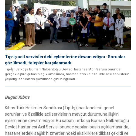
Tıp-İş acil servislerdeki eylemlerine devam ediyor: Sorunlar
çözülmedi, talepler karşılanmadı
Tıp-İş, Lefkoşa Burhan Nalbantoğlu Devlet Hastanesi Acil Servisi önünde
gerçekleştirdiği basın açıklamasında, hastanelerin ve özellikle acil servislerin
yaşadığı sorunların çözülmediğini vurguladı.
Bugün Kıbrıs
Kıbrıs Türk Hekimler Sendikası (Tıp-İş), hastanelerin genel
sorunları ve özellikle acil servislerin mevcut durumuna ilişkin
eylemlerine devam ediyor. Bu sabah Lefkoşa Burhan Nalbantoğlu
Devlet Hastanesi Acil Servisi önünde yapılan basın açıklamasında,
hastanelerdeki sağlık hizmetlerindeki eksikliklere dikkat çekildi ve