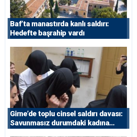
Baf’ta manastırda kanlı saldırı:
Hedefte başrahip vardı
Girne’de toplu cinsel saldırı davası:
Savunmasız durumdaki kadına
saldıran beş erkeğe 55 yıl hapis