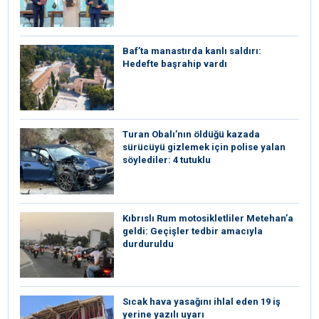
Baf’ta manastırda kanlı saldırı:
Hedefte başrahip vardı
Turan Obalı’nın öldüğü kazada
sürücüyü gizlemek için polise yalan
söylediler: 4 tutuklu
Kıbrıslı Rum motosikletliler Metehan’a
geldi: Geçişler tedbir amacıyla
durduruldu
Sıcak hava yasağını ihlal eden 19 iş
yerine yazılı uyarı