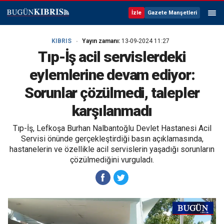
İzle
Gazete Manşetleri
KIBRIS
Yayın zamanı:
13-09-2024 11:27
Tıp-İş acil servislerdeki
eylemlerine devam ediyor:
Sorunlar çözülmedi, talepler
karşılanmadı
Tıp-İş, Lefkoşa Burhan Nalbantoğlu Devlet Hastanesi Acil
Servisi önünde gerçekleştirdiği basın açıklamasında,
hastanelerin ve özellikle acil servislerin yaşadığı sorunların
çözülmediğini vurguladı.