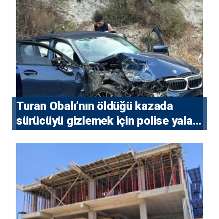
Turan Obalı’nın öldüğü kazada
sürücüyü gizlemek için polise yalan
söylediler: 4 tutuklu