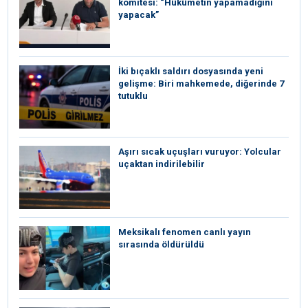
komitesi: “Hükümetin yapamadığını
yapacak”
İki bıçaklı saldırı dosyasında yeni
gelişme: Biri mahkemede, diğerinde 7
tutuklu
Aşırı sıcak uçuşları vuruyor: Yolcular
uçaktan indirilebilir
Meksikalı fenomen canlı yayın
sırasında öldürüldü