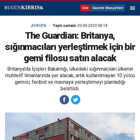
İzle
Gazete Manşetleri
AVRUPA
Yayın zamanı:
02-05-2023 08:18
The Guardian: Britanya,
sığınmacıları yerleştirmek için bir
gemi filosu satın alacak
Britanya'da İçişleri Bakanlığı, ülkedeki sığınmacıları ülkenin
muhtelif limanlarında yer alacak, artık kullanılmayan 10 yolcu
gemisi, feribot ve mavnaya yerleştirmeyi planladığı
belirtildi.