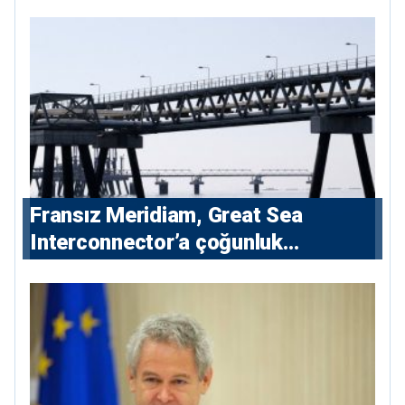
Fransız Meridiam, Great Sea
Interconnector’a çoğunluk
hissedarı olarak giriyor