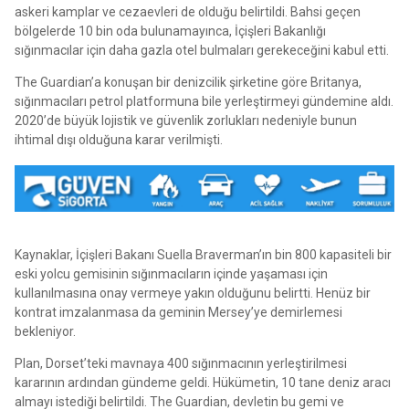
askeri kamplar ve cezaevleri de olduğu belirtildi. Bahsi geçen
bölgelerde 10 bin oda bulunamayınca, İçişleri Bakanlığı
sığınmacılar için daha gazla otel bulmaları gerekeceğini kabul etti.
The Guardian’a konuşan bir denizcilik şirketine göre Britanya,
sığınmacıları petrol platformuna bile yerleştirmeyi gündemine aldı.
2020’de büyük lojistik ve güvenlik zorlukları nedeniyle bunun
ihtimal dışı olduğuna karar verilmişti.
Kaynaklar, İçişleri Bakanı Suella Braverman’ın bin 800 kapasiteli bir
eski yolcu gemisinin sığınmacıların içinde yaşaması için
kullanılmasına onay vermeye yakın olduğunu belirtti. Henüz bir
kontrat imzalanmasa da geminin Mersey’ye demirlemesi
bekleniyor.
Plan, Dorset’teki mavnaya 400 sığınmacının yerleştirilmesi
kararının ardından gündeme geldi. Hükümetin, 10 tane deniz aracı
almayı istediği belirtildi. The Guardian, devletin bu gemi ve