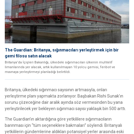
The Guardian: Britanya, sığınmacıları yerleştirmek için bir
gemi filosu satın alacak
Britanya'da İçişleri Bakanlığı, ülkedeki sığınmacıları ülkenin muhtelif
limanlarında yer alacak, artık kullanılmayan 10 yolcu gemisi, feribot ve
mavnaya yerleştirmeyi planladığı belirtildi.
Britanya, ülkedeki sığınmacı sayısının artmasıyla, onları
yerleştirme planı yapmakta zorlanıyor. Başbakan Rishi Sunak’ın
sorunu çözeceğine dair aralık ayında söz vermesinden bu yana
yerleştirilecek yer bekleyen sığınmacı sayısı yaklaşık bin 500 arttı.
The Guardian’ın aktardığına göre yetkililere sığınmacıların
barınması için “tüm seçeneklere bakmaları” söylendi. Britanyalı
yetkililerin gündemlerine aldıkları potansiyel yerler arasında eski