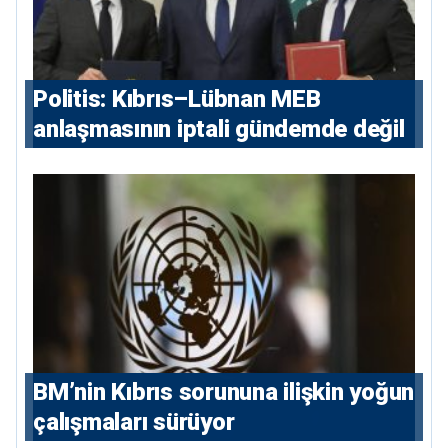
Politis: Kıbrıs–Lübnan MEB
anlaşmasının iptali gündemde değil
BM’nin Kıbrıs sorununa ilişkin yoğun
çalışmaları sürüyor