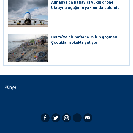
Almanya’da patlayıcı yüklü drone:
Ukrayna uçağının yakınında bulundu
Ceuta’ya bir haftada 72 bin göçmen:
Çocuklar sokakta yatıyor
Künye
Facebook
Twitter
Instagram
RSS
Email