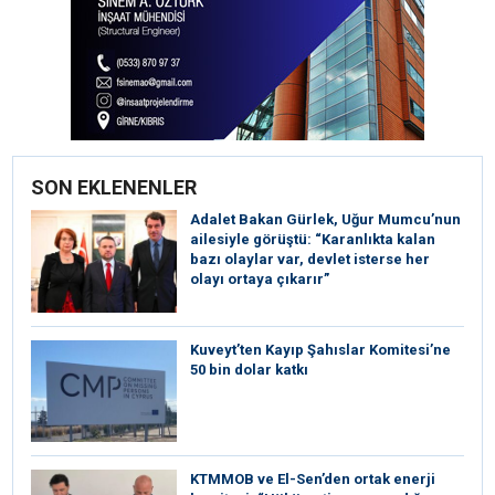
SON EKLENENLER
Adalet Bakan Gürlek, Uğur Mumcu’nun
ailesiyle görüştü: “Karanlıkta kalan
bazı olaylar var, devlet isterse her
olayı ortaya çıkarır”
Kuveyt’ten Kayıp Şahıslar Komitesi’ne
50 bin dolar katkı
KTMMOB ve El-Sen’den ortak enerji