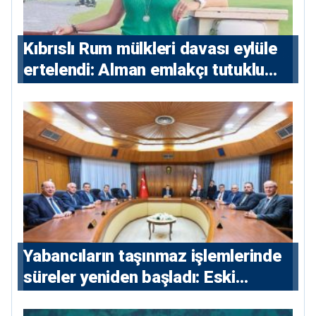
Kıbrıslı Rum mülkleri davası eylüle
ertelendi: Alman emlakçı tutuklu
kalacak
Yabancıların taşınmaz işlemlerinde
süreler yeniden başladı: Eski
sözleşmelere 6, teslim edilen