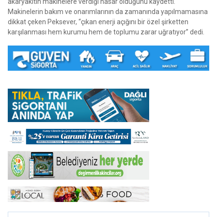
akaryakıtın makinelere verdiği hasar olduğunu kaydetti.
Makinelerin bakım ve onarımlarının da zamanında yapılmamasına
dikkat çeken Peksever, “çıkan enerji açığını bir özel şirketten
karşılanması hem kurumu hem de toplumu zarar uğratıyor” dedi.