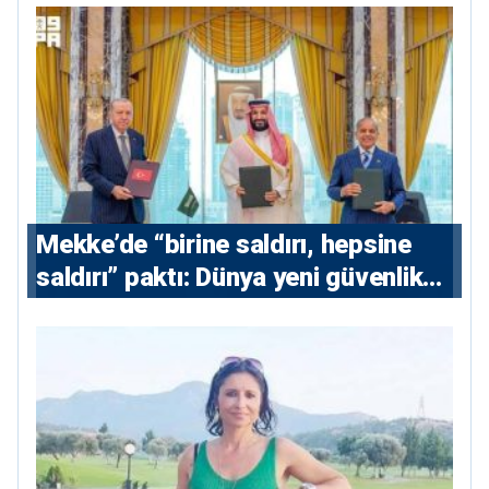
Mekke’de “birine saldırı, hepsine
saldırı” paktı: Dünya yeni güvenlik
eksenini tartışıyor