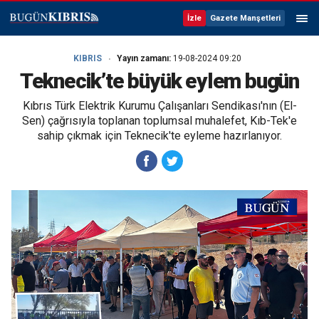
İzle
Gazete Manşetleri
KIBRIS
Yayın zamanı:
19-08-2024 09:20
Teknecik’te büyük eylem bugün
Kıbrıs Türk Elektrik Kurumu Çalışanları Sendikası'nın (El-
Sen) çağrısıyla toplanan toplumsal muhalefet, Kıb-Tek'e
sahip çıkmak için Teknecik'te eyleme hazırlanıyor.