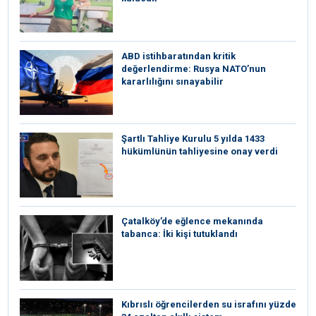
ABD istihbaratından kritik
değerlendirme: Rusya NATO’nun
kararlılığını sınayabilir
Şartlı Tahliye Kurulu 5 yılda 1433
hükümlünün tahliyesine onay verdi
Çatalköy’de eğlence mekanında
tabanca: İki kişi tutuklandı
Kıbrıslı öğrencilerden su israfını yüzde