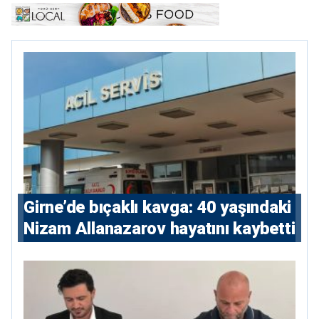
Girne’de bıçaklı kavga: 40 yaşındaki
Nizam Allanazarov hayatını kaybetti