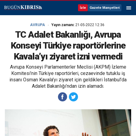
İzle
Gazete Manşetleri
AVRUPA
Yayın zamanı:
21-05-2022 12:36
TC Adalet Bakanlığı, Avrupa
Konseyi Türkiye raportörlerine
Kavala’yı ziyaret izni vermedi
Avrupa Konseyi Parlamenterler Meclisi (AKPM) İzleme
Komitesi’nin Türkiye raportörleri, cezaevinde tutuklu iş
insanı Osman Kavala’yı ziyaret için geldikleri İstanbul’da
Adalet Bakanlığı’ndan izin alamadı.