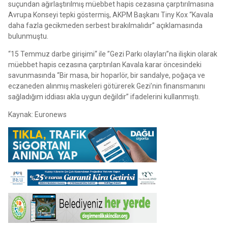
suçundan ağırlaştırılmış müebbet hapis cezasına çarptırılmasına
Avrupa Konseyi tepki göstermiş, AKPM Başkanı Tiny Kox “Kavala
daha fazla gecikmeden serbest bırakılmalıdır” açıklamasında
bulunmuştu.
“15 Temmuz darbe girişimi“ ile ”Gezi Parkı olayları”na ilişkin olarak
müebbet hapis cezasına çarptırılan Kavala karar öncesindeki
savunmasında “Bir masa, bir hoparlör, bir sandalye, poğaça ve
eczaneden alınmış maskeleri götürerek Gezi’nin finansmanını
sağladığım iddiası akla uygun değildir” ifadelerini kullanmıştı.
Kaynak: Euronews