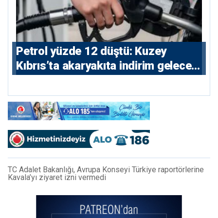
Petrol yüzde 12 düştü: Kuzey
Kıbrıs’ta akaryakıta indirim gelecek
mi?
TC Adalet Bakanlığı, Avrupa Konseyi Türkiye raportörlerine
Kavala’yı ziyaret izni vermedi