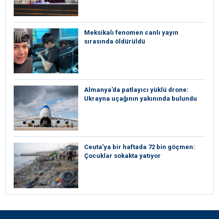
Meksikalı fenomen canlı yayın
sırasında öldürüldü
Almanya’da patlayıcı yüklü drone:
Ukrayna uçağının yakınında bulundu
Ceuta’ya bir haftada 72 bin göçmen:
Çocuklar sokakta yatıyor