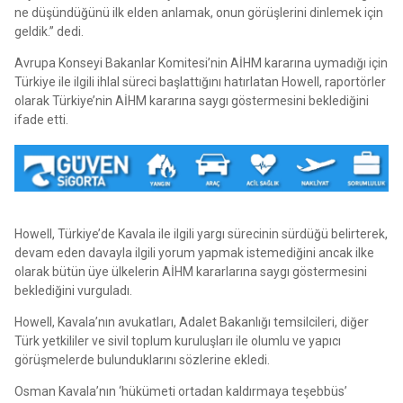
ne düşündüğünü ilk elden anlamak, onun görüşlerini dinlemek için
geldik.” dedi.
Avrupa Konseyi Bakanlar Komitesi’nin AİHM kararına uymadığı için
Türkiye ile ilgili ihlal süreci başlattığını hatırlatan Howell, raportörler
olarak Türkiye’nin AİHM kararına saygı göstermesini beklediğini
ifade etti.
Howell, Türkiye’de Kavala ile ilgili yargı sürecinin sürdüğü belirterek,
devam eden davayla ilgili yorum yapmak istemediğini ancak ilke
olarak bütün üye ülkelerin AİHM kararlarına saygı göstermesini
beklediğini vurguladı.
Howell, Kavala’nın avukatları, Adalet Bakanlığı temsilcileri, diğer
Türk yetkililer ve sivil toplum kuruluşları ile olumlu ve yapıcı
görüşmelerde bulunduklarını sözlerine ekledi.
Osman Kavala’nın ‘hükümeti ortadan kaldırmaya teşebbüs’