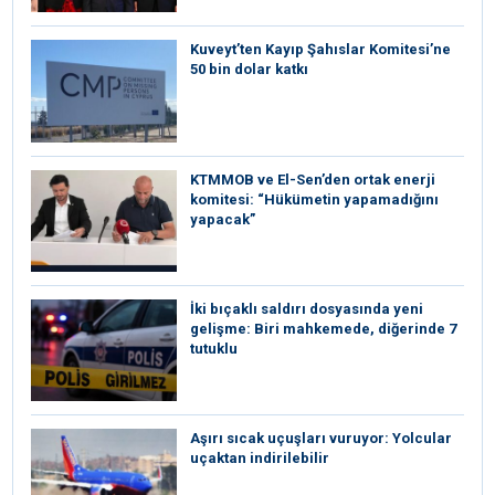
Kuveyt’ten Kayıp Şahıslar Komitesi’ne
50 bin dolar katkı
KTMMOB ve El-Sen’den ortak enerji
komitesi: “Hükümetin yapamadığını
yapacak”
İki bıçaklı saldırı dosyasında yeni
gelişme: Biri mahkemede, diğerinde 7
tutuklu
Aşırı sıcak uçuşları vuruyor: Yolcular
uçaktan indirilebilir