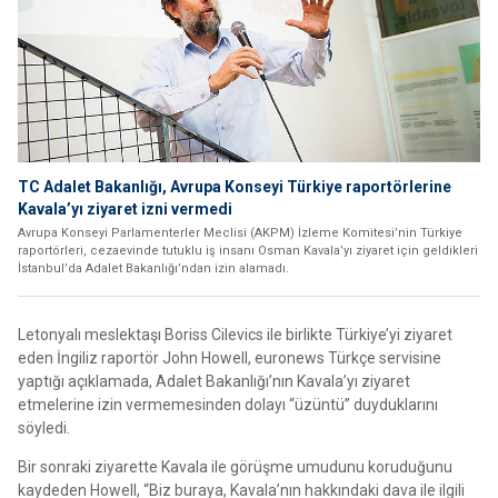
TC Adalet Bakanlığı, Avrupa Konseyi Türkiye raportörlerine
Kavala’yı ziyaret izni vermedi
Avrupa Konseyi Parlamenterler Meclisi (AKPM) İzleme Komitesi’nin Türkiye
raportörleri, cezaevinde tutuklu iş insanı Osman Kavala’yı ziyaret için geldikleri
İstanbul’da Adalet Bakanlığı’ndan izin alamadı.
Letonyalı meslektaşı Boriss Cilevics ile birlikte Türkiye’yi ziyaret
eden İngiliz raportör John Howell, euronews Türkçe servisine
yaptığı açıklamada, Adalet Bakanlığı’nın Kavala’yı ziyaret
etmelerine izin vermemesinden dolayı “üzüntü” duyduklarını
söyledi.
Bir sonraki ziyarette Kavala ile görüşme umudunu koruduğunu
kaydeden Howell, “Biz buraya, Kavala’nın hakkındaki dava ile ilgili