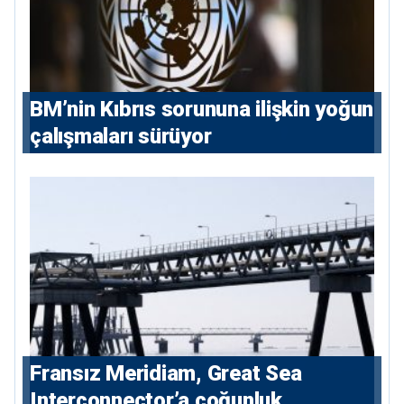
BM’nin Kıbrıs sorununa ilişkin yoğun
çalışmaları sürüyor
Fransız Meridiam, Great Sea
Interconnector’a çoğunluk