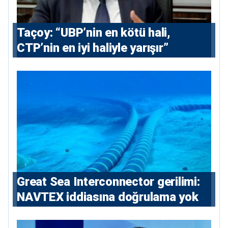
Taçoy: “UBP’nin en kötü hali,
CTP’nin en iyi haliyle yarışır”
Great Sea Interconnector gerilimi:
NAVTEX iddiasına doğrulama yok