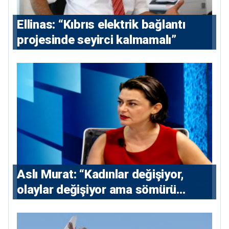
Ellinas: “Kıbrıs elektrik bağlantı
projesinde seyirci kalmamalı”
Aslı Murat: “Kadınlar değişiyor,
olaylar değişiyor ama sömürü
düzeni değişmiyor”