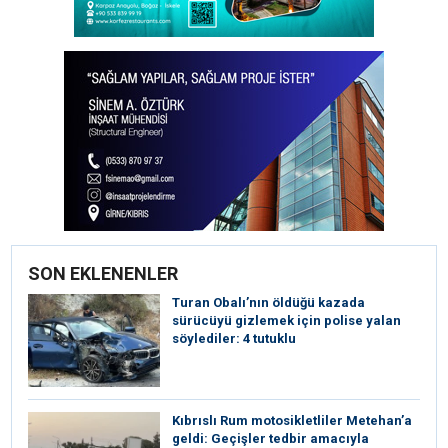
SON EKLENENLER
Turan Obalı’nın öldüğü kazada
sürücüyü gizlemek için polise yalan
söylediler: 4 tutuklu
Kıbrıslı Rum motosikletliler Metehan’a
geldi: Geçişler tedbir amacıyla