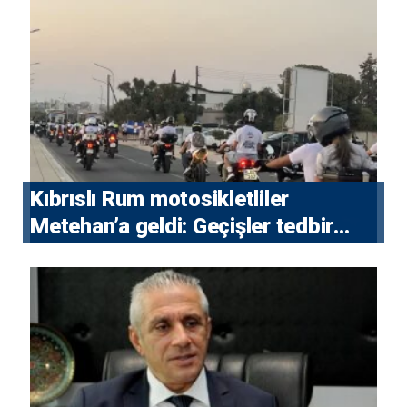
Kıbrıslı Rum motosikletliler
Metehan’a geldi: Geçişler tedbir
amacıyla durduruldu