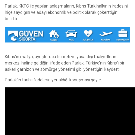
Parlak, KKTC ile yapılan anlaşmaların, Kıbrıs Türk halkının iradesini
hiçe saydığını ve adayı ekonomik ve politik olarak çökerttiğini
belirtti.
Kıbrıs’ın mafya, uyuşturucu ticareti ve yasa dışı faaliyetlerin
merkezi haline geldiğini ifade eden Parlak, Türkiye’nin Kıbrıs’ı bir
askeri garnizon ve sömürge yönetimi gibi yönettiğini kaydetti.
Parlak’ın tarihi ifadelerin yer aldığı konuşması şöyle: