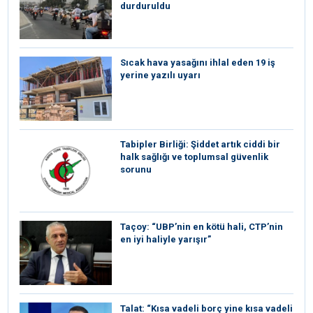
durduruldu
Sıcak hava yasağını ihlal eden 19 iş
yerine yazılı uyarı
Tabipler Birliği: Şiddet artık ciddi bir
halk sağlığı ve toplumsal güvenlik
sorunu
Taçoy: “UBP’nin en kötü hali, CTP’nin
en iyi haliyle yarışır”
Talat: “Kısa vadeli borç yine kısa vadeli