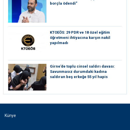
borçla ödendi”
KTOEÖS: 29 PDR ve 18 özel eğitim
öğretmeni ihtiyacına karşın nakil
yapılmadı
Girne’de toplu cinsel saldırı davası:
Savunmasız durumdaki kadına
saldıran beş erkeğe 55 yıl hapis
Künye